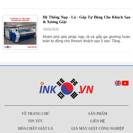
Hệ Thống Nạp - Là - Gấp Tự Động Cho Khách Sạn
& Xưởng Giặt
10/04/2026
Khám phá giải pháp nạp, là và gấp ga giường hoàn
toàn tự động cho Resort, khách sạn 5 sao. Tăng...
VỀ TRANG CHỦ
SẢN PHẨM
TIN TỨC
LIÊN HỆ
HÓA CHẤT GIẶT LÀ
GIÁ MÁY GIẶT CÔNG NGHIỆP