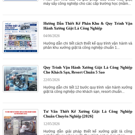
máy sấy công nghiệp cho các cấp trường học (mầm...
Hướng Dẫn Thiết Kế Phân Khu & Quy Trình Vận
Hành Xưởng Giặt Là Công Nghiệp
04/06/2026
Hướng dẫn chi tiết cách thiết kế quy trình vận hành và
phân khu xưởng giặt là công nghiệp chuẩn 1...
Quy Trình Vận Hành Xưởng Giặt Là Công Nghiệp
Cho Khách Sạn, Resort Chuẩn 5 Sao
22/05/2026
Hướng dẫn chi tiết 12 bước quy trình vận hành xưởng
giặt là công nghiệp cho khách sạn, resort chuẩn...
Tư Vấn Thiết Kế Xưởng Giặt Là Công Nghiệp
Chuẩn Chuyên Nghiệp [2026]
12/05/2026
Hướng dẫn giải pháp thiết kế xưởng giặt là công