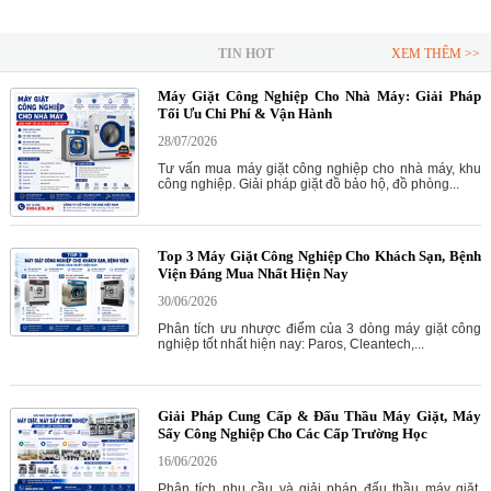
TIN HOT
XEM THÊM >>
Máy Giặt Công Nghiệp Cho Nhà Máy: Giải Pháp
Tối Ưu Chi Phí & Vận Hành
28/07/2026
Tư vấn mua máy giặt công nghiệp cho nhà máy, khu
công nghiệp. Giải pháp giặt đồ bảo hộ, đồ phòng...
Top 3 Máy Giặt Công Nghiệp Cho Khách Sạn, Bệnh
Viện Đáng Mua Nhất Hiện Nay
30/06/2026
Phân tích ưu nhược điểm của 3 dòng máy giặt công
nghiệp tốt nhất hiện nay: Paros, Cleantech,...
Giải Pháp Cung Cấp & Đấu Thầu Máy Giặt, Máy
Sấy Công Nghiệp Cho Các Cấp Trường Học
16/06/2026
Phân tích nhu cầu và giải pháp đấu thầu máy giặt,