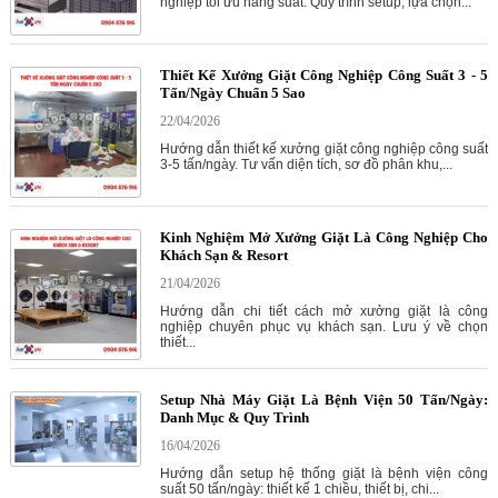
nghiệp tối ưu năng suất. Quy trình setup, lựa chọn...
Thiết Kế Xưởng Giặt Công Nghiệp Công Suất 3 - 5
Tấn/Ngày Chuẩn 5 Sao
22/04/2026
Hướng dẫn thiết kế xưởng giặt công nghiệp công suất
3-5 tấn/ngày. Tư vấn diện tích, sơ đồ phân khu,...
Kinh Nghiệm Mở Xưởng Giặt Là Công Nghiệp Cho
Khách Sạn & Resort
21/04/2026
Hướng dẫn chi tiết cách mở xưởng giặt là công
nghiệp chuyên phục vụ khách sạn. Lưu ý về chọn
thiết...
Setup Nhà Máy Giặt Là Bệnh Viện 50 Tấn/Ngày:
Danh Mục & Quy Trình
16/04/2026
Hướng dẫn setup hệ thống giặt là bệnh viện công
suất 50 tấn/ngày: thiết kế 1 chiều, thiết bị, chi...