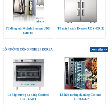
Tủ đông mát 6 cánh Everzen UDS-
Tủ mát 4 cánh Everzen UDS-45RIR
65RFIR
LÒ NƯỚNG CÔNG NGHIỆP KOREA
Xem tiếp >>
Lò hấp nướng đa năng Costimo
Lò hấp nướng đa năng Costimo
HSCO-04E1
HSCO-06G2