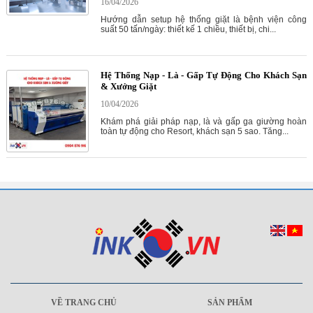
16/04/2026
Hướng dẫn setup hệ thống giặt là bệnh viện công
suất 50 tấn/ngày: thiết kế 1 chiều, thiết bị, chi...
Hệ Thống Nạp - Là - Gấp Tự Động Cho Khách Sạn
& Xưởng Giặt
10/04/2026
Khám phá giải pháp nạp, là và gấp ga giường hoàn
toàn tự động cho Resort, khách sạn 5 sao. Tăng...
VỀ TRANG CHỦ
SẢN PHẨM