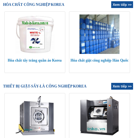
HÓA CHẤT CÔNG NGHIỆP KOREA
Xem tiếp >>
Hóa chất tẩy trắng quần áo Korea
Hóa chất giặt công nghiệp Hàn Quốc
THIẾT BỊ GIẶT-SẤY-LÀ CÔNG NGHIỆP KOREA
Xem tiếp >>