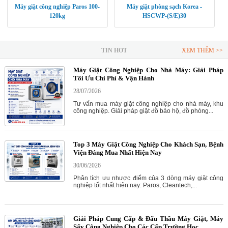
Máy giặt công nghiệp Paros 100-
Máy giặt phòng sạch Korea -
120kg
HSCWP-(S/E)30
TIN HOT
XEM THÊM >>
Máy Giặt Công Nghiệp Cho Nhà Máy: Giải Pháp
Tối Ưu Chi Phí & Vận Hành
28/07/2026
Tư vấn mua máy giặt công nghiệp cho nhà máy, khu
công nghiệp. Giải pháp giặt đồ bảo hộ, đồ phòng...
Top 3 Máy Giặt Công Nghiệp Cho Khách Sạn, Bệnh
Viện Đáng Mua Nhất Hiện Nay
30/06/2026
Phân tích ưu nhược điểm của 3 dòng máy giặt công
nghiệp tốt nhất hiện nay: Paros, Cleantech,...
Giải Pháp Cung Cấp & Đấu Thầu Máy Giặt, Máy
Sấy Công Nghiệp Cho Các Cấp Trường Học