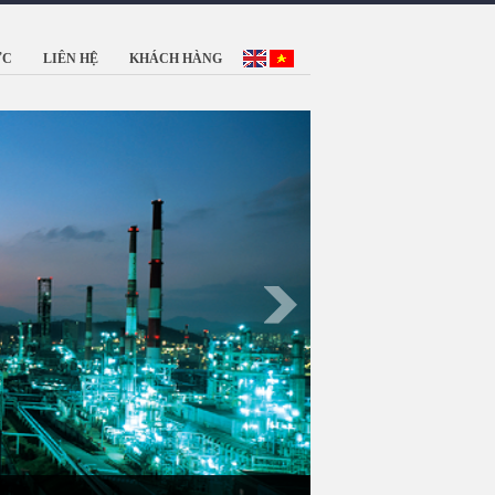
ỨC
LIÊN HỆ
KHÁCH HÀNG