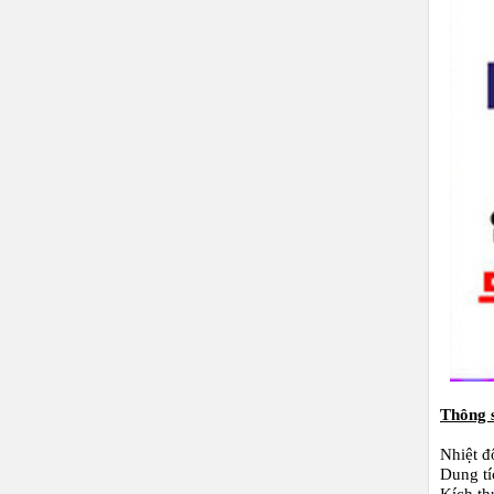
Thông 
Nhiệt đ
Dung tí