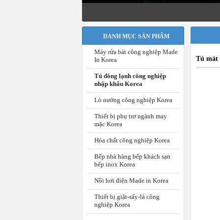
DANH MỤC SẢN PHẨM
Máy rửa bát công nghiệp Made
Tủ mát 
In Korea
Tủ đông lạnh công nghiệp
nhập khẩu Korea
Lò nướng công nghiệp Korea
Thiết bị phụ trơ ngành may
mặc Korea
Hóa chất công nghiệp Korea
Bếp nhà hàng bếp khách sạn
bếp inox Korea
Nồi hơi điện Made in Korea
Thiết bị giặt-sấy-là công
nghiệp Korea