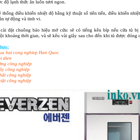
c độ lạnh thức ăn luôn tươi ngon.
ệ thống điều khiển nhiệt độ bằng kỹ thuật số tiên tiến, điều khiển nhiệ
àn tự động và tinh vi.
cài đặt chuông báo hiệu mở cửa: sẽ có tiếng kêu bíp nếu cửa tủ b
ột khoảng thời gian, và sẽ kêu vài giây sau cho đến khi tủ được đóng 
hảo:
ua bat cong nghiep Han Quoc
i dien
ớng công nghiệp
ấy công nghiệp
hất công nghiệp
iặt công nghiệp