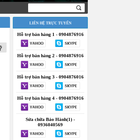
LIÊN HỆ TRỰC TUYẾN
Hỗ trợ bán hàng 1 - 0904876916
Hỗ trợ bán hàng 2 - 0904876916
Hỗ trợ bán hàng 3 - 0904876016
Hỗ trợ bán hàng 4 - 0904876916
Sửa chữa Bảo Hành(1) -
0936040569