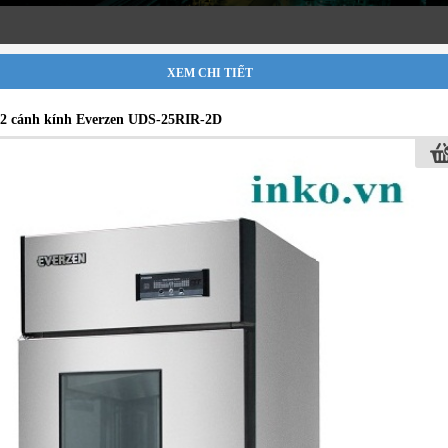
XEM CHI TIẾT
2 cánh kính Everzen UDS-25RIR-2D