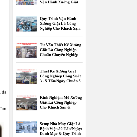
Vận Hành Xưởng Giặt
Là Công Nghiệp
Quy Trình Vận Hành
Xưởng Giặt Là Công
Nghiệp Cho Khách Sạn,
Resort Chuẩn 5 Sao
Tư Vấn Thiết Kế Xưởng
Giặt Là Công Nghiệp
Chuẩn Chuyên Nghiệp
[2026]
Thiết Kế Xưởng Giặt
Công Nghiệp Công Suất
3 - 5 Tấn/Ngày Chuẩn 5
Sao
i đa
Kinh Nghiệm Mở Xưởng
Giặt Là Công Nghiệp
Cho Khách Sạn &
 đảm
Resort
Setup Nhà Máy Giặt Là
Bệnh Viện 50 Tấn/Ngày:
Danh Mục & Quy Trình