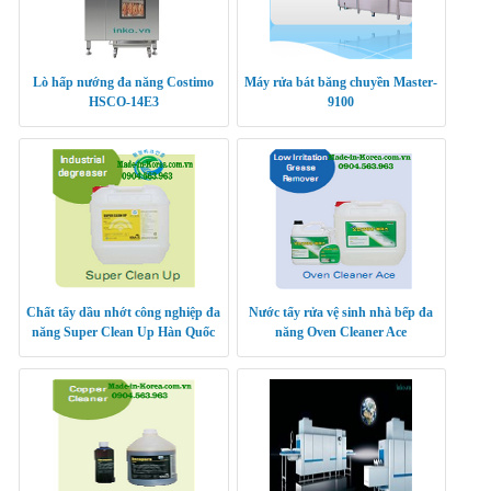
Lò hấp nướng đa năng Costimo
Máy rửa bát băng chuyền Master-
HSCO-14E3
9100
Chất tẩy dầu nhớt công nghiệp đa
Nước tẩy rửa vệ sinh nhà bếp đa
năng Super Clean Up Hàn Quốc
năng Oven Cleaner Ace