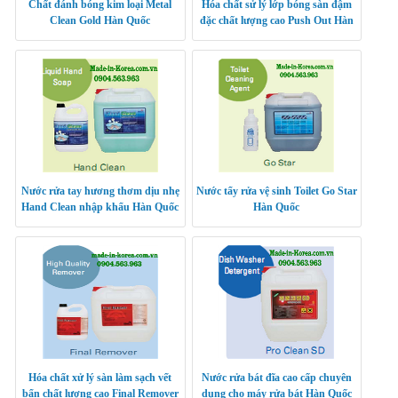
Chất đánh bóng kim loại Metal
Hóa chất sử lý lớp bóng sàn đậm
Clean Gold Hàn Quốc
đặc chất lượng cao Push Out Hàn
Quốc
Nước rửa tay hương thơm dịu nhẹ
Nước tẩy rửa vệ sinh Toilet Go Star
Hand Clean nhập khẩu Hàn Quốc
Hàn Quốc
Hóa chất xử lý sàn làm sạch vết
Nước rửa bát đĩa cao cấp chuyên
bẩn chất lượng cao Final Remover
dụng cho máy rửa bát Hàn Quốc