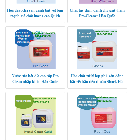
Hóa chất chà sàn đánh bật vết bẩn
Chất tẩy điểm dành cho giặt thảm
mạnh mẽ chất lượng cao Quick
Pre-Cleaner Hàn Quốc
Time
Nước rửa bát đĩa cao cấp Pro
Hóa chất xử lý lớp phủ sàn đánh
Clean nhập khẩu Hàn Quốc
bật vết bẩn tiêu chuẩn Shock Hàn
Quốc