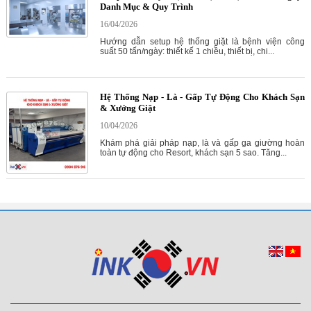
Danh Mục & Quy Trình
16/04/2026
Hướng dẫn setup hệ thống giặt là bệnh viện công
suất 50 tấn/ngày: thiết kế 1 chiều, thiết bị, chi...
Hệ Thống Nạp - Là - Gấp Tự Động Cho Khách Sạn
& Xưởng Giặt
10/04/2026
Khám phá giải pháp nạp, là và gấp ga giường hoàn
toàn tự động cho Resort, khách sạn 5 sao. Tăng...