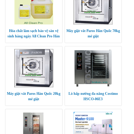
Hóa chất làm sạch bảo vệ sàn vệ
Máy giặt vắt Paros Hàn Quốc 70kg
sinh hàng ngày All Clean Pro Hàn
mẻ giặt
Quốc
Máy giặt vắt Paros Hàn Quốc 20kg
Lò hấp nướng đa năng Costimo
mẻ giặt
HSCO-06E3