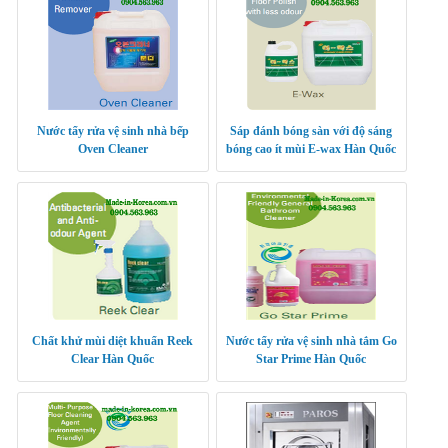
Nước tẩy rửa vệ sinh nhà bếp
Sáp đánh bóng sàn với độ sáng
Oven Cleaner
bóng cao ít mùi E-wax Hàn Quốc
Chất khử mùi diệt khuẩn Reek
Nước tẩy rửa vệ sinh nhà tắm Go
Clear Hàn Quốc
Star Prime Hàn Quốc