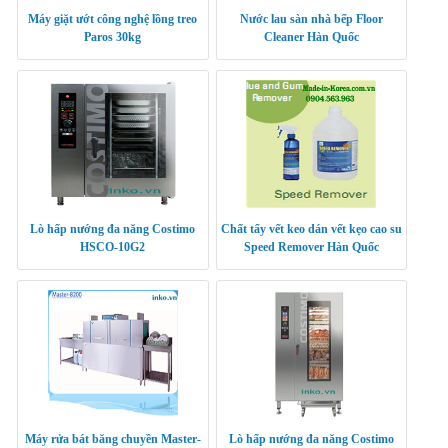
Máy giặt ướt công nghệ lồng treo
Nước lau sàn nhà bếp Floor
Paros 30kg
Cleaner Hàn Quốc
Lò hấp nướng đa năng Costimo
Chất tẩy vết keo dán vết kẹo cao su
HSCO-10G2
Speed Remover Hàn Quốc
Máy rửa bát băng chuyền Master-
Lò hấp nướng đa năng Costimo