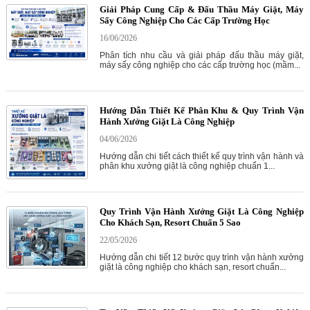
Giải Pháp Cung Cấp & Đấu Thầu Máy Giặt, Máy
Sấy Công Nghiệp Cho Các Cấp Trường Học
16/06/2026
Phân tích nhu cầu và giải pháp đấu thầu máy giặt,
máy sấy công nghiệp cho các cấp trường học (mầm...
Hướng Dẫn Thiết Kế Phân Khu & Quy Trình Vận
Hành Xưởng Giặt Là Công Nghiệp
04/06/2026
Hướng dẫn chi tiết cách thiết kế quy trình vận hành và
phân khu xưởng giặt là công nghiệp chuẩn 1...
Quy Trình Vận Hành Xưởng Giặt Là Công Nghiệp
Cho Khách Sạn, Resort Chuẩn 5 Sao
22/05/2026
Hướng dẫn chi tiết 12 bước quy trình vận hành xưởng
giặt là công nghiệp cho khách sạn, resort chuẩn...