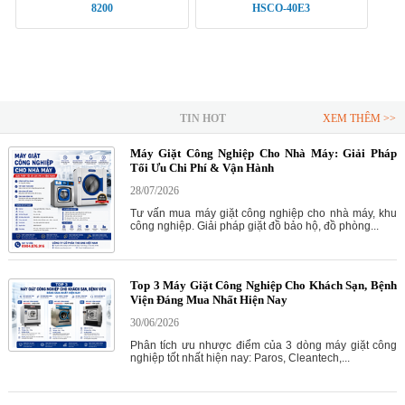
8200
HSCO-40E3
TIN HOT
XEM THÊM >>
Máy Giặt Công Nghiệp Cho Nhà Máy: Giải Pháp
Tối Ưu Chi Phí & Vận Hành
28/07/2026
Tư vấn mua máy giặt công nghiệp cho nhà máy, khu
công nghiệp. Giải pháp giặt đồ bảo hộ, đồ phòng...
Top 3 Máy Giặt Công Nghiệp Cho Khách Sạn, Bệnh
Viện Đáng Mua Nhất Hiện Nay
30/06/2026
Phân tích ưu nhược điểm của 3 dòng máy giặt công
nghiệp tốt nhất hiện nay: Paros, Cleantech,...