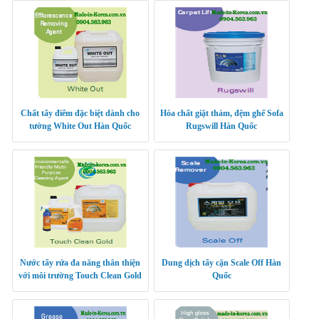
Chất tẩy điểm đặc biệt dành cho
Hóa chất giặt thảm, đệm ghế Sofa
tường White Out Hàn Quốc
Rugswill Hàn Quốc
Nước tẩy rửa đa năng thân thiện
Dung dịch tẩy cặn Scale Off Hàn
với môi trường Touch Clean Gold
Quốc
nhập khẩu Hàn Quốc