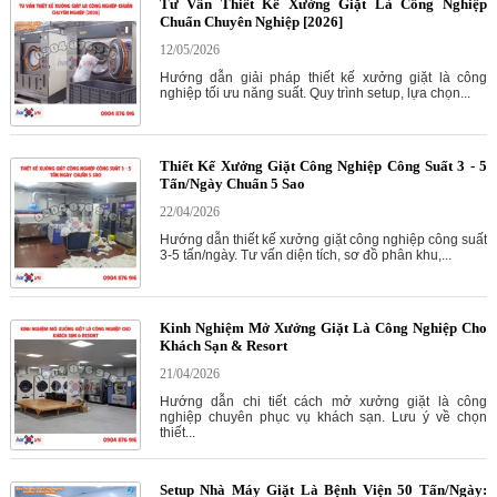
Tư Vấn Thiết Kế Xưởng Giặt Là Công Nghiệp
Chuẩn Chuyên Nghiệp [2026]
12/05/2026
Hướng dẫn giải pháp thiết kế xưởng giặt là công
nghiệp tối ưu năng suất. Quy trình setup, lựa chọn...
Thiết Kế Xưởng Giặt Công Nghiệp Công Suất 3 - 5
Tấn/Ngày Chuẩn 5 Sao
22/04/2026
Hướng dẫn thiết kế xưởng giặt công nghiệp công suất
3-5 tấn/ngày. Tư vấn diện tích, sơ đồ phân khu,...
Kinh Nghiệm Mở Xưởng Giặt Là Công Nghiệp Cho
Khách Sạn & Resort
21/04/2026
Hướng dẫn chi tiết cách mở xưởng giặt là công
nghiệp chuyên phục vụ khách sạn. Lưu ý về chọn
thiết...
Setup Nhà Máy Giặt Là Bệnh Viện 50 Tấn/Ngày: