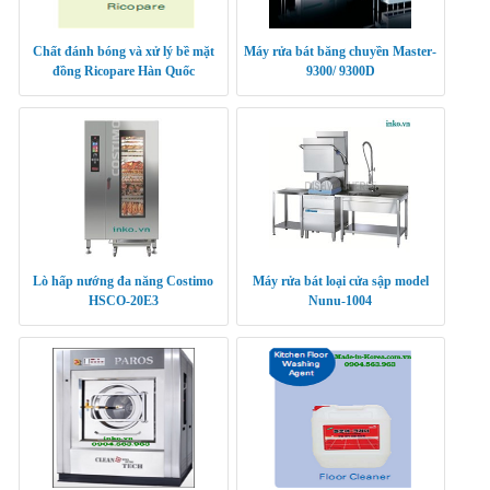
Chất đánh bóng và xử lý bề mặt
Máy rửa bát băng chuyền Master-
đồng Ricopare Hàn Quốc
9300/ 9300D
Lò hấp nướng đa năng Costimo
Máy rửa bát loại cửa sập model
HSCO-20E3
Nunu-1004