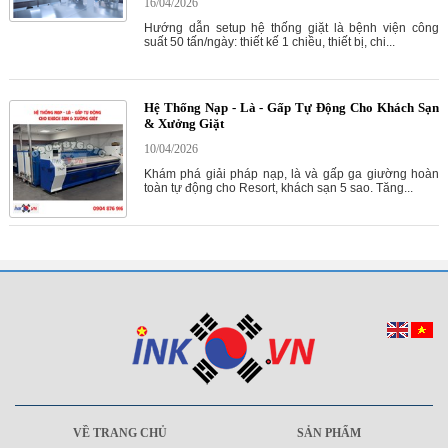
16/04/2026
Hướng dẫn setup hệ thống giặt là bệnh viện công
suất 50 tấn/ngày: thiết kế 1 chiều, thiết bị, chi...
Hệ Thống Nạp - Là - Gấp Tự Động Cho Khách Sạn
& Xưởng Giặt
10/04/2026
Khám phá giải pháp nạp, là và gấp ga giường hoàn
toàn tự động cho Resort, khách sạn 5 sao. Tăng...
VỀ TRANG CHỦ
SẢN PHẨM