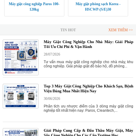
Máy giặt công nghiệp Paros 100-
Máy giặt phòng sạch Korea -
120kg
HSCWP-(S/E)30
TIN HOT
XEM THÊM >>
Máy Giặt Công Nghiệp Cho Nhà Máy: Giải Pháp
Tối Ưu Chi Phí & Vận Hành
28/07/2026
Tư vấn mua máy giặt công nghiệp cho nhà máy, khu
công nghiệp. Giải pháp giặt đồ bảo hộ, đồ phòng...
Top 3 Máy Giặt Công Nghiệp Cho Khách Sạn, Bệnh
Viện Đáng Mua Nhất Hiện Nay
30/06/2026
Phân tích ưu nhược điểm của 3 dòng máy giặt công
nghiệp tốt nhất hiện nay: Paros, Cleantech,...
Giải Pháp Cung Cấp & Đấu Thầu Máy Giặt, Máy
Sấy Công Nghiệp Cho Các Cấp Trường Học