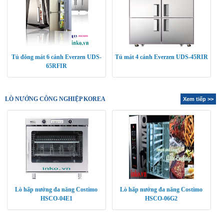
Tủ đông mát 6 cánh Everzen UDS-
Tủ mát 4 cánh Everzen UDS-45RIR
65RFIR
LÒ NƯỚNG CÔNG NGHIỆP KOREA
Xem tiếp >>
Lò hấp nướng đa năng Costimo
Lò hấp nướng đa năng Costimo
HSCO-04E1
HSCO-06G2