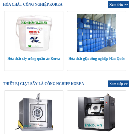
HÓA CHẤT CÔNG NGHIỆP KOREA
Xem tiếp >>
Hóa chất tẩy trắng quần áo Korea
Hóa chất giặt công nghiệp Hàn Quốc
THIẾT BỊ GIẶT-SẤY-LÀ CÔNG NGHIỆP KOREA
Xem tiếp >>