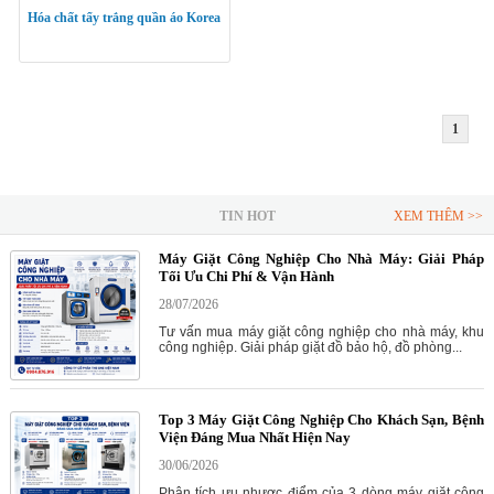
Hóa chất tẩy trắng quần áo Korea
1
TIN HOT
XEM THÊM >>
Máy Giặt Công Nghiệp Cho Nhà Máy: Giải Pháp
Tối Ưu Chi Phí & Vận Hành
28/07/2026
Tư vấn mua máy giặt công nghiệp cho nhà máy, khu
công nghiệp. Giải pháp giặt đồ bảo hộ, đồ phòng...
Top 3 Máy Giặt Công Nghiệp Cho Khách Sạn, Bệnh
Viện Đáng Mua Nhất Hiện Nay
30/06/2026
Phân tích ưu nhược điểm của 3 dòng máy giặt công