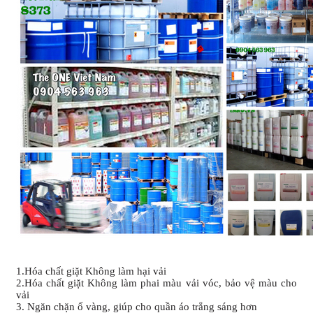
1.Hóa chất giặt Không làm hại vải
2.Hóa chất giặt Không làm phai màu vải vóc, bảo vệ màu cho
vải
3. Ngăn chặn ố vàng, giúp cho quần áo trắng sáng hơn