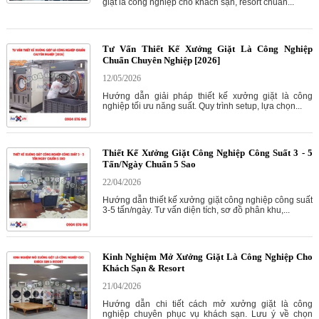
giặt là công nghiệp cho khách sạn, resort chuẩn...
Tư Vấn Thiết Kế Xưởng Giặt Là Công Nghiệp
Chuẩn Chuyên Nghiệp [2026]
12/05/2026
Hướng dẫn giải pháp thiết kế xưởng giặt là công
nghiệp tối ưu năng suất. Quy trình setup, lựa chọn...
Thiết Kế Xưởng Giặt Công Nghiệp Công Suất 3 - 5
Tấn/Ngày Chuẩn 5 Sao
22/04/2026
Hướng dẫn thiết kế xưởng giặt công nghiệp công suất
3-5 tấn/ngày. Tư vấn diện tích, sơ đồ phân khu,...
Kinh Nghiệm Mở Xưởng Giặt Là Công Nghiệp Cho
Khách Sạn & Resort
21/04/2026
Hướng dẫn chi tiết cách mở xưởng giặt là công
nghiệp chuyên phục vụ khách sạn. Lưu ý về chọn