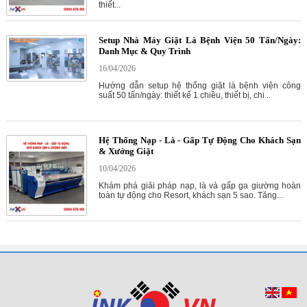
thiết...
Setup Nhà Máy Giặt Là Bệnh Viện 50 Tấn/Ngày:
Danh Mục & Quy Trình
16/04/2026
Hướng dẫn setup hệ thống giặt là bệnh viện công
suất 50 tấn/ngày: thiết kế 1 chiều, thiết bị, chi...
Hệ Thống Nạp - Là - Gấp Tự Động Cho Khách Sạn
& Xưởng Giặt
10/04/2026
Khám phá giải pháp nạp, là và gấp ga giường hoàn
toàn tự động cho Resort, khách sạn 5 sao. Tăng...