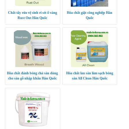
Chất tẩy rửa vệ sinh rỉ sét ố vàng
Hóa chất giặt công nghiệp Hàn
Rust Out Hàn Quốc
Quốc
Hóa chất đánh bóng chà sàn dùng
Hóa chất lau sàn làm sạch bóng
cho sàn gỗ nhập khẩu Hàn Quốc
sàn All Clean Hàn Quốc
Breath Wood