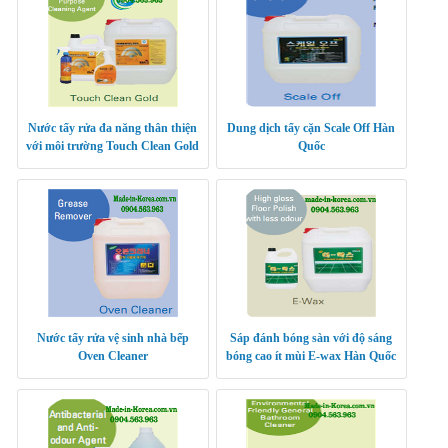
Nước tẩy rửa đa năng thân thiện
Dung dịch tẩy cặn Scale Off Hàn
với môi trường Touch Clean Gold
Quốc
nhập khẩu Hàn Quốc
Nước tẩy rửa vệ sinh nhà bếp
Sáp đánh bóng sàn với độ sáng
Oven Cleaner
bóng cao ít mùi E-wax Hàn Quốc