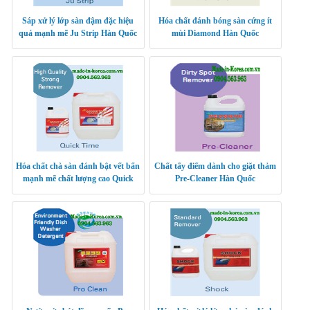
Sáp xử lý lớp sàn đậm đặc hiệu
Hóa chất đánh bóng sàn cứng ít
quả mạnh mẽ Ju Strip Hàn Quốc
mùi Diamond Hàn Quốc
Hóa chất chà sàn đánh bật vết bẩn
Chất tẩy điểm dành cho giặt thảm
mạnh mẽ chất lượng cao Quick
Pre-Cleaner Hàn Quốc
Time