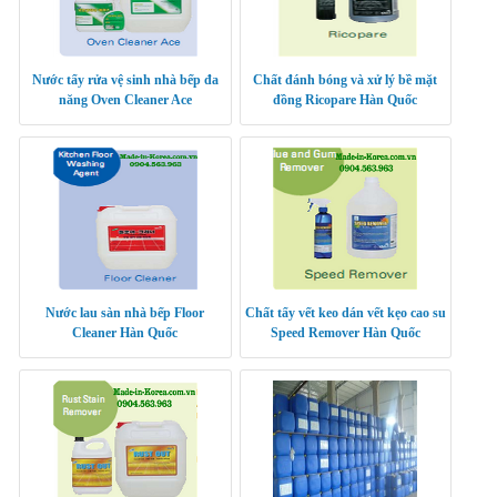
Nước tẩy rửa vệ sinh nhà bếp đa
Chất đánh bóng và xử lý bề mặt
năng Oven Cleaner Ace
đồng Ricopare Hàn Quốc
Nước lau sàn nhà bếp Floor
Chất tẩy vết keo dán vết kẹo cao su
Cleaner Hàn Quốc
Speed Remover Hàn Quốc