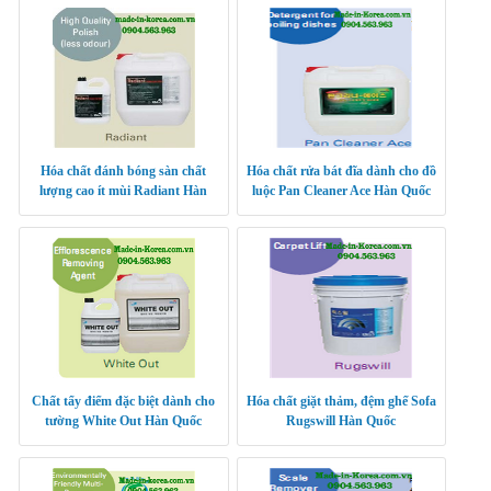
Hóa chất đánh bóng sàn chất
Hóa chất rửa bát đĩa dành cho đồ
lượng cao ít mùi Radiant Hàn
luộc Pan Cleaner Ace Hàn Quốc
Quốc
Chất tẩy điểm đặc biệt dành cho
Hóa chất giặt thảm, đệm ghế Sofa
tường White Out Hàn Quốc
Rugswill Hàn Quốc