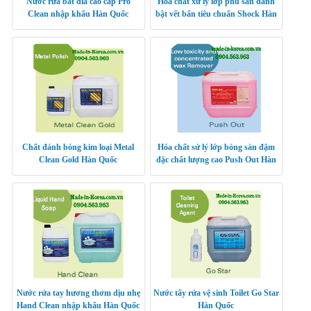
Nước rửa bát đĩa cao cấp Pro
Hóa chất xử lý lớp phủ sàn đánh
Clean nhập khẩu Hàn Quốc
bật vết bẩn tiêu chuẩn Shock Hàn
Quốc
Chất đánh bóng kim loại Metal
Hóa chất sử lý lớp bóng sàn đậm
Clean Gold Hàn Quốc
đặc chất lượng cao Push Out Hàn
Quốc
Nước rửa tay hương thơm dịu nhẹ
Nước tẩy rửa vệ sinh Toilet Go Star
Hand Clean nhập khẩu Hàn Quốc
Hàn Quốc