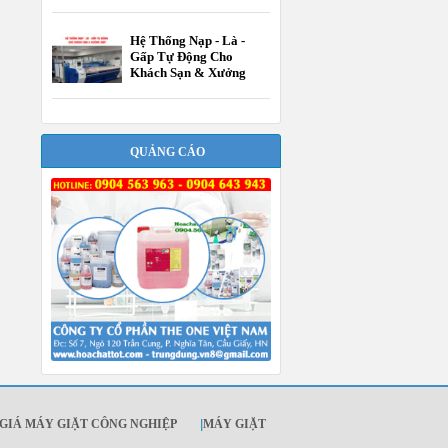
Hệ Thống Nạp - Là -
Gấp Tự Động Cho
Khách Sạn & Xưởng
Giặt
QUẢNG CÁO
GIÁ MÁY GIẶT CÔNG NGHIỆP
|
MÁY GIẶT