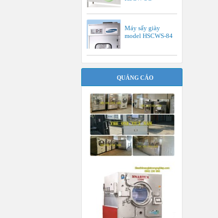
Máy sấy giày
model HSCWS-84
QUẢNG CÁO