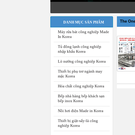
D
Tư v
The One
DANH MỤC SẢN PHẨM
Máy rửa bát công nghiệp Made
In Korea
Tủ đông lạnh công nghiệp
nhập khẩu Korea
Lò nướng công nghiệp Korea
Thiết bị phụ trơ ngành may
mặc Korea
Hóa chất công nghiệp Korea
Bếp nhà hàng bếp khách sạn
bếp inox Korea
Nồi hơi điện Made in Korea
Thiết bị giặt-sấy-là công
nghiệp Korea