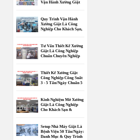
Vận Hành Xưởng Giặt
Là Công Nghiệp
Quy Trình Vận Hành
Xưởng Giặt Là Công
Nghiệp Cho Khách Sạn,
Resort Chuẩn 5 Sao
Tư Vấn Thiết Kế Xưởng
Giặt Là Công Nghiệp
Chuẩn Chuyên Nghiệp
[2026]
Thiết Kế Xưởng Giặt
Công Nghiệp Công Suất
3 - 5 Tấn/Ngày Chuẩn 5
Sao
Kinh Nghiệm Mở Xưởng
Giặt Là Công Nghiệp
Cho Khách Sạn &
Resort
Setup Nhà Máy Giặt Là
Bệnh Viện 50 Tấn/Ngày:
Danh Mục & Quy Trình