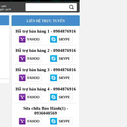
nh
LIÊN HỆ TRỰC TUYẾN
Hỗ trợ bán hàng 1 - 0904876916
Hỗ trợ bán hàng 2 - 0904876916
Hỗ trợ bán hàng 3 - 0904876016
Hỗ trợ bán hàng 4 - 0904876916
Sửa chữa Bảo Hành(1) -
0936040569