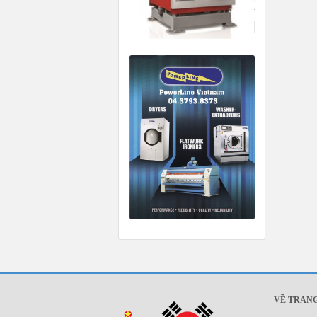
VỀ TRAN