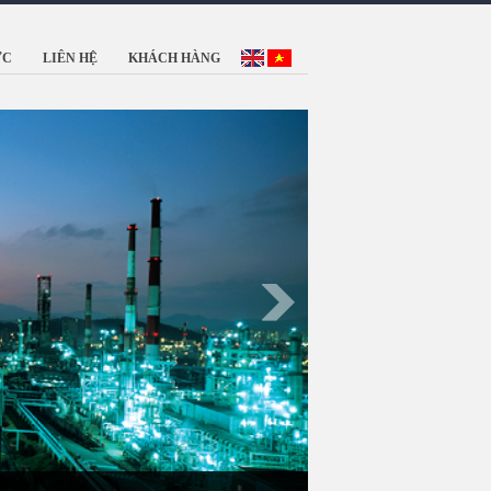
ỨC
LIÊN HỆ
KHÁCH HÀNG