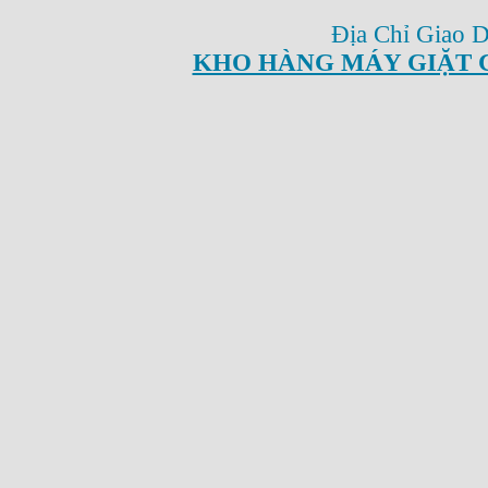
Địa Chỉ Giao 
KHO HÀNG MÁY GIẶT 