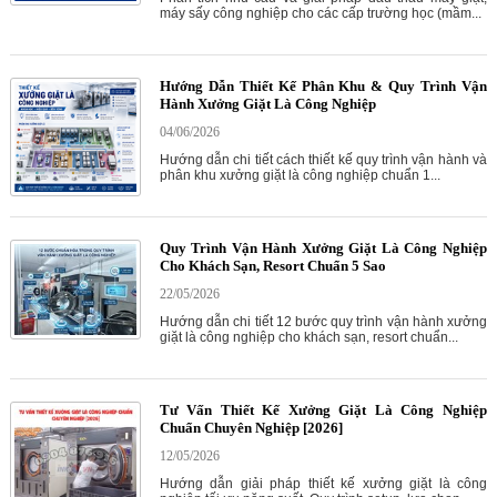
máy sấy công nghiệp cho các cấp trường học (mầm...
Hướng Dẫn Thiết Kế Phân Khu & Quy Trình Vận
Hành Xưởng Giặt Là Công Nghiệp
04/06/2026
Hướng dẫn chi tiết cách thiết kế quy trình vận hành và
phân khu xưởng giặt là công nghiệp chuẩn 1...
Quy Trình Vận Hành Xưởng Giặt Là Công Nghiệp
Cho Khách Sạn, Resort Chuẩn 5 Sao
22/05/2026
Hướng dẫn chi tiết 12 bước quy trình vận hành xưởng
giặt là công nghiệp cho khách sạn, resort chuẩn...
Tư Vấn Thiết Kế Xưởng Giặt Là Công Nghiệp
Chuẩn Chuyên Nghiệp [2026]
12/05/2026
Hướng dẫn giải pháp thiết kế xưởng giặt là công