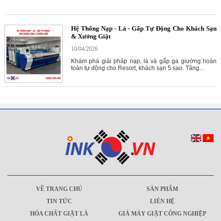
Hệ Thống Nạp - Là - Gấp Tự Động Cho Khách Sạn
& Xưởng Giặt
10/04/2026
Khám phá giải pháp nạp, là và gấp ga giường hoàn
toàn tự động cho Resort, khách sạn 5 sao. Tăng...
VỀ TRANG CHỦ
SẢN PHẨM
TIN TỨC
LIÊN HỆ
HÓA CHẤT GIẶT LÀ
GIÁ MÁY GIẶT CÔNG NGHIỆP