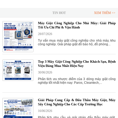
TIN HOT
XEM THÊM >>
Máy Giặt Công Nghiệp Cho Nhà Máy: Giải Pháp
Tối Ưu Chi Phí & Vận Hành
28/07/2026
Tư vấn mua máy giặt công nghiệp cho nhà máy, khu
công nghiệp. Giải pháp giặt đồ bảo hộ, đồ phòng...
Top 3 Máy Giặt Công Nghiệp Cho Khách Sạn, Bệnh
Viện Đáng Mua Nhất Hiện Nay
30/06/2026
Phân tích ưu nhược điểm của 3 dòng máy giặt công
nghiệp tốt nhất hiện nay: Paros, Cleantech,...
Giải Pháp Cung Cấp & Đấu Thầu Máy Giặt, Máy
Sấy Công Nghiệp Cho Các Cấp Trường Học
16/06/2026
Phân tích nhu cầu và giải pháp đấu thầu máy giặt,