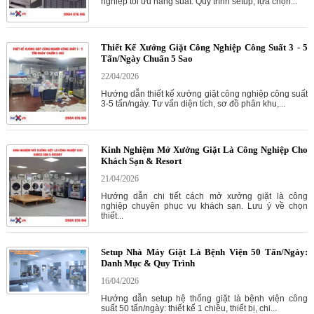
nghiệp tối ưu năng suất. Quy trình setup, lựa chọn...
Thiết Kế Xưởng Giặt Công Nghiệp Công Suất 3 - 5
Tấn/Ngày Chuẩn 5 Sao
22/04/2026
Hướng dẫn thiết kế xưởng giặt công nghiệp công suất
3-5 tấn/ngày. Tư vấn diện tích, sơ đồ phân khu,...
Kinh Nghiệm Mở Xưởng Giặt Là Công Nghiệp Cho
Khách Sạn & Resort
21/04/2026
Hướng dẫn chi tiết cách mở xưởng giặt là công
nghiệp chuyên phục vụ khách sạn. Lưu ý về chọn
thiết...
Setup Nhà Máy Giặt Là Bệnh Viện 50 Tấn/Ngày:
Danh Mục & Quy Trình
16/04/2026
Hướng dẫn setup hệ thống giặt là bệnh viện công
suất 50 tấn/ngày: thiết kế 1 chiều, thiết bị, chi...