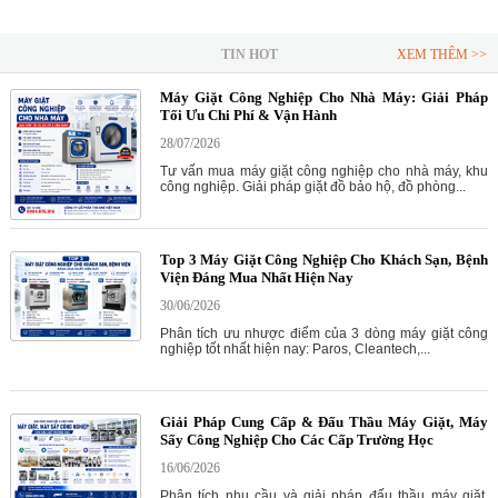
TIN HOT
XEM THÊM >>
Máy Giặt Công Nghiệp Cho Nhà Máy: Giải Pháp
Tối Ưu Chi Phí & Vận Hành
28/07/2026
Tư vấn mua máy giặt công nghiệp cho nhà máy, khu
công nghiệp. Giải pháp giặt đồ bảo hộ, đồ phòng...
Top 3 Máy Giặt Công Nghiệp Cho Khách Sạn, Bệnh
Viện Đáng Mua Nhất Hiện Nay
30/06/2026
Phân tích ưu nhược điểm của 3 dòng máy giặt công
nghiệp tốt nhất hiện nay: Paros, Cleantech,...
Giải Pháp Cung Cấp & Đấu Thầu Máy Giặt, Máy
Sấy Công Nghiệp Cho Các Cấp Trường Học
16/06/2026
Phân tích nhu cầu và giải pháp đấu thầu máy giặt,