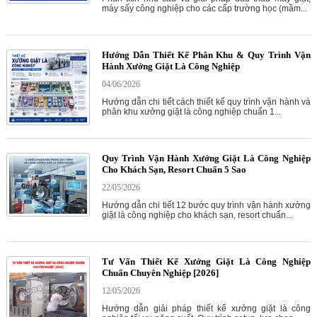
máy sấy công nghiệp cho các cấp trường học (mầm...
Hướng Dẫn Thiết Kế Phân Khu & Quy Trình Vận
Hành Xưởng Giặt Là Công Nghiệp
04/06/2026
Hướng dẫn chi tiết cách thiết kế quy trình vận hành và
phân khu xưởng giặt là công nghiệp chuẩn 1...
Quy Trình Vận Hành Xưởng Giặt Là Công Nghiệp
Cho Khách Sạn, Resort Chuẩn 5 Sao
22/05/2026
Hướng dẫn chi tiết 12 bước quy trình vận hành xưởng
giặt là công nghiệp cho khách sạn, resort chuẩn...
Tư Vấn Thiết Kế Xưởng Giặt Là Công Nghiệp
Chuẩn Chuyên Nghiệp [2026]
12/05/2026
Hướng dẫn giải pháp thiết kế xưởng giặt là công