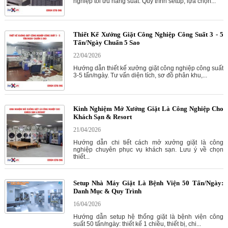
nghiệp tối ưu năng suất. Quy trình setup, lựa chọn...
Thiết Kế Xưởng Giặt Công Nghiệp Công Suất 3 - 5
Tấn/Ngày Chuẩn 5 Sao
22/04/2026
Hướng dẫn thiết kế xưởng giặt công nghiệp công suất
3-5 tấn/ngày. Tư vấn diện tích, sơ đồ phân khu,...
Kinh Nghiệm Mở Xưởng Giặt Là Công Nghiệp Cho
Khách Sạn & Resort
21/04/2026
Hướng dẫn chi tiết cách mở xưởng giặt là công
nghiệp chuyên phục vụ khách sạn. Lưu ý về chọn
thiết...
Setup Nhà Máy Giặt Là Bệnh Viện 50 Tấn/Ngày:
Danh Mục & Quy Trình
16/04/2026
Hướng dẫn setup hệ thống giặt là bệnh viện công
suất 50 tấn/ngày: thiết kế 1 chiều, thiết bị, chi...