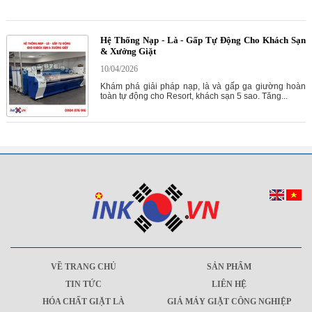
Hệ Thống Nạp - Là - Gấp Tự Động Cho Khách Sạn
& Xưởng Giặt
10/04/2026
Khám phá giải pháp nạp, là và gấp ga giường hoàn
toàn tự động cho Resort, khách sạn 5 sao. Tăng...
VỀ TRANG CHỦ
SẢN PHẨM
TIN TỨC
LIÊN HỆ
HÓA CHẤT GIẶT LÀ
GIÁ MÁY GIẶT CÔNG NGHIỆP