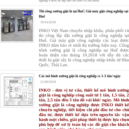
nghiệp Paros để lắp đặt cho đơn vị của mình.
Thi công xưởng giặt là tại Huế | Giá máy giặt công nghiệp tại
Huế
19/10/2018
INKO Việt Nam chuyên nhập khẩu, phân phối và
thi công lắp đặt xưởng giặt là công nghiệp tại
Huế, Giá máy giặt công nghiệp các loại được
INKO đảm bảo rẻ nhất thị trường hiện nay. Công
trình xưởng giặt là công nghiệp tại Huế được
hoàn thiện vào tháng 10.2018 với đầy đủ các
thiết bị giặt sấy là công nghiệp nhập khẩu từ Hàn
Quốc, Thái Lan.
Các mô hình xưởng giặt là công nghiệp cs 1-3 tấn/ ngày
21/09/2018
INKO - đơn vị tư vấn, thiết kế mô hình xưởng
giặt là công nghiệp công suất từ
1 tấn, 1,5 tấn, 2
tấn, 2,5 tấn đến 3 tấn đồ vải khô/ ngày
. Mô hìn
xưởng giặt là công nghiệp được INKO thiết kế
chuyên nghiệp, tiết kiệm chi phí đầu tư cho chủ
đầu tư, được thiết kế dựa trên nguyên tắc vận
hành một chiều, giải pháp thiết bị được lựa chọn
phù hợp để xử lý toàn bộ các đồ giặt cho khách