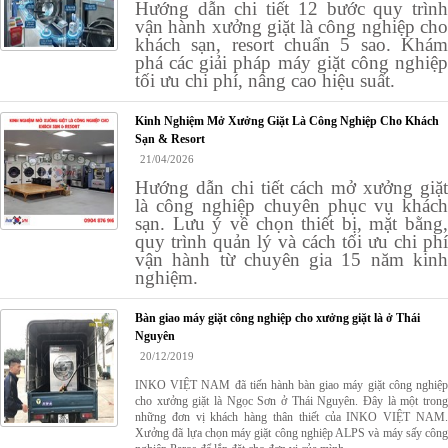
Hướng dẫn chi tiết 12 bước quy trình
vận hành xưởng giặt là công nghiệp cho
khách sạn, resort chuẩn 5 sao. Khám
phá các giải pháp máy giặt công nghiệp
tối ưu chi phí, nâng cao hiệu suất.
Kinh Nghiệm Mở Xưởng Giặt Là Công Nghiệp Cho Khách
Sạn & Resort
21/04/2026
Hướng dẫn chi tiết cách mở xưởng giặt
là công nghiệp chuyên phục vụ khách
sạn. Lưu ý về chọn thiết bị, mặt bằng,
quy trình quản lý và cách tối ưu chi phí
vận hành từ chuyên gia 15 năm kinh
nghiệm.
Bàn giao máy giặt công nghiệp cho xưởng giặt là ở Thái
Nguyên
20/12/2019
INKO VIỆT NAM đã tiến hành bàn giao máy giặt công nghiệp
cho xưởng giặt là Ngọc Sơn ở Thái Nguyên. Đây là một trong
những đơn vị khách hàng thân thiết của INKO VIỆT NAM.
Xưởng đã lựa chọn máy giặt công nghiệp ALPS và máy sấy công