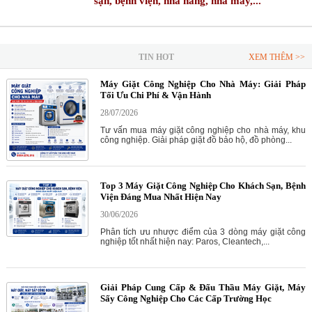
sạn, bệnh viện, nhà hàng, nhà máy,...
TIN HOT
XEM THÊM >>
Máy Giặt Công Nghiệp Cho Nhà Máy: Giải Pháp
Tối Ưu Chi Phí & Vận Hành
28/07/2026
Tư vấn mua máy giặt công nghiệp cho nhà máy, khu
công nghiệp. Giải pháp giặt đồ bảo hộ, đồ phòng...
Top 3 Máy Giặt Công Nghiệp Cho Khách Sạn, Bệnh
Viện Đáng Mua Nhất Hiện Nay
30/06/2026
Phân tích ưu nhược điểm của 3 dòng máy giặt công
nghiệp tốt nhất hiện nay: Paros, Cleantech,...
Giải Pháp Cung Cấp & Đấu Thầu Máy Giặt, Máy
Sấy Công Nghiệp Cho Các Cấp Trường Học