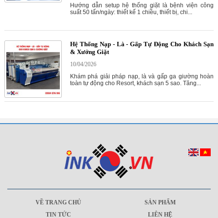
Hướng dẫn setup hệ thống giặt là bệnh viện công
suất 50 tấn/ngày: thiết kế 1 chiều, thiết bị, chi...
Hệ Thống Nạp - Là - Gấp Tự Động Cho Khách Sạn
& Xưởng Giặt
10/04/2026
Khám phá giải pháp nạp, là và gấp ga giường hoàn
toàn tự động cho Resort, khách sạn 5 sao. Tăng...
VỀ TRANG CHỦ
SẢN PHẨM
TIN TỨC
LIÊN HỆ