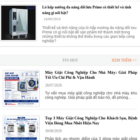
Lò hấp nướng đa năng đối lưu Prime có thiết kế và tính
năng gì nổi bật?
24/09/2019
Thiết kế và tính năng của lò hấp nướng đa năng đối lưu
Prime có gì nổi bật để sản phẩm trở thành một trong
những thiết bị không thể thiếu trong các gian bếp công
nghiệp?
TIN HOT
XEM THÊM >>
Máy Giặt Công Nghiệp Cho Nhà Máy: Giải Pháp
Tối Ưu Chi Phí & Vận Hành
28/07/2026
Tư vấn mua máy giặt công nghiệp cho nhà máy, khu
công nghiệp. Giải pháp giặt đồ bảo hộ, đồ phòng...
Top 3 Máy Giặt Công Nghiệp Cho Khách Sạn, Bệnh
Viện Đáng Mua Nhất Hiện Nay
30/06/2026
Phân tích ưu nhược điểm của 3 dòng máy giặt công