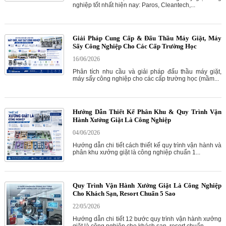
nghiệp tốt nhất hiện nay: Paros, Cleantech,...
Giải Pháp Cung Cấp & Đấu Thầu Máy Giặt, Máy
Sấy Công Nghiệp Cho Các Cấp Trường Học
16/06/2026
Phân tích nhu cầu và giải pháp đấu thầu máy giặt,
máy sấy công nghiệp cho các cấp trường học (mầm...
Hướng Dẫn Thiết Kế Phân Khu & Quy Trình Vận
Hành Xưởng Giặt Là Công Nghiệp
04/06/2026
Hướng dẫn chi tiết cách thiết kế quy trình vận hành và
phân khu xưởng giặt là công nghiệp chuẩn 1...
Quy Trình Vận Hành Xưởng Giặt Là Công Nghiệp
Cho Khách Sạn, Resort Chuẩn 5 Sao
22/05/2026
Hướng dẫn chi tiết 12 bước quy trình vận hành xưởng
giặt là công nghiệp cho khách sạn, resort chuẩn...