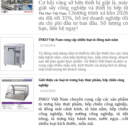
Cơ hội vàng sở hữu thiết bị giặt là, máy
giặt sấy công nghiệp và thiết bị bếp từ
Chương trình xả kho 2026
The One Việt Nam.
ưu đãi tới 35%, hỗ trợ doanh nghiệp tối
ưu chi phí đầu tư ban đầu. Số lượng có
hạn, liên hệ ngay!
INKO Việt Nam cung cấp nhiều loại tủ đông mát nằm
21/10/2019
Tủ đông mát dáng nằm là thiết bị rất cần thiết cho các nhà
bếp bệnh viện, nhà bếp trường học, bếp nhà hàng, khách
sạn để bảo quản thực phẩm. Và INKO Việt Nam là đơn vị
cung cấp nhiều mẫu mã, kích thước và dung tích tủ đông
mát chất lượng tới khách hàng.
Giới thiệu các loại tủ trưng bày thực phẩm, bếp chiên công
nghiệp
14/10/2019
INKO Việt Nam chuyên cung cấp các sản phẩm
tủ trưng bày thực phẩm, bếp chiên công nghiệp,
tủ đông mát cánh kính, tủ bàn nằm, bếp chiên
công nghiệp, bếp nướng công nghiệp, tủ tiệt
trùng, tủ trưng bày bánh kem, nước ngọt…với
nhiều loại kích thước, mẫu mã.