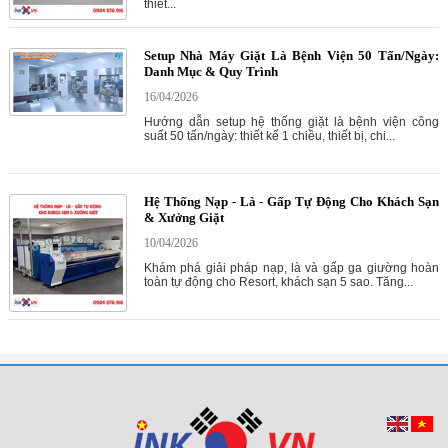
thiết...
Setup Nhà Máy Giặt Là Bệnh Viện 50 Tấn/Ngày:
Danh Mục & Quy Trình
16/04/2026
Hướng dẫn setup hệ thống giặt là bệnh viện công
suất 50 tấn/ngày: thiết kế 1 chiều, thiết bị, chi...
Hệ Thống Nạp - Là - Gấp Tự Động Cho Khách Sạn
& Xưởng Giặt
10/04/2026
Khám phá giải pháp nạp, là và gấp ga giường hoàn
toàn tự động cho Resort, khách sạn 5 sao. Tăng...