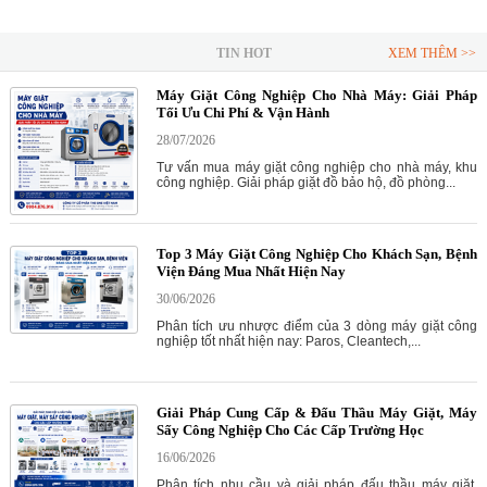
TIN HOT
XEM THÊM >>
Máy Giặt Công Nghiệp Cho Nhà Máy: Giải Pháp
Tối Ưu Chi Phí & Vận Hành
28/07/2026
Tư vấn mua máy giặt công nghiệp cho nhà máy, khu
công nghiệp. Giải pháp giặt đồ bảo hộ, đồ phòng...
Top 3 Máy Giặt Công Nghiệp Cho Khách Sạn, Bệnh
Viện Đáng Mua Nhất Hiện Nay
30/06/2026
Phân tích ưu nhược điểm của 3 dòng máy giặt công
nghiệp tốt nhất hiện nay: Paros, Cleantech,...
Giải Pháp Cung Cấp & Đấu Thầu Máy Giặt, Máy
Sấy Công Nghiệp Cho Các Cấp Trường Học
16/06/2026
Phân tích nhu cầu và giải pháp đấu thầu máy giặt,