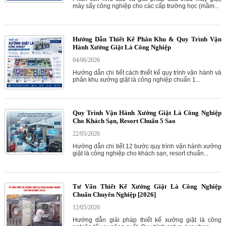
máy sấy công nghiệp cho các cấp trường học (mầm...
Hướng Dẫn Thiết Kế Phân Khu & Quy Trình Vận
Hành Xưởng Giặt Là Công Nghiệp
04/06/2026
Hướng dẫn chi tiết cách thiết kế quy trình vận hành và
phân khu xưởng giặt là công nghiệp chuẩn 1...
Quy Trình Vận Hành Xưởng Giặt Là Công Nghiệp
Cho Khách Sạn, Resort Chuẩn 5 Sao
22/05/2026
Hướng dẫn chi tiết 12 bước quy trình vận hành xưởng
giặt là công nghiệp cho khách sạn, resort chuẩn...
Tư Vấn Thiết Kế Xưởng Giặt Là Công Nghiệp
Chuẩn Chuyên Nghiệp [2026]
12/05/2026
Hướng dẫn giải pháp thiết kế xưởng giặt là công