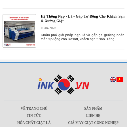
Hệ Thống Nạp - Là - Gấp Tự Động Cho Khách Sạn
& Xưởng Giặt
10/04/2026
Khám phá giải pháp nạp, là và gấp ga giường hoàn
toàn tự động cho Resort, khách sạn 5 sao. Tăng...
VỀ TRANG CHỦ
SẢN PHẨM
TIN TỨC
LIÊN HỆ
HÓA CHẤT GIẶT LÀ
GIÁ MÁY GIẶT CÔNG NGHIỆP