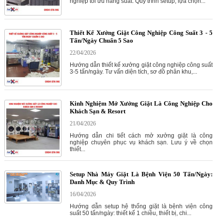
nghiệp tối ưu năng suất. Quy trình setup, lựa chọn...
Thiết Kế Xưởng Giặt Công Nghiệp Công Suất 3 - 5
Tấn/Ngày Chuẩn 5 Sao
22/04/2026
Hướng dẫn thiết kế xưởng giặt công nghiệp công suất
3-5 tấn/ngày. Tư vấn diện tích, sơ đồ phân khu,...
Kinh Nghiệm Mở Xưởng Giặt Là Công Nghiệp Cho
Khách Sạn & Resort
21/04/2026
Hướng dẫn chi tiết cách mở xưởng giặt là công
nghiệp chuyên phục vụ khách sạn. Lưu ý về chọn
thiết...
Setup Nhà Máy Giặt Là Bệnh Viện 50 Tấn/Ngày:
Danh Mục & Quy Trình
16/04/2026
Hướng dẫn setup hệ thống giặt là bệnh viện công
suất 50 tấn/ngày: thiết kế 1 chiều, thiết bị, chi...