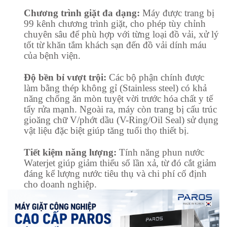
Chương trình giặt đa dạng:
Máy được trang bị
99 kênh chương trình giặt, cho phép tùy chỉnh
chuyên sâu để phù hợp với từng loại đồ vải, xử lý
tốt từ khăn tắm khách sạn đến đồ vải dính máu
của bệnh viện.
Độ bền bỉ vượt trội:
Các bộ phận chính được
làm bằng thép không gỉ (Stainless steel) có khả
năng chống ăn mòn tuyệt vời trước hóa chất y tế
tẩy rửa mạnh. Ngoài ra, máy còn trang bị cấu trúc
gioăng chữ V/phớt dầu (V-Ring/Oil Seal) sử dụng
vật liệu đặc biệt giúp tăng tuổi thọ thiết bị.
Tiết kiệm năng lượng:
Tính năng phun nước
Waterjet giúp giảm thiểu số lần xả, từ đó cắt giảm
đáng kể lượng nước tiêu thụ và chi phí cố định
cho doanh nghiệp.