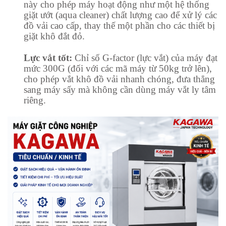
này cho phép máy hoạt động như một hệ thống
giặt ướt (aqua cleaner) chất lượng cao để xử lý các
đồ vải cao cấp, thay thế một phần cho các thiết bị
giặt khô đắt đỏ.
Lực vắt tốt:
Chỉ số G-factor (lực vắt) của máy đạt
mức 300G (đối với các mã máy từ 50kg trở lên),
cho phép vắt khô đồ vải nhanh chóng, đưa thẳng
sang máy sấy mà không cần dùng máy vắt ly tâm
riêng.