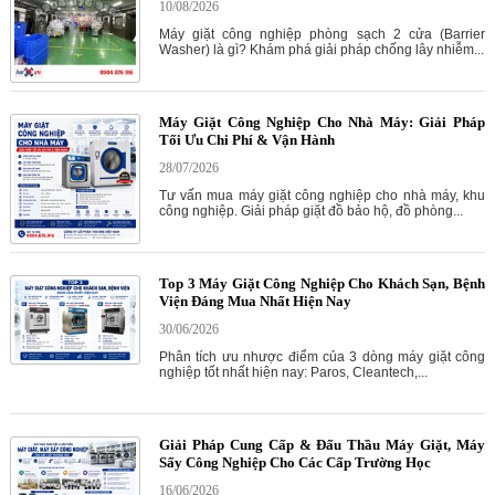
10/08/2026
Máy giặt công nghiệp phòng sạch 2 cửa (Barrier
Washer) là gì? Khám phá giải pháp chống lây nhiễm...
Máy Giặt Công Nghiệp Cho Nhà Máy: Giải Pháp
Tối Ưu Chi Phí & Vận Hành
28/07/2026
Tư vấn mua máy giặt công nghiệp cho nhà máy, khu
công nghiệp. Giải pháp giặt đồ bảo hộ, đồ phòng...
Top 3 Máy Giặt Công Nghiệp Cho Khách Sạn, Bệnh
Viện Đáng Mua Nhất Hiện Nay
30/06/2026
Phân tích ưu nhược điểm của 3 dòng máy giặt công
nghiệp tốt nhất hiện nay: Paros, Cleantech,...
Giải Pháp Cung Cấp & Đấu Thầu Máy Giặt, Máy
Sấy Công Nghiệp Cho Các Cấp Trường Học
16/06/2026