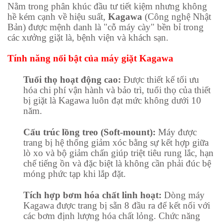
Nằm trong phân khúc đầu tư tiết kiệm nhưng không
hề kém cạnh về hiệu suất,
Kagawa
(Công nghệ Nhật
Bản) được mệnh danh là "cỗ máy cày" bền bỉ trong
các xưởng giặt là, bệnh viện và khách sạn.
Tính năng nổi bật của máy giặt Kagawa
Tuổi thọ hoạt động cao:
Được thiết kế tối ưu
hóa chi phí vận hành và bảo trì, tuổi thọ của thiết
bị giặt là Kagawa luôn đạt mức không dưới 10
năm.
Cấu trúc lồng treo (Soft-mount):
Máy được
trang bị hệ thống giảm xóc bằng sự kết hợp giữa
lò xo và bộ giảm chấn giúp triệt tiêu rung lắc, hạn
chế tiếng ồn và đặc biệt là không cần phải đúc bệ
móng phức tạp khi lắp đặt.
Tích hợp bơm hóa chất linh hoạt:
Dòng máy
Kagawa được trang bị sẵn 8 đầu ra để kết nối với
các bơm định lượng hóa chất lỏng. Chức năng