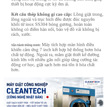
thiết bị hoạt động cực kỳ êm ái.
Kết cấu thép không gỉ cao cấp:
Lồng giặt trong,
lồng ngoài và trục bích đều được đúc nguyên
khối từ inox SS304 bóng gương, hoàn toàn
không có điểm hàn nối, bảo vệ đồ vải không bị
rách, xước.
Máy tích hợp màn hình điều
Vận hành thông minh:
khiển cảm ứng 7 inch kết hợp hệ thống bơm hóa
chất tự động. Ngoài ra, mâm giặt thiết kế đường
kính lớn với nhiều gân nổi giúp tăng cường tác
động cơ học, giặt sạch hơn mà tốn ít hóa chất
hơn.