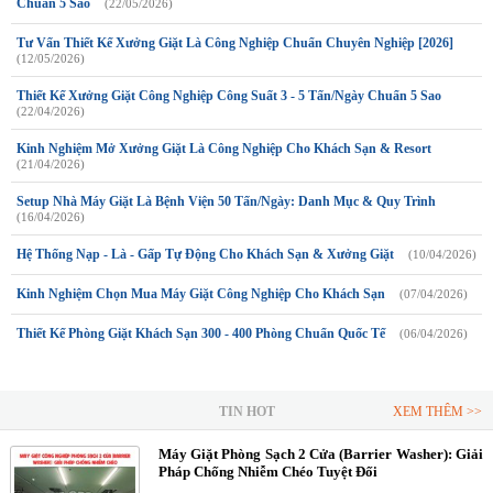
Chuẩn 5 Sao
(22/05/2026)
Tư Vấn Thiết Kế Xưởng Giặt Là Công Nghiệp Chuẩn Chuyên Nghiệp [2026]
(12/05/2026)
Thiết Kế Xưởng Giặt Công Nghiệp Công Suất 3 - 5 Tấn/Ngày Chuẩn 5 Sao
(22/04/2026)
Kinh Nghiệm Mở Xưởng Giặt Là Công Nghiệp Cho Khách Sạn & Resort
(21/04/2026)
Setup Nhà Máy Giặt Là Bệnh Viện 50 Tấn/Ngày: Danh Mục & Quy Trình
(16/04/2026)
Hệ Thống Nạp - Là - Gấp Tự Động Cho Khách Sạn & Xưởng Giặt
(10/04/2026)
Kinh Nghiệm Chọn Mua Máy Giặt Công Nghiệp Cho Khách Sạn
(07/04/2026)
Thiết Kế Phòng Giặt Khách Sạn 300 - 400 Phòng Chuẩn Quốc Tế
(06/04/2026)
TIN HOT
XEM THÊM >>
Máy Giặt Phòng Sạch 2 Cửa (Barrier Washer): Giải
Pháp Chống Nhiễm Chéo Tuyệt Đối