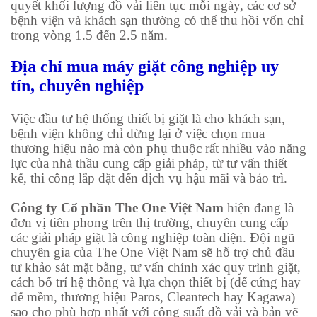
quyết khối lượng đồ vải liên tục mỗi ngày, các cơ sở
bệnh viện và khách sạn thường có thể thu hồi vốn chỉ
trong vòng 1.5 đến 2.5 năm.
Địa chỉ mua máy giặt công nghiệp uy
tín, chuyên nghiệp
Việc đầu tư hệ thống thiết bị giặt là cho khách sạn,
bệnh viện không chỉ dừng lại ở việc chọn mua
thương hiệu nào mà còn phụ thuộc rất nhiều vào năng
lực của nhà thầu cung cấp giải pháp, từ tư vấn thiết
kế, thi công lắp đặt đến dịch vụ hậu mãi và bảo trì.
Công ty Cổ phần The One Việt Nam
hiện đang là
đơn vị tiên phong trên thị trường, chuyên cung cấp
các giải pháp giặt là công nghiệp toàn diện. Đội ngũ
chuyên gia của The One Việt Nam sẽ hỗ trợ chủ đầu
tư khảo sát mặt bằng, tư vấn chính xác quy trình giặt,
cách bố trí hệ thống và lựa chọn thiết bị (đế cứng hay
đế mềm, thương hiệu Paros, Cleantech hay Kagawa)
sao cho phù hợp nhất với công suất đồ vải và bản vẽ