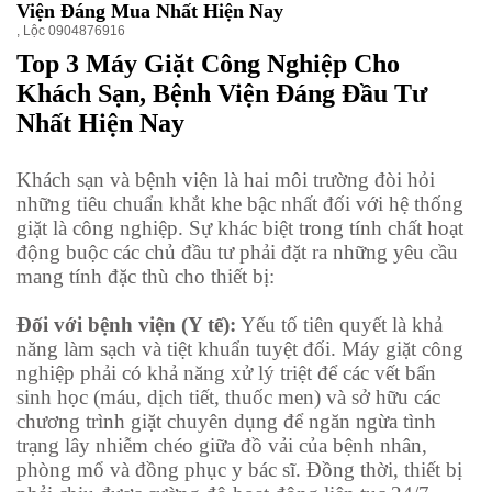
Viện Đáng Mua Nhất Hiện Nay
,
Lộc 0904876916
Top 3 Máy Giặt Công Nghiệp Cho
Khách Sạn, Bệnh Viện Đáng Đầu Tư
Nhất Hiện Nay
Khách sạn và bệnh viện là hai môi trường đòi hỏi
những tiêu chuẩn khắt khe bậc nhất đối với hệ thống
giặt là công nghiệp. Sự khác biệt trong tính chất hoạt
động buộc các chủ đầu tư phải đặt ra những yêu cầu
mang tính đặc thù cho thiết bị:
Đối với bệnh viện (Y tế):
Yếu tố tiên quyết là khả
năng làm sạch và tiệt khuẩn tuyệt đối. Máy giặt công
nghiệp phải có khả năng xử lý triệt để các vết bẩn
sinh học (máu, dịch tiết, thuốc men) và sở hữu các
chương trình giặt chuyên dụng để ngăn ngừa tình
trạng lây nhiễm chéo giữa đồ vải của bệnh nhân,
phòng mổ và đồng phục y bác sĩ. Đồng thời, thiết bị