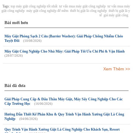
Tags:
top máy giặt công nghiệp tốt nhất
tư vấn mua máy giặt công nghiệp
tư vấn mua máy
giặt công nghiệp
máy giặt công nghiệp đế mềm
thiết bị giặt là công nghiệp
thiết bị giặt là y
tế
giá máy giặt công
Bài mới hơn
Máy Giặt Phòng Sạch 2 Cửa (Barrier Washer): Giải Pháp Chống Nhiễm Chéo
Tuyệt Đối
(10/08/2026)
Máy Giặt Công Nghiệp Cho Nhà Máy: Giải Pháp Tối Ưu Chi Phí & Vận Hành
(28/07/2026)
Xem Thêm >>
Bài đã đưa
Giải Pháp Cung Cấp & Đấu Thầu Máy Giặt, Máy Sấy Công Nghiệp Cho Các
Cấp Trường Học
(16/06/2026)
Hướng Dẫn Thiết Kế Phân Khu & Quy Trình Vận Hành Xưởng Giặt Là Công
Nghiệp
(04/06/2026)
Quy Trình Vận Hành Xưởng Giặt Là Công Nghiệp Cho Khách Sạn, Resort