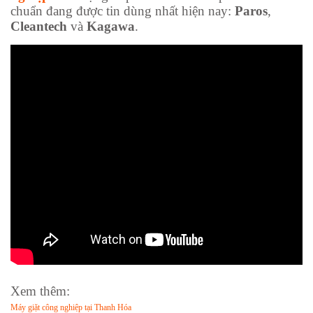
chuẩn đang được tin dùng nhất hiện nay:
Paros
,
Cleantech
và
Kagawa
.
Xem thêm:
Máy giặt công nghiệp tại Thanh Hóa