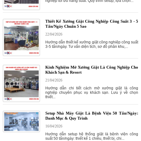
nghiệp tối ưu năng suất. Quy trình setup, lựa chọn...
Thiết Kế Xưởng Giặt Công Nghiệp Công Suất 3 - 5
Tấn/Ngày Chuẩn 5 Sao
22/04/2026
Hướng dẫn thiết kế xưởng giặt công nghiệp công suất
3-5 tấn/ngày. Tư vấn diện tích, sơ đồ phân khu,...
Kinh Nghiệm Mở Xưởng Giặt Là Công Nghiệp Cho
Khách Sạn & Resort
21/04/2026
Hướng dẫn chi tiết cách mở xưởng giặt là công
nghiệp chuyên phục vụ khách sạn. Lưu ý về chọn
thiết...
Setup Nhà Máy Giặt Là Bệnh Viện 50 Tấn/Ngày:
Danh Mục & Quy Trình
16/04/2026
Hướng dẫn setup hệ thống giặt là bệnh viện công
suất 50 tấn/ngày: thiết kế 1 chiều, thiết bị, chi...