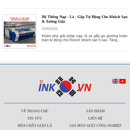
Hệ Thống Nạp - Là - Gấp Tự Động Cho Khách Sạn
& Xưởng Giặt
10/04/2026
Khám phá giải pháp nạp, là và gấp ga giường hoàn
toàn tự động cho Resort, khách sạn 5 sao. Tăng...
VỀ TRANG CHỦ
SẢN PHẨM
TIN TỨC
LIÊN HỆ
HÓA CHẤT GIẶT LÀ
GIÁ MÁY GIẶT CÔNG NGHIỆP