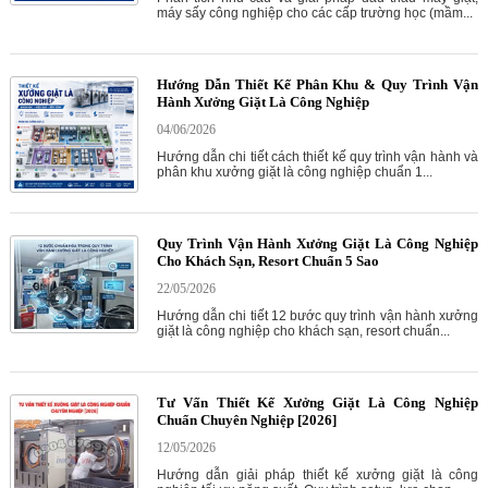
máy sấy công nghiệp cho các cấp trường học (mầm...
Hướng Dẫn Thiết Kế Phân Khu & Quy Trình Vận
Hành Xưởng Giặt Là Công Nghiệp
04/06/2026
Hướng dẫn chi tiết cách thiết kế quy trình vận hành và
phân khu xưởng giặt là công nghiệp chuẩn 1...
Quy Trình Vận Hành Xưởng Giặt Là Công Nghiệp
Cho Khách Sạn, Resort Chuẩn 5 Sao
22/05/2026
Hướng dẫn chi tiết 12 bước quy trình vận hành xưởng
giặt là công nghiệp cho khách sạn, resort chuẩn...
Tư Vấn Thiết Kế Xưởng Giặt Là Công Nghiệp
Chuẩn Chuyên Nghiệp [2026]
12/05/2026
Hướng dẫn giải pháp thiết kế xưởng giặt là công