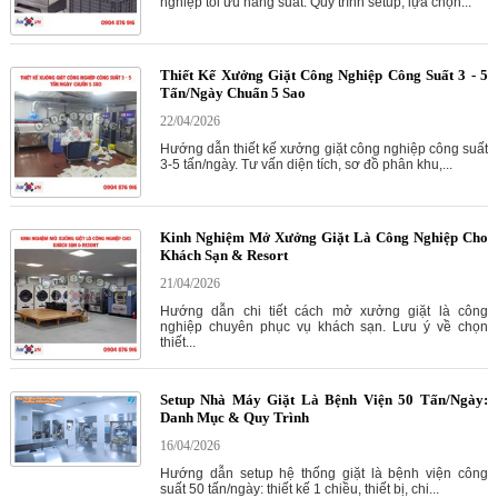
nghiệp tối ưu năng suất. Quy trình setup, lựa chọn...
Thiết Kế Xưởng Giặt Công Nghiệp Công Suất 3 - 5
Tấn/Ngày Chuẩn 5 Sao
22/04/2026
Hướng dẫn thiết kế xưởng giặt công nghiệp công suất
3-5 tấn/ngày. Tư vấn diện tích, sơ đồ phân khu,...
Kinh Nghiệm Mở Xưởng Giặt Là Công Nghiệp Cho
Khách Sạn & Resort
21/04/2026
Hướng dẫn chi tiết cách mở xưởng giặt là công
nghiệp chuyên phục vụ khách sạn. Lưu ý về chọn
thiết...
Setup Nhà Máy Giặt Là Bệnh Viện 50 Tấn/Ngày:
Danh Mục & Quy Trình
16/04/2026
Hướng dẫn setup hệ thống giặt là bệnh viện công
suất 50 tấn/ngày: thiết kế 1 chiều, thiết bị, chi...