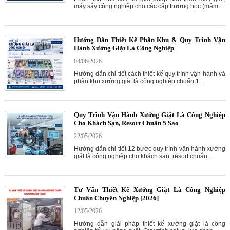
máy sấy công nghiệp cho các cấp trường học (mầm...
Hướng Dẫn Thiết Kế Phân Khu & Quy Trình Vận
Hành Xưởng Giặt Là Công Nghiệp
04/06/2026
Hướng dẫn chi tiết cách thiết kế quy trình vận hành và
phân khu xưởng giặt là công nghiệp chuẩn 1...
Quy Trình Vận Hành Xưởng Giặt Là Công Nghiệp
Cho Khách Sạn, Resort Chuẩn 5 Sao
22/05/2026
Hướng dẫn chi tiết 12 bước quy trình vận hành xưởng
giặt là công nghiệp cho khách sạn, resort chuẩn...
Tư Vấn Thiết Kế Xưởng Giặt Là Công Nghiệp
Chuẩn Chuyên Nghiệp [2026]
12/05/2026
Hướng dẫn giải pháp thiết kế xưởng giặt là công