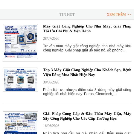
TIN HOT
XEM THÊM >>
Máy Giặt Công Nghiệp Cho Nhà Máy: Giải Pháp
Tối Ưu Chi Phí & Vận Hành
28/07/2026
Tư vấn mua máy giặt công nghiệp cho nhà máy, khu
công nghiệp. Giải pháp giặt đồ bảo hộ, đồ phòng...
Top 3 Máy Giặt Công Nghiệp Cho Khách Sạn, Bệnh
Viện Đáng Mua Nhất Hiện Nay
30/06/2026
Phân tích ưu nhược điểm của 3 dòng máy giặt công
nghiệp tốt nhất hiện nay: Paros, Cleantech,...
Giải Pháp Cung Cấp & Đấu Thầu Máy Giặt, Máy
Sấy Công Nghiệp Cho Các Cấp Trường Học
16/06/2026
Phân tích nhu cầu và giải pháp đấu thầu máy giặt,