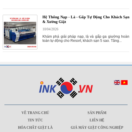
Hệ Thống Nạp - Là - Gấp Tự Động Cho Khách Sạn
& Xưởng Giặt
10/04/2026
Khám phá giải pháp nạp, là và gấp ga giường hoàn
toàn tự động cho Resort, khách sạn 5 sao. Tăng...
VỀ TRANG CHỦ
SẢN PHẨM
TIN TỨC
LIÊN HỆ
HÓA CHẤT GIẶT LÀ
GIÁ MÁY GIẶT CÔNG NGHIỆP