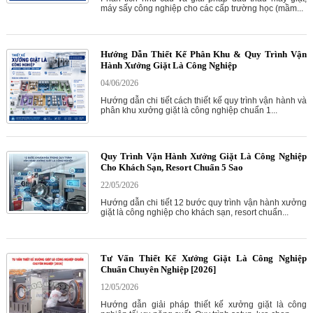
máy sấy công nghiệp cho các cấp trường học (mầm...
Hướng Dẫn Thiết Kế Phân Khu & Quy Trình Vận
Hành Xưởng Giặt Là Công Nghiệp
04/06/2026
Hướng dẫn chi tiết cách thiết kế quy trình vận hành và
phân khu xưởng giặt là công nghiệp chuẩn 1...
Quy Trình Vận Hành Xưởng Giặt Là Công Nghiệp
Cho Khách Sạn, Resort Chuẩn 5 Sao
22/05/2026
Hướng dẫn chi tiết 12 bước quy trình vận hành xưởng
giặt là công nghiệp cho khách sạn, resort chuẩn...
Tư Vấn Thiết Kế Xưởng Giặt Là Công Nghiệp
Chuẩn Chuyên Nghiệp [2026]
12/05/2026
Hướng dẫn giải pháp thiết kế xưởng giặt là công