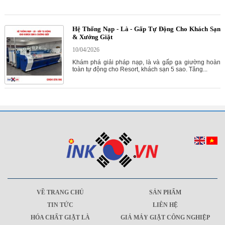
Hệ Thống Nạp - Là - Gấp Tự Động Cho Khách Sạn
& Xưởng Giặt
10/04/2026
Khám phá giải pháp nạp, là và gấp ga giường hoàn
toàn tự động cho Resort, khách sạn 5 sao. Tăng...
VỀ TRANG CHỦ
SẢN PHẨM
TIN TỨC
LIÊN HỆ
HÓA CHẤT GIẶT LÀ
GIÁ MÁY GIẶT CÔNG NGHIỆP