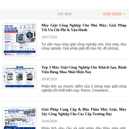
TIN HOT
XEM THÊM >>
Máy Giặt Công Nghiệp Cho Nhà Máy: Giải Pháp
Tối Ưu Chi Phí & Vận Hành
28/07/2026
Tư vấn mua máy giặt công nghiệp cho nhà máy, khu
công nghiệp. Giải pháp giặt đồ bảo hộ, đồ phòng...
Top 3 Máy Giặt Công Nghiệp Cho Khách Sạn, Bệnh
Viện Đáng Mua Nhất Hiện Nay
30/06/2026
Phân tích ưu nhược điểm của 3 dòng máy giặt công
nghiệp tốt nhất hiện nay: Paros, Cleantech,...
Giải Pháp Cung Cấp & Đấu Thầu Máy Giặt, Máy
Sấy Công Nghiệp Cho Các Cấp Trường Học
16/06/2026
Phân tích nhu cầu và giải pháp đấu thầu máy giặt,