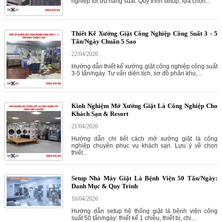
nghiệp tối ưu năng suất. Quy trình setup, lựa chọn...
Thiết Kế Xưởng Giặt Công Nghiệp Công Suất 3 - 5
Tấn/Ngày Chuẩn 5 Sao
22/04/2026
Hướng dẫn thiết kế xưởng giặt công nghiệp công suất
3-5 tấn/ngày. Tư vấn diện tích, sơ đồ phân khu,...
Kinh Nghiệm Mở Xưởng Giặt Là Công Nghiệp Cho
Khách Sạn & Resort
21/04/2026
Hướng dẫn chi tiết cách mở xưởng giặt là công
nghiệp chuyên phục vụ khách sạn. Lưu ý về chọn
thiết...
Setup Nhà Máy Giặt Là Bệnh Viện 50 Tấn/Ngày:
Danh Mục & Quy Trình
16/04/2026
Hướng dẫn setup hệ thống giặt là bệnh viện công
suất 50 tấn/ngày: thiết kế 1 chiều, thiết bị, chi...