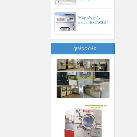
Máy sấy giày
model HSCWS-84
QUẢNG CÁO