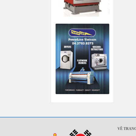
VỀ TRAN