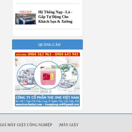
Hệ Thống Nạp - Là -
Gấp Tự Động Cho
Khách Sạn & Xưởng
Giặt
QUẢNG CÁO
GIÁ MÁY GIẶT CÔNG NGHIỆP
|
MÁY GIẶT