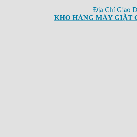
Địa Chỉ Giao 
KHO HÀNG MÁY GIẶT 