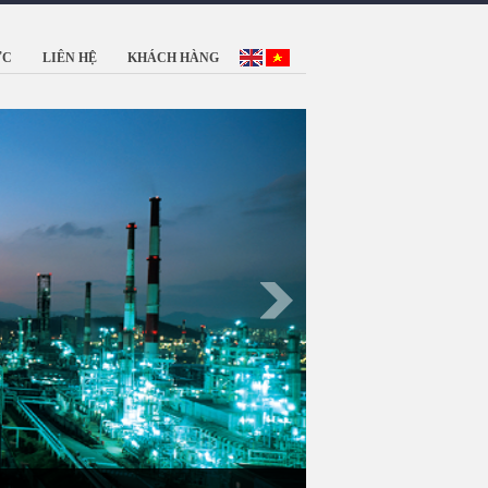
ỨC
LIÊN HỆ
KHÁCH HÀNG