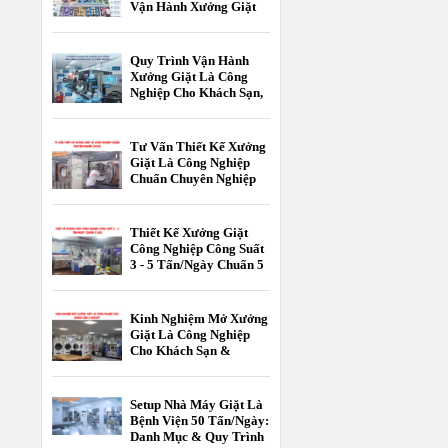
Vận Hành Xưởng Giặt
Là Công Nghiệp
Quy Trình Vận Hành
Xưởng Giặt Là Công
Nghiệp Cho Khách Sạn,
Resort Chuẩn 5 Sao
Tư Vấn Thiết Kế Xưởng
Giặt Là Công Nghiệp
Chuẩn Chuyên Nghiệp
[2026]
Thiết Kế Xưởng Giặt
Công Nghiệp Công Suất
3 - 5 Tấn/Ngày Chuẩn 5
Sao
Kinh Nghiệm Mở Xưởng
Giặt Là Công Nghiệp
Cho Khách Sạn &
Resort
Setup Nhà Máy Giặt Là
Bệnh Viện 50 Tấn/Ngày:
Danh Mục & Quy Trình