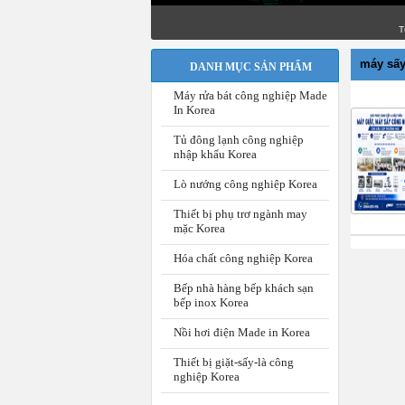
Desi
Tư vấn 
máy sấy
DANH MỤC SẢN PHẨM
Máy rửa bát công nghiệp Made
In Korea
Tủ đông lạnh công nghiệp
nhập khẩu Korea
Lò nướng công nghiệp Korea
Thiết bị phụ trơ ngành may
mặc Korea
Hóa chất công nghiệp Korea
Bếp nhà hàng bếp khách sạn
bếp inox Korea
Nồi hơi điện Made in Korea
Thiết bị giặt-sấy-là công
nghiệp Korea