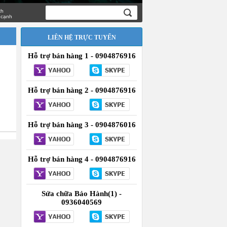
LIÊN HỆ TRỰC TUYẾN
Hỗ trợ bán hàng 1 - 0904876916
Hỗ trợ bán hàng 2 - 0904876916
Hỗ trợ bán hàng 3 - 0904876016
Hỗ trợ bán hàng 4 - 0904876916
Sửa chữa Bảo Hành(1) -
0936040569