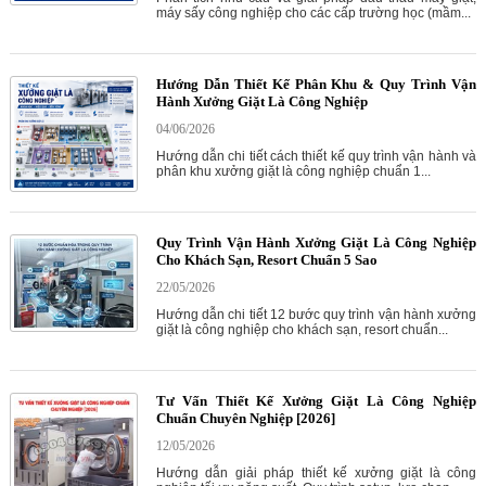
máy sấy công nghiệp cho các cấp trường học (mầm...
Hướng Dẫn Thiết Kế Phân Khu & Quy Trình Vận
Hành Xưởng Giặt Là Công Nghiệp
04/06/2026
Hướng dẫn chi tiết cách thiết kế quy trình vận hành và
phân khu xưởng giặt là công nghiệp chuẩn 1...
Quy Trình Vận Hành Xưởng Giặt Là Công Nghiệp
Cho Khách Sạn, Resort Chuẩn 5 Sao
22/05/2026
Hướng dẫn chi tiết 12 bước quy trình vận hành xưởng
giặt là công nghiệp cho khách sạn, resort chuẩn...
Tư Vấn Thiết Kế Xưởng Giặt Là Công Nghiệp
Chuẩn Chuyên Nghiệp [2026]
12/05/2026
Hướng dẫn giải pháp thiết kế xưởng giặt là công