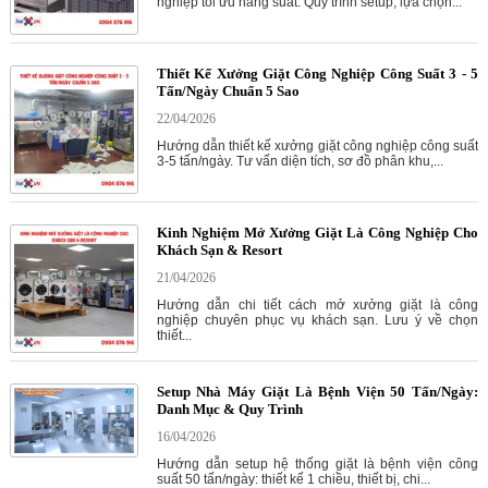
nghiệp tối ưu năng suất. Quy trình setup, lựa chọn...
Thiết Kế Xưởng Giặt Công Nghiệp Công Suất 3 - 5
Tấn/Ngày Chuẩn 5 Sao
22/04/2026
Hướng dẫn thiết kế xưởng giặt công nghiệp công suất
3-5 tấn/ngày. Tư vấn diện tích, sơ đồ phân khu,...
Kinh Nghiệm Mở Xưởng Giặt Là Công Nghiệp Cho
Khách Sạn & Resort
21/04/2026
Hướng dẫn chi tiết cách mở xưởng giặt là công
nghiệp chuyên phục vụ khách sạn. Lưu ý về chọn
thiết...
Setup Nhà Máy Giặt Là Bệnh Viện 50 Tấn/Ngày:
Danh Mục & Quy Trình
16/04/2026
Hướng dẫn setup hệ thống giặt là bệnh viện công
suất 50 tấn/ngày: thiết kế 1 chiều, thiết bị, chi...