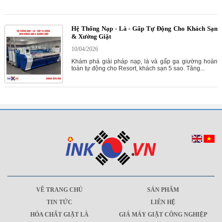
Hệ Thống Nạp - Là - Gấp Tự Động Cho Khách Sạn
& Xưởng Giặt
10/04/2026
Khám phá giải pháp nạp, là và gấp ga giường hoàn
toàn tự động cho Resort, khách sạn 5 sao. Tăng...
VỀ TRANG CHỦ
SẢN PHẨM
TIN TỨC
LIÊN HỆ
HÓA CHẤT GIẶT LÀ
GIÁ MÁY GIẶT CÔNG NGHIỆP