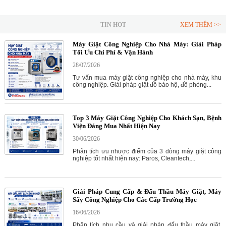
TIN HOT
XEM THÊM >>
Máy Giặt Công Nghiệp Cho Nhà Máy: Giải Pháp
Tối Ưu Chi Phí & Vận Hành
28/07/2026
Tư vấn mua máy giặt công nghiệp cho nhà máy, khu
công nghiệp. Giải pháp giặt đồ bảo hộ, đồ phòng...
Top 3 Máy Giặt Công Nghiệp Cho Khách Sạn, Bệnh
Viện Đáng Mua Nhất Hiện Nay
30/06/2026
Phân tích ưu nhược điểm của 3 dòng máy giặt công
nghiệp tốt nhất hiện nay: Paros, Cleantech,...
Giải Pháp Cung Cấp & Đấu Thầu Máy Giặt, Máy
Sấy Công Nghiệp Cho Các Cấp Trường Học
16/06/2026
Phân tích nhu cầu và giải pháp đấu thầu máy giặt,