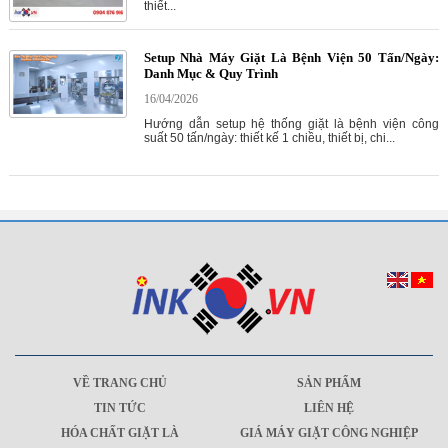
thiết...
Setup Nhà Máy Giặt Là Bệnh Viện 50 Tấn/Ngày:
Danh Mục & Quy Trình
16/04/2026
Hướng dẫn setup hệ thống giặt là bệnh viện công
suất 50 tấn/ngày: thiết kế 1 chiều, thiết bị, chi...
VỀ TRANG CHỦ
SẢN PHẨM
TIN TỨC
LIÊN HỆ
HÓA CHẤT GIẶT LÀ
GIÁ MÁY GIẶT CÔNG NGHIỆP