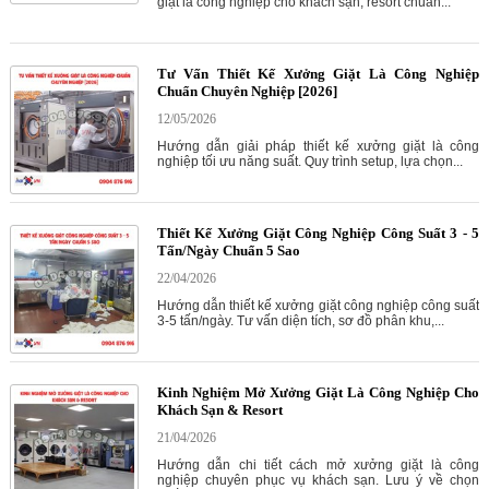
giặt là công nghiệp cho khách sạn, resort chuẩn...
Tư Vấn Thiết Kế Xưởng Giặt Là Công Nghiệp
Chuẩn Chuyên Nghiệp [2026]
12/05/2026
Hướng dẫn giải pháp thiết kế xưởng giặt là công
nghiệp tối ưu năng suất. Quy trình setup, lựa chọn...
Thiết Kế Xưởng Giặt Công Nghiệp Công Suất 3 - 5
Tấn/Ngày Chuẩn 5 Sao
22/04/2026
Hướng dẫn thiết kế xưởng giặt công nghiệp công suất
3-5 tấn/ngày. Tư vấn diện tích, sơ đồ phân khu,...
Kinh Nghiệm Mở Xưởng Giặt Là Công Nghiệp Cho
Khách Sạn & Resort
21/04/2026
Hướng dẫn chi tiết cách mở xưởng giặt là công
nghiệp chuyên phục vụ khách sạn. Lưu ý về chọn