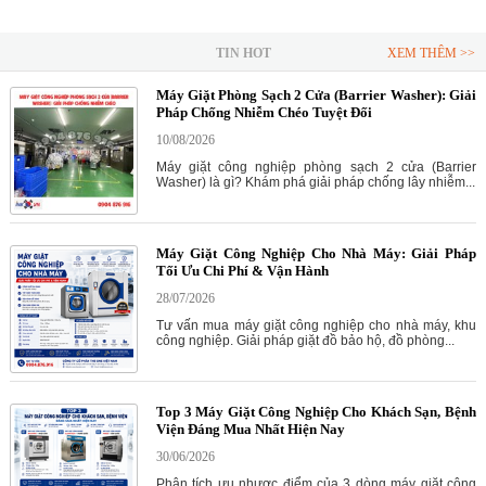
TIN HOT
XEM THÊM >>
Máy Giặt Phòng Sạch 2 Cửa (Barrier Washer): Giải
Pháp Chống Nhiễm Chéo Tuyệt Đối
10/08/2026
Máy giặt công nghiệp phòng sạch 2 cửa (Barrier
Washer) là gì? Khám phá giải pháp chống lây nhiễm...
Máy Giặt Công Nghiệp Cho Nhà Máy: Giải Pháp
Tối Ưu Chi Phí & Vận Hành
28/07/2026
Tư vấn mua máy giặt công nghiệp cho nhà máy, khu
công nghiệp. Giải pháp giặt đồ bảo hộ, đồ phòng...
Top 3 Máy Giặt Công Nghiệp Cho Khách Sạn, Bệnh
Viện Đáng Mua Nhất Hiện Nay
30/06/2026
Phân tích ưu nhược điểm của 3 dòng máy giặt công