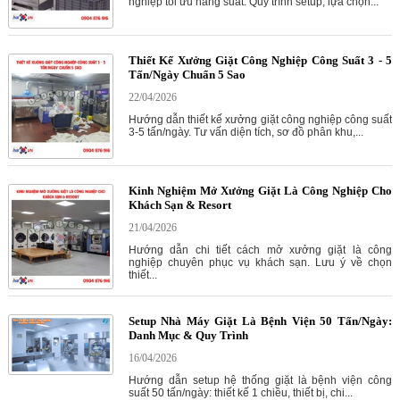
nghiệp tối ưu năng suất. Quy trình setup, lựa chọn...
Thiết Kế Xưởng Giặt Công Nghiệp Công Suất 3 - 5
Tấn/Ngày Chuẩn 5 Sao
22/04/2026
Hướng dẫn thiết kế xưởng giặt công nghiệp công suất
3-5 tấn/ngày. Tư vấn diện tích, sơ đồ phân khu,...
Kinh Nghiệm Mở Xưởng Giặt Là Công Nghiệp Cho
Khách Sạn & Resort
21/04/2026
Hướng dẫn chi tiết cách mở xưởng giặt là công
nghiệp chuyên phục vụ khách sạn. Lưu ý về chọn
thiết...
Setup Nhà Máy Giặt Là Bệnh Viện 50 Tấn/Ngày:
Danh Mục & Quy Trình
16/04/2026
Hướng dẫn setup hệ thống giặt là bệnh viện công
suất 50 tấn/ngày: thiết kế 1 chiều, thiết bị, chi...