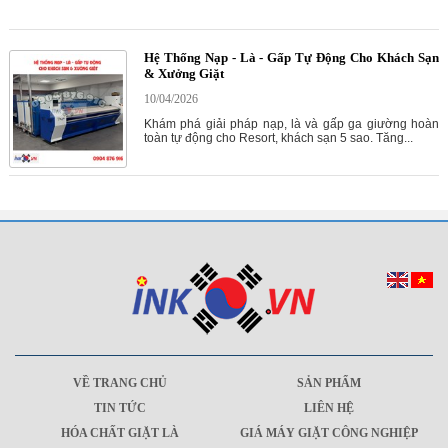
Hệ Thống Nạp - Là - Gấp Tự Động Cho Khách Sạn
& Xưởng Giặt
10/04/2026
Khám phá giải pháp nạp, là và gấp ga giường hoàn
toàn tự động cho Resort, khách sạn 5 sao. Tăng...
VỀ TRANG CHỦ
SẢN PHẨM
TIN TỨC
LIÊN HỆ
HÓA CHẤT GIẶT LÀ
GIÁ MÁY GIẶT CÔNG NGHIỆP