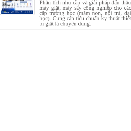
Phân tích nhu cầu và giải pháp đấu thầu
máy giặt, máy sấy công nghiệp cho các
cấp trường học (mầm non, nội trú, đại
học). Cung cấp tiêu chuẩn kỹ thuật thiết
bị giặt là chuyên dụng.