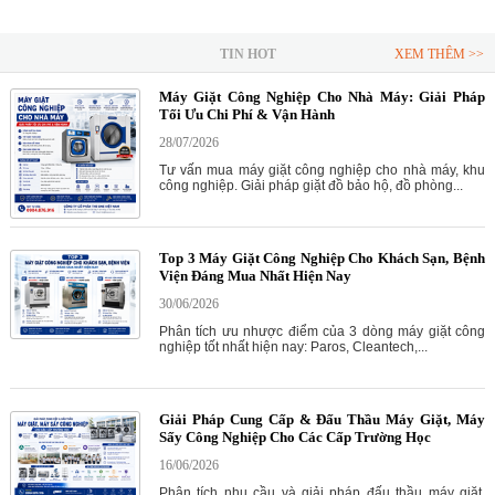
TIN HOT
XEM THÊM >>
Máy Giặt Công Nghiệp Cho Nhà Máy: Giải Pháp
Tối Ưu Chi Phí & Vận Hành
28/07/2026
Tư vấn mua máy giặt công nghiệp cho nhà máy, khu
công nghiệp. Giải pháp giặt đồ bảo hộ, đồ phòng...
Top 3 Máy Giặt Công Nghiệp Cho Khách Sạn, Bệnh
Viện Đáng Mua Nhất Hiện Nay
30/06/2026
Phân tích ưu nhược điểm của 3 dòng máy giặt công
nghiệp tốt nhất hiện nay: Paros, Cleantech,...
Giải Pháp Cung Cấp & Đấu Thầu Máy Giặt, Máy
Sấy Công Nghiệp Cho Các Cấp Trường Học
16/06/2026
Phân tích nhu cầu và giải pháp đấu thầu máy giặt,