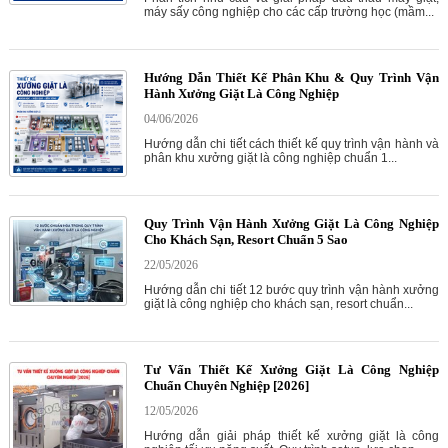
máy sấy công nghiệp cho các cấp trường học (mầm...
Hướng Dẫn Thiết Kế Phân Khu & Quy Trình Vận
Hành Xưởng Giặt Là Công Nghiệp
04/06/2026
Hướng dẫn chi tiết cách thiết kế quy trình vận hành và
phân khu xưởng giặt là công nghiệp chuẩn 1...
Quy Trình Vận Hành Xưởng Giặt Là Công Nghiệp
Cho Khách Sạn, Resort Chuẩn 5 Sao
22/05/2026
Hướng dẫn chi tiết 12 bước quy trình vận hành xưởng
giặt là công nghiệp cho khách sạn, resort chuẩn...
Tư Vấn Thiết Kế Xưởng Giặt Là Công Nghiệp
Chuẩn Chuyên Nghiệp [2026]
12/05/2026
Hướng dẫn giải pháp thiết kế xưởng giặt là công