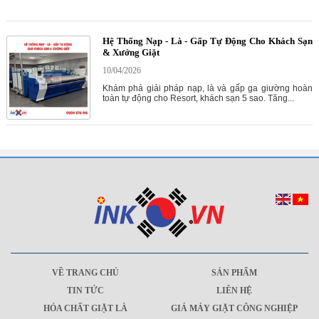
Hệ Thống Nạp - Là - Gấp Tự Động Cho Khách Sạn
& Xưởng Giặt
10/04/2026
Khám phá giải pháp nạp, là và gấp ga giường hoàn
toàn tự động cho Resort, khách sạn 5 sao. Tăng...
VỀ TRANG CHỦ
SẢN PHẨM
TIN TỨC
LIÊN HỆ
HÓA CHẤT GIẶT LÀ
GIÁ MÁY GIẶT CÔNG NGHIỆP