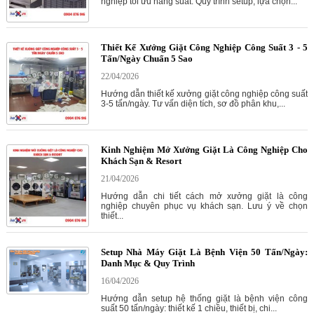
nghiệp tối ưu năng suất. Quy trình setup, lựa chọn...
Thiết Kế Xưởng Giặt Công Nghiệp Công Suất 3 - 5
Tấn/Ngày Chuẩn 5 Sao
22/04/2026
Hướng dẫn thiết kế xưởng giặt công nghiệp công suất
3-5 tấn/ngày. Tư vấn diện tích, sơ đồ phân khu,...
Kinh Nghiệm Mở Xưởng Giặt Là Công Nghiệp Cho
Khách Sạn & Resort
21/04/2026
Hướng dẫn chi tiết cách mở xưởng giặt là công
nghiệp chuyên phục vụ khách sạn. Lưu ý về chọn
thiết...
Setup Nhà Máy Giặt Là Bệnh Viện 50 Tấn/Ngày:
Danh Mục & Quy Trình
16/04/2026
Hướng dẫn setup hệ thống giặt là bệnh viện công
suất 50 tấn/ngày: thiết kế 1 chiều, thiết bị, chi...