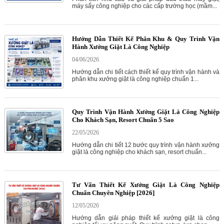
máy sấy công nghiệp cho các cấp trường học (mầm...
Hướng Dẫn Thiết Kế Phân Khu & Quy Trình Vận
Hành Xưởng Giặt Là Công Nghiệp
04/06/2026
Hướng dẫn chi tiết cách thiết kế quy trình vận hành và
phân khu xưởng giặt là công nghiệp chuẩn 1...
Quy Trình Vận Hành Xưởng Giặt Là Công Nghiệp
Cho Khách Sạn, Resort Chuẩn 5 Sao
22/05/2026
Hướng dẫn chi tiết 12 bước quy trình vận hành xưởng
giặt là công nghiệp cho khách sạn, resort chuẩn...
Tư Vấn Thiết Kế Xưởng Giặt Là Công Nghiệp
Chuẩn Chuyên Nghiệp [2026]
12/05/2026
Hướng dẫn giải pháp thiết kế xưởng giặt là công