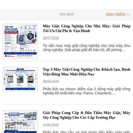
TIN HOT
XEM THÊM >>
Máy Giặt Công Nghiệp Cho Nhà Máy: Giải Pháp
Tối Ưu Chi Phí & Vận Hành
28/07/2026
Tư vấn mua máy giặt công nghiệp cho nhà máy, khu
công nghiệp. Giải pháp giặt đồ bảo hộ, đồ phòng...
Top 3 Máy Giặt Công Nghiệp Cho Khách Sạn, Bệnh
Viện Đáng Mua Nhất Hiện Nay
30/06/2026
Phân tích ưu nhược điểm của 3 dòng máy giặt công
nghiệp tốt nhất hiện nay: Paros, Cleantech,...
Giải Pháp Cung Cấp & Đấu Thầu Máy Giặt, Máy
Sấy Công Nghiệp Cho Các Cấp Trường Học
16/06/2026
Phân tích nhu cầu và giải pháp đấu thầu máy giặt,