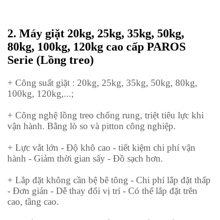
2.
Máy giặt
20kg, 25kg, 35kg, 50kg,
80kg, 100kg, 120kg
cao cấp PAROS
Serie (Lồng treo)
+ Công suất giặt : 20kg, 25kg, 35kg, 50kg, 80kg,
100kg, 120kg,...;
+ Công nghệ lồng treo chống rung, triệt tiêu lực khi
vận hành. Bằng lò so và pitton công nghiệp.
+ Lực vắt lớn - Độ khô cao - tiết kiệm chi phí vận
hành - Giảm thời gian sấy - Đồ sạch hơn.
+ Lắp đặt không cần bệ bê tông - Chi phí lắp đặt thấp
- Đơn giản - Dễ thay đổi vị trí - Có thể lắp đặt trên
cao, tầng cao.