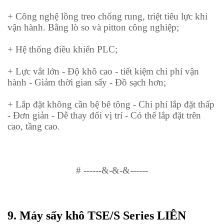
+ Công nghệ lồng treo chống rung, triệt tiêu lực khi
vận hành. Bằng lò so và pitton công nghiệp;
+ Hệ thống điều khiển PLC;
+ Lực vắt lớn - Độ khô cao - tiết kiệm chi phí vận
hành - Giảm thời gian sấy - Đồ sạch hơn;
+ Lắp đặt không cần bệ bê tông - Chi phí lắp đặt thấp
- Đơn giản - Dễ thay đổi vị trí - Có thể lắp đặt trên
cao, tầng cao.
#
------&-&-&------
9.
Máy sấy khô TSE/S Series LIÊN