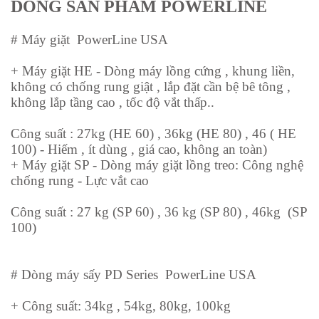
DÒNG SẢN PHẨM POWERLINE
#
Máy giặt
PowerLine USA
+ Máy giặt HE - Dòng máy lồng cứng , khung liền,
không có chống rung giật , lắp đặt cần bệ bê tông ,
không lắp tầng cao , tốc độ vắt thấp..
Công suất : 27kg (HE 60) , 36kg (HE 80) , 46 ( HE
100) - Hiếm , ít dùng , giá cao, không an toàn)
+ Máy giặt SP - Dòng máy giặt lồng treo: Công nghệ
chống rung - Lực vắt cao
Công suất : 27 kg (SP 60) , 36 kg (SP 80) , 46kg (SP
100)
#
Dòng máy sấy PD Series
PowerLine USA
+ Công suất: 34kg , 54kg, 80kg, 100kg