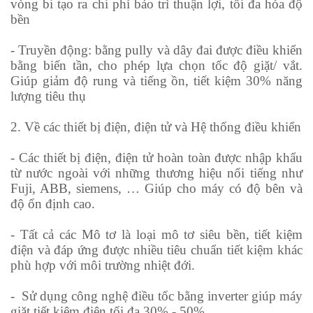
vòng bi tạo ra chi phí bảo trì thuận lợi, tối đa hóa độ
bền
- Truyền động: bằng pully và dây đai được điều khiển
bằng biến tần, cho phép lựa chọn tốc độ giặt/ vắt.
Giúp giảm độ rung và tiếng ồn, tiết kiệm 30% năng
lượng tiêu thụ
2. Về các thiết bị điện, điện tử và Hệ thống điều khiển
- Các thiết bị điện, điện tử hoàn toàn được nhập khẩu
từ nước ngoài với những thương hiệu nổi tiếng như
Fuji, ABB, siemens, … Giúp cho máy có độ bên và
độ ổn định cao.
- Tất cả các Mô tơ là loại mô tơ siêu bền, tiết kiệm
điện và đáp ứng được nhiều tiêu chuẩn tiết kiệm khác
phù hợp với môi trường nhiệt đới.
- Sử dụng công nghệ điều tốc bằng inverter giúp máy
giặt tiết kiệm điện tối đa 30% - 50%