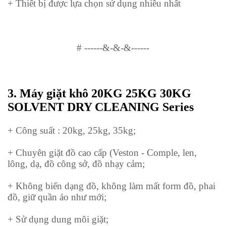
+ Thiết bị được lựa chọn sử dụng nhiều nhất
#
------&-&-&------
3.
Máy giặt khô 20KG 25KG 30KG
SOLVENT DRY CLEANING Series
+ Công suất : 20kg, 25kg, 35kg;
+ Chuyên giặt đồ cao cấp (Veston - Comple, len,
lông, dạ, đồ công sở, đồ nhạy cảm;
+ Không biến dạng đồ, không làm mất form đồ, phai
đồ, giữ quần áo như mới;
+ Sử dụng dung môi giặt;