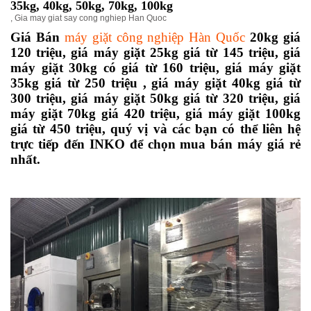
35kg, 40kg, 50kg, 70kg, 100kg
,
Gia may giat say cong nghiep Han Quoc
Giá Bán
máy giặt công nghiệp Hàn Quốc
20kg giá
120 triệu, giá máy giặt 25kg giá từ 145 triệu, giá
máy giặt 30kg có giá từ 160 triệu, giá máy giặt
35kg giá từ 250 triệu , giá máy giặt 40kg giá từ
300 triệu, giá máy giặt 50kg giá từ 320 triệu, giá
máy giặt 70kg giá 420 triệu, giá máy giặt 100kg
giá từ 450 triệu, quý vị và các bạn có thể liên hệ
trực tiếp đến INKO để chọn mua bán máy giá rẻ
nhất.