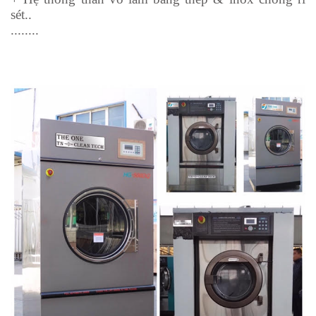
sét..
........