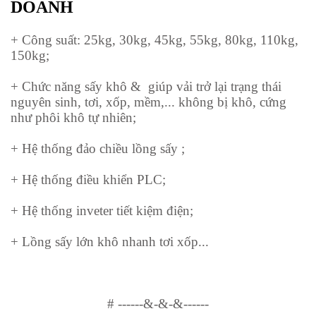
DOANH
+ Công suất: 25kg, 30kg, 45kg, 55kg, 80kg, 110kg,
150kg;
+ Chức năng sấy khô & giúp vải trở lại trạng thái
nguyên sinh, tơi, xốp, mềm,... không bị khô, cứng
như phôi khô tự nhiên;
+ Hệ thống đảo chiều lồng sấy ;
+ Hệ thống điều khiển PLC;
+ Hệ thống inveter tiết kiệm điện;
+ Lồng sấy lớn khô nhanh tơi xốp...
#
------&-&-&------