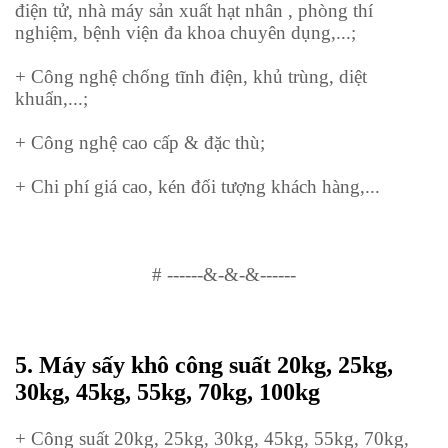
điện tử, nhà máy sản xuất hạt nhân , phòng thí
nghiệm, bệnh viện đa khoa chuyên dụng,...;
+ Công nghệ chống tĩnh điện, khủ trùng, diệt
khuẩn,...;
+ Công nghệ cao cấp & đặc thù;
+ Chi phí giá cao, kén đối tượng khách hàng,...
#
------&-&-&------
5.
Máy sấy khô công suất
20kg, 25kg,
30kg, 45kg, 55kg, 70kg, 100kg
+ Công suất 20kg, 25kg, 30kg, 45kg, 55kg, 70kg,