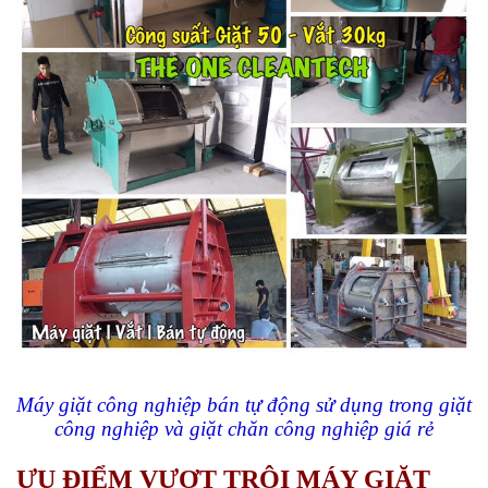
Máy giặt công nghiệp bán tự động
sử dụng trong giặt
công nghiệp và giặt chăn công nghiệp giá rẻ
ƯU ĐIỂM VƯỢT TRỘI
MÁY GIẶT