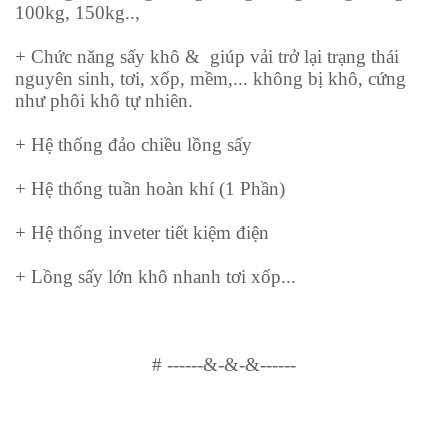
100kg, 150kg..,
+ Chức năng sấy khô & giúp vải trở lại trạng thái
nguyên sinh, tơi, xốp, mềm,... không bị khô, cứng
như phôi khô tự nhiên.
+ Hệ thống đảo chiều lồng sấy
+ Hệ thống tuần hoàn khí (1 Phần)
+ Hệ thống inveter tiết kiệm điện
+ Lồng sấy lớn khô nhanh tơi xốp...
#
------&-&-&------