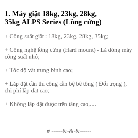
1.
Máy giặt
18kg, 23kg, 28kg,
35kg
ALPS Series (Lồng cứng)
+ Công suất giặt : 18kg, 23kg, 28kg, 35kg;
+ Công nghệ lồng cứng (Hard mount) - Là dòng máy
công suất nhỏ;
+ Tốc độ vắt trung bình cao;
+ Lăp đặt cần thi công cần bệ bê tông ( Đối trọng ),
chi phí lắp đặt cao;
+ Không lắp đặt được trên tầng cao,....
#
------&-&-&------