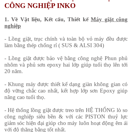
CÔNG NGHIỆP INKO
1. Về Vật liệu, Kết cấu, Thiết kế
Máy giặt công
nghiệp
- Lồng giặt, trục chính và toàn bộ vỏ máy đều được
làm bằng thép chống rỉ ( SUS & ALSI 304)
- Lồng giặt được bảo vệ bằng công nghệ Phun phủ
nhôm và phủ sơn epoxy hai lớp giúp tuổi thọ lên tới
20 năm.
- Khung máy được thiết kế dạng giàn không gian có
độ vững chắc cao nhất, kết hợp lớp sơn Epoxy giúp
nâng cao tuổi thọ.
- Hệ thống lồng giặt được treo trên HỆ THỐNG lò so
công nghiệp siêu bền & với các PISTON thuỷ lực
giảm sóc hiện đại giúp cho máy luôn hoạt động êm ái
với độ thăng bằng tốt nhất.