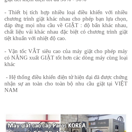
- Thiết bị tích hợp nhiều loại điều khiển với nhiều
chương trình giặt khác nhau cho phép bạn lựa chọn,
đáp ứng mọi nhu cầu về GIẶT : độ bẩn khác nhau,
chất liệu vải khác nhau đặc biệt có chương trình giặt
tiệt khuẩn với nhiệt độ cao.
- Vận tốc
VẮT
siêu cao của máy giặt cho phép máy
có
NĂNG xuất GIẶT
tốt hơn các dòng máy cùng loại
khác
- Hệ thống điều khiển điện tử hiện đại đã được chứng
nhận sự an toàn cho toàn bộ nhu cầu giặt tại VIỆT
NAM