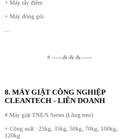
+ Máy tẩy điểm
+ Máy đóng gói
...
#
------&-&-&------
8.
MÁY GIẶT CÔNG NGHIỆP
CLEANTECH - LIÊN DOANH
# Máy giặt TNE/S Series (Lồng treo)
+ Công suất : 25kg, 35kg, 50kg, 70kg, 100kg,
120kg