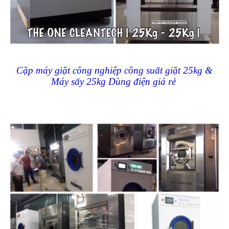
Cặp máy giặt công nghiệp công suất giặt 25kg &
Máy sấy 25kg Dùng điện giá rẻ