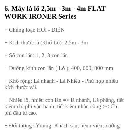
6.
Máy là lô
2,5m - 3m - 4m
FLAT
WORK IRONER Serie
s
+ Chủng loại: HƠI - ĐIỆN
+ Kích thước là (Khổ Lô): 2,5m - 3m
+ Số con lăn: 1, 2, 3 con lăn
+ Đường kính con lăn ( Lô ): 400, 600, 800 mm
+ Khổ rộng: Là nhanh - Là Nhiều - Phù hợp nhiều
kích thước vải.
+ Nhiều lô, nhiều con lăn => là nhanh, Là phẳng, tiết
kiệm chi phí vận hành, tiết kiệm nhân công >< Chi
phí đầu tư cao.
+ Đối tượng sử dụng: Khách sạn, bệnh viện, xưởng