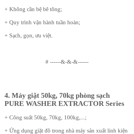
+ Không cần bệ bê tông;
+ Quy trình vận hành tuần hoàn;
+ Sạch, gọn, ưu việt.
#
------&-&-&------
4.
Máy giặt
50kg, 70kg
phòng sạch
PURE WASHER EXTRACTOR Series
+ Công suất 50kg, 70kg, 100kg,...;
+ Ứng dụng giặt đồ trong nhà máy sản xuất linh kiện