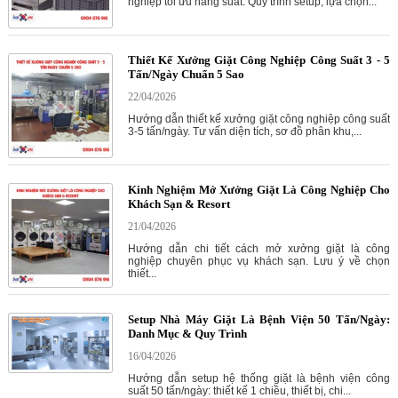
nghiệp tối ưu năng suất. Quy trình setup, lựa chọn...
Thiết Kế Xưởng Giặt Công Nghiệp Công Suất 3 - 5
Tấn/Ngày Chuẩn 5 Sao
22/04/2026
Hướng dẫn thiết kế xưởng giặt công nghiệp công suất
3-5 tấn/ngày. Tư vấn diện tích, sơ đồ phân khu,...
Kinh Nghiệm Mở Xưởng Giặt Là Công Nghiệp Cho
Khách Sạn & Resort
21/04/2026
Hướng dẫn chi tiết cách mở xưởng giặt là công
nghiệp chuyên phục vụ khách sạn. Lưu ý về chọn
thiết...
Setup Nhà Máy Giặt Là Bệnh Viện 50 Tấn/Ngày:
Danh Mục & Quy Trình
16/04/2026
Hướng dẫn setup hệ thống giặt là bệnh viện công
suất 50 tấn/ngày: thiết kế 1 chiều, thiết bị, chi...