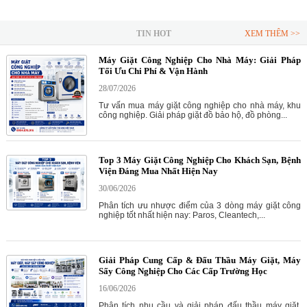
TIN HOT
XEM THÊM >>
Máy Giặt Công Nghiệp Cho Nhà Máy: Giải Pháp
Tối Ưu Chi Phí & Vận Hành
28/07/2026
Tư vấn mua máy giặt công nghiệp cho nhà máy, khu
công nghiệp. Giải pháp giặt đồ bảo hộ, đồ phòng...
Top 3 Máy Giặt Công Nghiệp Cho Khách Sạn, Bệnh
Viện Đáng Mua Nhất Hiện Nay
30/06/2026
Phân tích ưu nhược điểm của 3 dòng máy giặt công
nghiệp tốt nhất hiện nay: Paros, Cleantech,...
Giải Pháp Cung Cấp & Đấu Thầu Máy Giặt, Máy
Sấy Công Nghiệp Cho Các Cấp Trường Học
16/06/2026
Phân tích nhu cầu và giải pháp đấu thầu máy giặt,