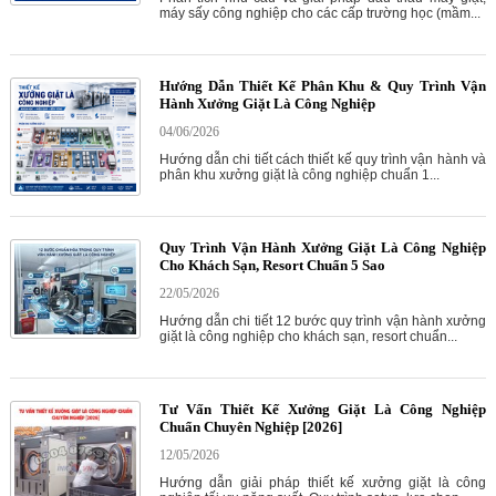
máy sấy công nghiệp cho các cấp trường học (mầm...
Hướng Dẫn Thiết Kế Phân Khu & Quy Trình Vận
Hành Xưởng Giặt Là Công Nghiệp
04/06/2026
Hướng dẫn chi tiết cách thiết kế quy trình vận hành và
phân khu xưởng giặt là công nghiệp chuẩn 1...
Quy Trình Vận Hành Xưởng Giặt Là Công Nghiệp
Cho Khách Sạn, Resort Chuẩn 5 Sao
22/05/2026
Hướng dẫn chi tiết 12 bước quy trình vận hành xưởng
giặt là công nghiệp cho khách sạn, resort chuẩn...
Tư Vấn Thiết Kế Xưởng Giặt Là Công Nghiệp
Chuẩn Chuyên Nghiệp [2026]
12/05/2026
Hướng dẫn giải pháp thiết kế xưởng giặt là công