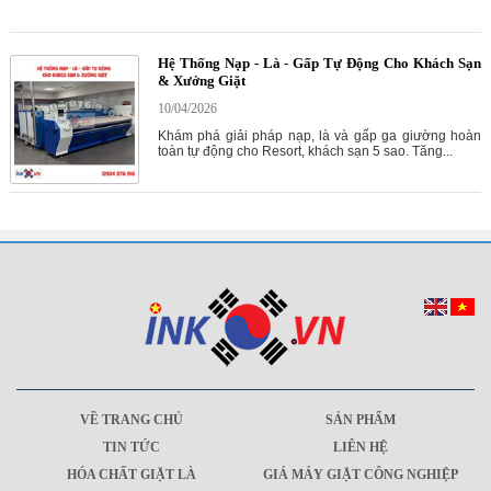
Hệ Thống Nạp - Là - Gấp Tự Động Cho Khách Sạn
& Xưởng Giặt
10/04/2026
Khám phá giải pháp nạp, là và gấp ga giường hoàn
toàn tự động cho Resort, khách sạn 5 sao. Tăng...
VỀ TRANG CHỦ
SẢN PHẨM
TIN TỨC
LIÊN HỆ
HÓA CHẤT GIẶT LÀ
GIÁ MÁY GIẶT CÔNG NGHIỆP