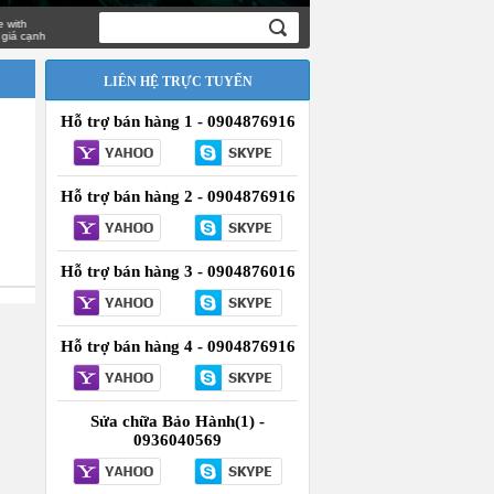
ạnh
LIÊN HỆ TRỰC TUYẾN
Hỗ trợ bán hàng 1 - 0904876916
Hỗ trợ bán hàng 2 - 0904876916
Hỗ trợ bán hàng 3 - 0904876016
Hỗ trợ bán hàng 4 - 0904876916
Sửa chữa Bảo Hành(1) -
0936040569