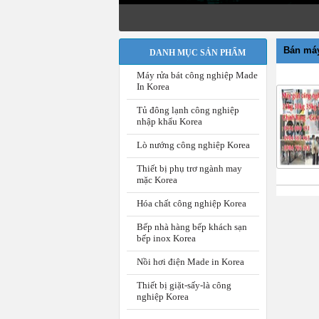
Tư v
Bán máy
DANH MỤC SẢN PHẨM
Máy rửa bát công nghiệp Made
In Korea
Tủ đông lạnh công nghiệp
nhập khẩu Korea
Lò nướng công nghiệp Korea
Thiết bị phụ trơ ngành may
mặc Korea
Hóa chất công nghiệp Korea
Bếp nhà hàng bếp khách sạn
bếp inox Korea
Nồi hơi điện Made in Korea
Thiết bị giặt-sấy-là công
nghiệp Korea