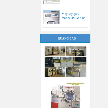
Máy sấy giày
model HSCWS-84
QUẢNG CÁO