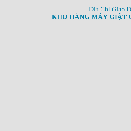
Địa Chỉ Giao 
KHO HÀNG MÁY GIẶT 