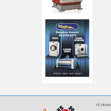
VỀ TRAN