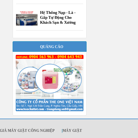
Hệ Thống Nạp - Là -
Gấp Tự Động Cho
Khách Sạn & Xưởng
Giặt
QUẢNG CÁO
GIÁ MÁY GIẶT CÔNG NGHIỆP
|
MÁY GIẶT