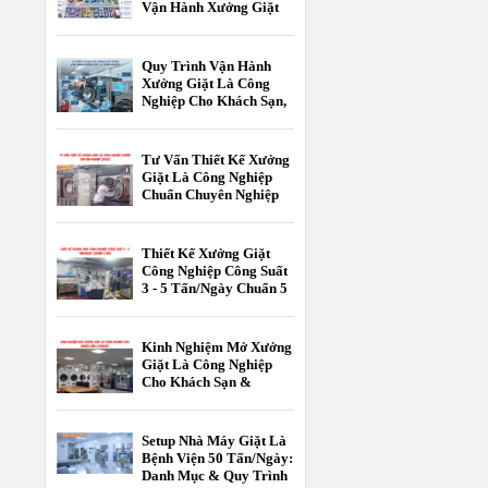
Vận Hành Xưởng Giặt
Là Công Nghiệp
Quy Trình Vận Hành
Xưởng Giặt Là Công
Nghiệp Cho Khách Sạn,
Resort Chuẩn 5 Sao
Tư Vấn Thiết Kế Xưởng
Giặt Là Công Nghiệp
Chuẩn Chuyên Nghiệp
[2026]
Thiết Kế Xưởng Giặt
Công Nghiệp Công Suất
3 - 5 Tấn/Ngày Chuẩn 5
Sao
Kinh Nghiệm Mở Xưởng
Giặt Là Công Nghiệp
Cho Khách Sạn &
Resort
Setup Nhà Máy Giặt Là
Bệnh Viện 50 Tấn/Ngày:
Danh Mục & Quy Trình