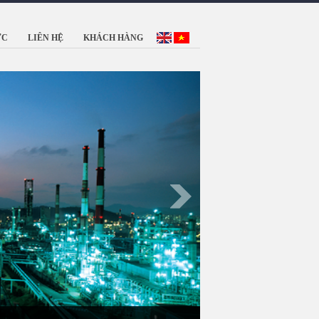
ỨC
LIÊN HỆ
KHÁCH HÀNG