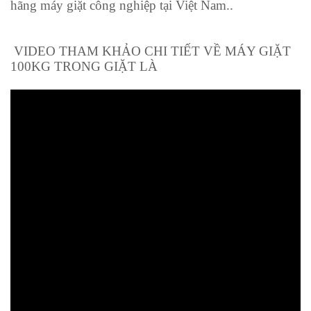
hãng máy giặt công nghiệp tại Việt Nam..
VIDEO
THAM KHẢO CHI TIẾT VỀ MÁY GIẶT
100KG
TRONG GIẶT LÀ