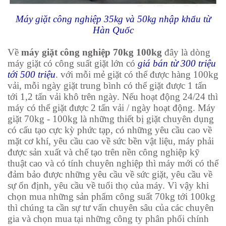
Máy giặt công nghiệp 35kg và 50kg nhập khẩu từ
Hàn Quốc
Về
máy giặt công nghiệp 70kg 100kg
đây là dòng
máy giặt có công suất giặt lớn có
giá bán từ 300 triệu
tới 500 triệu
. với mỗi mẻ giặt có thể được hàng 100kg
vải, mỗi ngày giặt trung bình có thể giặt được 1 tấn
tới 1,2 tấn vải khô trên ngày. Nếu hoạt động 24/24 thì
máy có thể giặt được 2 tấn vải / ngày hoạt động. Máy
giặt 70kg - 100kg là những thiết bị giặt chuyên dụng
có cấu tạo cực kỳ phức tạp, có những yêu cầu cao về
mặt cơ khí, yêu cầu cao về sức bền vật liệu, máy phải
được sản xuất và chế tạo trên nền công nghiệp kỹ
thuật cao và có tính chuyên nghiệp thì máy mới có thể
đảm bảo được những yêu cầu về sức giặt, yêu cầu về
sự ổn định, yêu cầu về tuổi thọ của máy. Vì vậy khi
chọn mua những sản phẩm công suất 70kg tới 100kg
thì chúng ta cần sự tư vấn chuyên sâu của các chuyên
gia và chọn mua tại những công ty phân phối chính