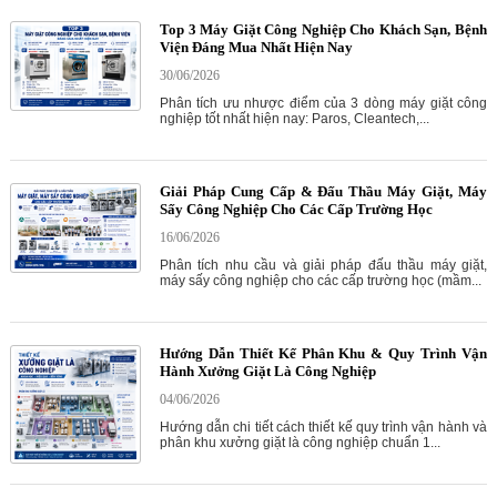
Top 3 Máy Giặt Công Nghiệp Cho Khách Sạn, Bệnh
Viện Đáng Mua Nhất Hiện Nay
30/06/2026
Phân tích ưu nhược điểm của 3 dòng máy giặt công
nghiệp tốt nhất hiện nay: Paros, Cleantech,...
Giải Pháp Cung Cấp & Đấu Thầu Máy Giặt, Máy
Sấy Công Nghiệp Cho Các Cấp Trường Học
16/06/2026
Phân tích nhu cầu và giải pháp đấu thầu máy giặt,
máy sấy công nghiệp cho các cấp trường học (mầm...
Hướng Dẫn Thiết Kế Phân Khu & Quy Trình Vận
Hành Xưởng Giặt Là Công Nghiệp
04/06/2026
Hướng dẫn chi tiết cách thiết kế quy trình vận hành và
phân khu xưởng giặt là công nghiệp chuẩn 1...