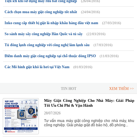
Tiện ích khi sử dụng máy rửa bát công nghiệp
(26/04/2016)
Cách chọn mua máy giặt công nghiệp tốt nhất
(24/04/2016)
Inko cung cấp thiết bị giặt là nhập khẩu hàng đầu việt nam
(27/03/2016)
So sánh máy sấy công nghiệp Hàn Quốc và tủ sấy
(22/03/2016)
Tủ đông lạnh công nghiệp với công nghệ làm lạnh sâu
(17/03/2016)
Điểm danh máy giặt công nghiệp tại chỗ thuộc dòng IPSO
(11/03/2016)
Các Mô hình giặt khô là hơi tại Việt Nam
(01/03/2016)
TIN HOT
XEM THÊM >>
Máy Giặt Công Nghiệp Cho Nhà Máy: Giải Pháp
Tối Ưu Chi Phí & Vận Hành
28/07/2026
Tư vấn mua máy giặt công nghiệp cho nhà máy, khu
công nghiệp. Giải pháp giặt đồ bảo hộ, đồ phòng...