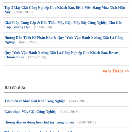
Top 3 Máy Giặt Công Nghiệp Cho Khách Sạn, Bệnh Viện Đáng Mua Nhất Hiện
Nay
(30/06/2026)
Giải Pháp Cung Cấp & Đấu Thầu Máy Giặt, Máy Sấy Công Nghiệp Cho Các
Cấp Trường Học
(16/06/2026)
Hướng Dẫn Thiết Kế Phân Khu & Quy Trình Vận Hành Xưởng Giặt Là Công
Nghiệp
(04/06/2026)
Quy Trình Vận Hành Xưởng Giặt Là Công Nghiệp Cho Khách Sạn, Resort
Chuẩn 5 Sao
(22/05/2026)
Xem Thêm >>
Bài đã đưa
Tìm hiểu về Máy Giặt Khô Công Nghiệp
(15/12/2016)
Cách chọn Máy Giặt Công Nghiệp
(01/12/2016)
Hướng dẫn sử dụng hóa chất tẩy trắng đồ vải
(28/04/2016)