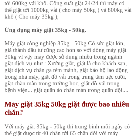
tới 600kg vải khô. Công suất giặt 24/24 thì máy có
thể giặt tới 1000kg vải ( cho máy 50kg ) và 800kg vải
khô ( Cho máy 35kg );
Ứng dụng máy giặt 35kg - 50kg.
Máy giặt công nghiệp 35kg - 50kg
Có sức giặt lớn,
giá thành đầu tư cũng cao hơn so với dòng máy giặt
30kg vì vậy máy được sử dụng nhiều trong ngành
giặt dịch vụ như : Xưởng giặt, giặt là cho khách sạn,
giặt dịch vụ chăn ga rèm mành, giặt bảo hộ lao động
trong nhà máy, giặt đồ vải trong trung tâm tiệc cưới,
giặt chăn màn trong trường học, giặt đồ vải trong
bệnh viện... giặt quần áo chăn màn trong quân đội....
Máy giặt 35kg 50kg giặt được bao nhiêu
chăn?
Với máy giặt
35kg - 50kg
thì trung bình mỗi ngày có
thể giặt được từ 40 chăn tới 65 chăn đối với máy