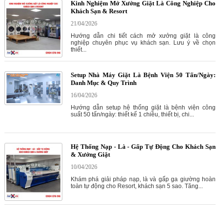
Kinh Nghiệm Mở Xưởng Giặt Là Công Nghiệp Cho
Khách Sạn & Resort
21/04/2026
Hướng dẫn chi tiết cách mở xưởng giặt là công
nghiệp chuyên phục vụ khách sạn. Lưu ý về chọn
thiết...
Setup Nhà Máy Giặt Là Bệnh Viện 50 Tấn/Ngày:
Danh Mục & Quy Trình
16/04/2026
Hướng dẫn setup hệ thống giặt là bệnh viện công
suất 50 tấn/ngày: thiết kế 1 chiều, thiết bị, chi...
Hệ Thống Nạp - Là - Gấp Tự Động Cho Khách Sạn
& Xưởng Giặt
10/04/2026
Khám phá giải pháp nạp, là và gấp ga giường hoàn
toàn tự động cho Resort, khách sạn 5 sao. Tăng...