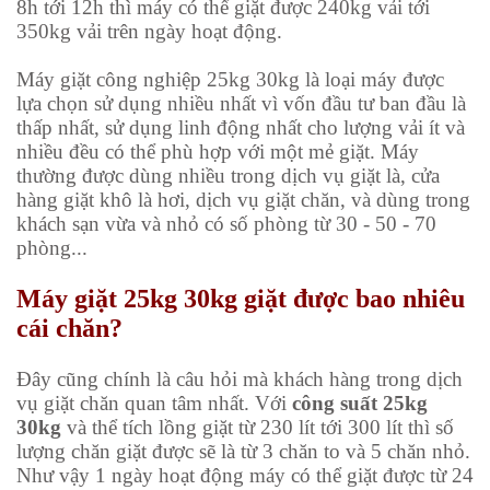
8h tới 12h thì máy có thể giặt được 240kg vải tới
350kg vải trên ngày hoạt động.
Máy giặt công nghiệp 25kg 30kg là loại máy được
lựa chọn sử dụng nhiều nhất vì vốn đầu tư ban đầu là
thấp nhất, sử dụng linh động nhất cho lượng vải ít và
nhiều đều có thể phù hợp với một mẻ giặt. Máy
thường được dùng nhiều trong dịch vụ giặt là, cửa
hàng giặt khô là hơi, dịch vụ giặt chăn, và dùng trong
khách sạn vừa và nhỏ có số phòng từ 30 - 50 - 70
phòng...
Máy giặt 25kg 30kg giặt được bao nhiêu
cái chăn?
Đây cũng chính là câu hỏi mà khách hàng trong dịch
vụ giặt chăn quan tâm nhất. Với
công suất
25kg
30kg
và thể tích lồng giặt từ 230 lít tới 300 lít thì số
lượng chăn giặt được sẽ là từ 3 chăn to và 5 chăn nhỏ.
Như vậy 1 ngày hoạt động máy có thể giặt được từ 24