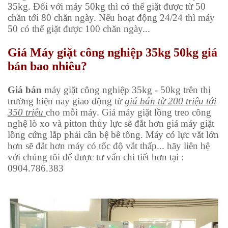
35kg. Đối với máy 50kg thì có thể giặt được từ 50
chăn tới 80 chăn ngày. Nếu hoạt động 24/24 thì máy
50 có thể giặt được 100 chăn ngày...
Giá Máy giặt công nghiệp 35kg 50kg giá
bán bao nhiêu?
Giá bán
máy giặt công nghiệp 35kg - 50kg
trên thị
trường hiện nay giao động từ
giá bán từ 200 triệu tới
350 triệu
cho mỗi máy. Giá máy giặt lồng treo công
nghệ lò xo và pitton thủy lực sẽ đắt hơn giá máy giặt
lồng cứng lắp phải cần bệ bê tông. Máy có lực vắt lớn
hơn sẽ đắt hơn máy có tốc độ vắt thấp... hãy liên hệ
với chúng tôi để được tư vấn chi tiết hơn tại :
0904.786.383