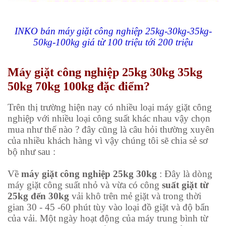
INKO bán máy giặt công nghiệp 25kg-30kg-35kg-
50kg-100kg giá từ 100 triệu tới 200 triệu
Máy giặt công nghiệp
25kg 30kg 35kg
50kg 70kg 100kg đặc điểm?
Trên thị trường hiện nay có nhiều loại máy giặt công
nghiệp với nhiều loại công suất khác nhau vậy chọn
mua như thế nào ? đây cũng là câu hỏi thường xuyên
của nhiều khách hàng vì vậy chúng tôi sẽ chia sẻ sơ
bộ như sau :
Về
máy giặt công nghiệp 25kg 30kg
: Đây là dòng
máy giặt công suất nhỏ và vừa có công
suất giặt từ
25kg đến 30kg
vải khô trên mẻ giặt và trong thời
gian 30 - 45 -60 phút tùy vào loại đồ giặt và độ bẩn
của vải. Một ngày hoạt động của máy trung bình từ