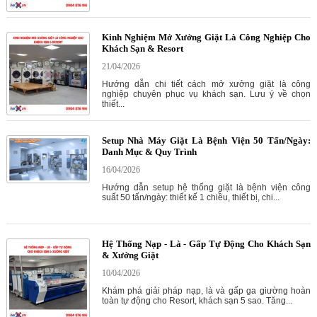
Kinh Nghiệm Mở Xưởng Giặt Là Công Nghiệp Cho
Khách Sạn & Resort
21/04/2026
Hướng dẫn chi tiết cách mở xưởng giặt là công
nghiệp chuyên phục vụ khách sạn. Lưu ý về chọn
thiết...
Setup Nhà Máy Giặt Là Bệnh Viện 50 Tấn/Ngày:
Danh Mục & Quy Trình
16/04/2026
Hướng dẫn setup hệ thống giặt là bệnh viện công
suất 50 tấn/ngày: thiết kế 1 chiều, thiết bị, chi...
Hệ Thống Nạp - Là - Gấp Tự Động Cho Khách Sạn
& Xưởng Giặt
10/04/2026
Khám phá giải pháp nạp, là và gấp ga giường hoàn
toàn tự động cho Resort, khách sạn 5 sao. Tăng...