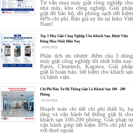
Tư vấn mua máy giặt công nghiệp cho
nhà máy, khu công nghiệp. Giải pháp
giặt đồ bảo hộ, đồ phòng sạch tiết kiệm
60% chi phí. Báo giá uy tín tại Inko Việt
Nam!
Top 3 Máy Giặt Công Nghiệp Cho Khách Sạn, Bệnh Viện
Đáng Mua Nhất Hiện Nay
30/06/2026
Phân tích ưu nhược điểm của 3 dòng
máy giặt công nghiệp tốt nhất hiện nay:
Paros, Cleantech, Kagawa. Giải pháp
giặt là hoàn hảo, tiết kiệm cho khách sạn
và bệnh viện.
Chi Phí Đầu Tư Hệ Thống Giặt Là Khách Sạn 100 - 200
Phòng
02/04/2026
Hoạch toán chi tiết chi phí thiết bị, hạ
tầng và vận hành hệ thống giặt là cho
khách sạn 100-200 phòng. Giải pháp tự
vận hành giúp tiết kiệm 30% chi phí so
với thuê ngoài.