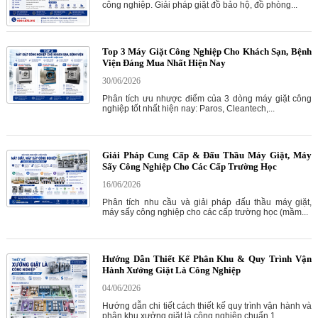
công nghiệp. Giải pháp giặt đồ bảo hộ, đồ phòng...
Top 3 Máy Giặt Công Nghiệp Cho Khách Sạn, Bệnh
Viện Đáng Mua Nhất Hiện Nay
30/06/2026
Phân tích ưu nhược điểm của 3 dòng máy giặt công
nghiệp tốt nhất hiện nay: Paros, Cleantech,...
Giải Pháp Cung Cấp & Đấu Thầu Máy Giặt, Máy
Sấy Công Nghiệp Cho Các Cấp Trường Học
16/06/2026
Phân tích nhu cầu và giải pháp đấu thầu máy giặt,
máy sấy công nghiệp cho các cấp trường học (mầm...
Hướng Dẫn Thiết Kế Phân Khu & Quy Trình Vận
Hành Xưởng Giặt Là Công Nghiệp
04/06/2026
Hướng dẫn chi tiết cách thiết kế quy trình vận hành và
phân khu xưởng giặt là công nghiệp chuẩn 1...