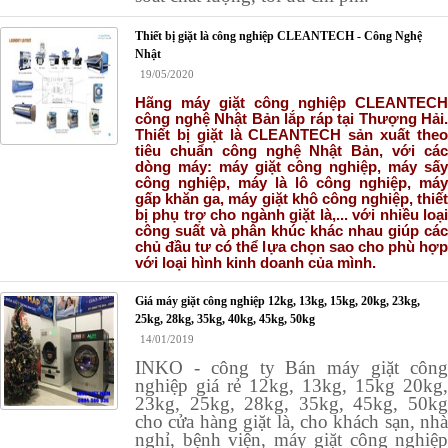
Thiết bị giặt là công nghiệp CLEANTECH - Công Nghệ
Nhật
19/05/2020
Hãng máy giặt công nghiệp CLEANTECH
công nghệ Nhật Bản lắp ráp tại Thượng Hải.
Thiết bị giặt là CLEANTECH sản xuất theo
tiêu chuẩn công nghệ Nhật Bản, với các
dòng máy: máy giặt công nghiệp, máy sấy
công nghiệp, máy là lô công nghiệp, máy
gấp khăn ga, máy giặt khô công nghiệp, thiết
bị phụ trợ cho ngành giặt là,... với nhiều loại
công suất và phân khúc khác nhau giúp các
chủ đầu tư có thể lựa chọn sao cho phù hợp
với loại hình kinh doanh của mình.
Giá máy giặt công nghiệp 12kg, 13kg, 15kg, 20kg, 23kg,
25kg, 28kg, 35kg, 40kg, 45kg, 50kg
14/01/2019
INKO - công ty Bán máy giặt công
nghiệp giá rẻ 12kg, 13kg, 15kg 20kg,
23kg, 25kg, 28kg, 35kg, 45kg, 50kg
cho cửa hàng giặt là, cho khách sạn, nhà
nghỉ, bệnh viện, máy giặt công nghiệp