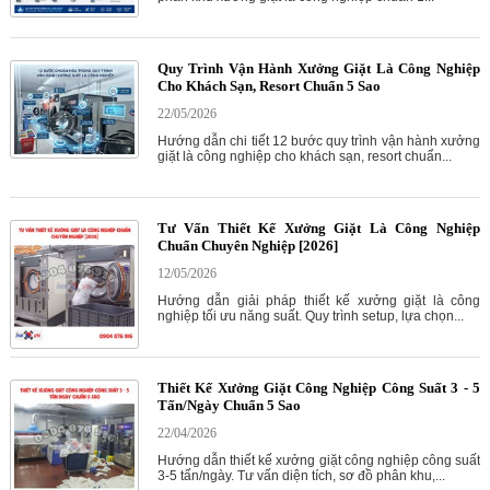
Quy Trình Vận Hành Xưởng Giặt Là Công Nghiệp
Cho Khách Sạn, Resort Chuẩn 5 Sao
22/05/2026
Hướng dẫn chi tiết 12 bước quy trình vận hành xưởng
giặt là công nghiệp cho khách sạn, resort chuẩn...
Tư Vấn Thiết Kế Xưởng Giặt Là Công Nghiệp
Chuẩn Chuyên Nghiệp [2026]
12/05/2026
Hướng dẫn giải pháp thiết kế xưởng giặt là công
nghiệp tối ưu năng suất. Quy trình setup, lựa chọn...
Thiết Kế Xưởng Giặt Công Nghiệp Công Suất 3 - 5
Tấn/Ngày Chuẩn 5 Sao
22/04/2026
Hướng dẫn thiết kế xưởng giặt công nghiệp công suất
3-5 tấn/ngày. Tư vấn diện tích, sơ đồ phân khu,...