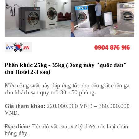
Phân khúc 25kg - 35kg (Dòng máy "quốc dân"
cho Hotel 2-3 sao)
Mức công suất này đáp ứng tốt nhu cầu giặt chăn ga
cho khách sạn quy mô 30 - 50 phòng.
Giá tham khảo:
220.000.000 VNĐ – 380.000.000
VNĐ.
Đặc điểm:
Tốc độ vắt cao, xử lý được các loại chăn
bông dày.