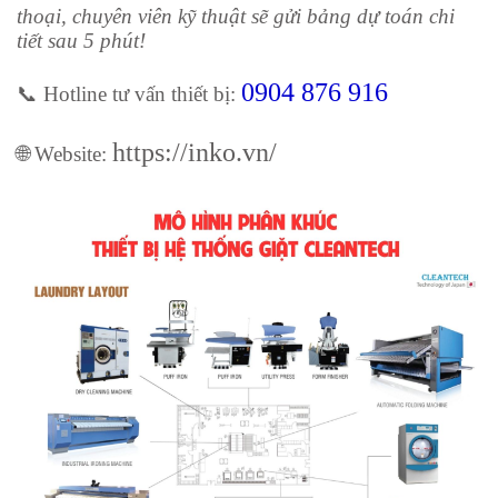
thoại, chuyên viên kỹ thuật sẽ gửi bảng dự toán chi
tiết sau 5 phút!
0904 876 916
📞 Hotline tư vấn thiết bị:
https://inko.vn/
🌐 Website: