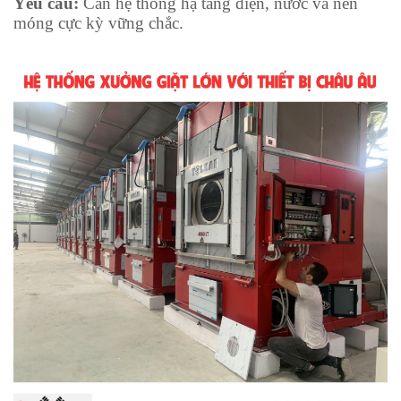
Yêu cầu:
Cần hệ thống hạ tầng điện, nước và nền
móng cực kỳ vững chắc.