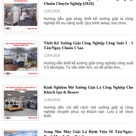
Chuẩn Chuyên Nghiệp [2026]
12/05/2026
Hướng dẫn giải pháp thiết kế xưởng giặt là công
nghiệp tối ưu năng suất. Quy trình setup, lựa chọn...
Thiết Kế Xưởng Giặt Công Nghiệp Công Suất 3 - 5
Tấn/Ngày Chuẩn 5 Sao
22/04/2026
Hướng dẫn thiết kế xưởng giặt công nghiệp công suất
3-5 tấn/ngày. Tư vấn diện tích, sơ đồ phân khu,...
Kinh Nghiệm Mở Xưởng Giặt Là Công Nghiệp Cho
Khách Sạn & Resort
21/04/2026
Hướng dẫn chi tiết cách mở xưởng giặt là công
nghiệp chuyên phục vụ khách sạn. Lưu ý về chọn
thiết...
Setup Nhà Máy Giặt Là Bệnh Viện 50 Tấn/Ngày: