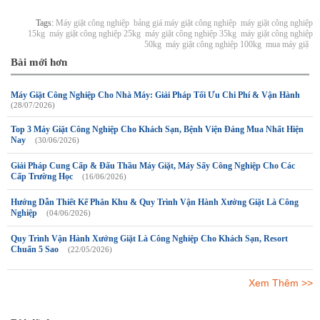
Tags:
Máy giặt công nghiệp
bảng giá máy giặt công nghiệp
máy giặt công nghiệp
15kg
máy giặt công nghiệp 25kg
máy giặt công nghiệp 35kg
máy giặt công nghiệp
50kg
máy giặt công nghiệp 100kg
mua máy giặ
Bài mới hơn
Máy Giặt Công Nghiệp Cho Nhà Máy: Giải Pháp Tối Ưu Chi Phí & Vận Hành
(28/07/2026)
Top 3 Máy Giặt Công Nghiệp Cho Khách Sạn, Bệnh Viện Đáng Mua Nhất Hiện
Nay
(30/06/2026)
Giải Pháp Cung Cấp & Đấu Thầu Máy Giặt, Máy Sấy Công Nghiệp Cho Các
Cấp Trường Học
(16/06/2026)
Hướng Dẫn Thiết Kế Phân Khu & Quy Trình Vận Hành Xưởng Giặt Là Công
Nghiệp
(04/06/2026)
Quy Trình Vận Hành Xưởng Giặt Là Công Nghiệp Cho Khách Sạn, Resort
Chuẩn 5 Sao
(22/05/2026)
Xem Thêm >>