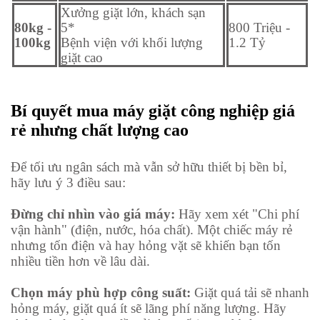
Xưởng giặt lớn, khách sạn
80kg -
5*
800 Triệu -
100kg
Bệnh viện với khối lượng
1.2 Tỷ
giặt cao
Bí quyết mua máy giặt công nghiệp giá
rẻ nhưng chất lượng cao
Để tối ưu ngân sách mà vẫn sở hữu thiết bị bền bỉ,
hãy lưu ý 3 điều sau:
Đừng chỉ nhìn vào giá máy:
Hãy xem xét "Chi phí
vận hành" (điện, nước, hóa chất). Một chiếc máy rẻ
nhưng tốn điện và hay hỏng vặt sẽ khiến bạn tốn
nhiều tiền hơn về lâu dài.
Chọn máy phù hợp công suất:
Giặt quá tải sẽ nhanh
hỏng máy, giặt quá ít sẽ lãng phí năng lượng. Hãy