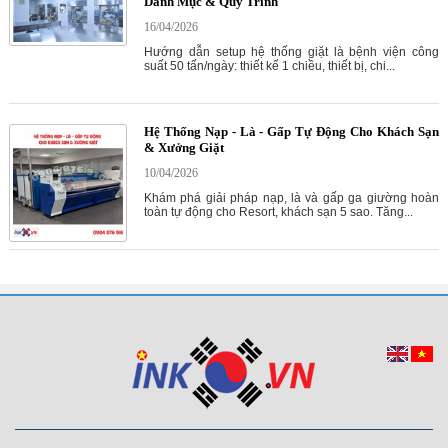
Danh Mục & Quy Trình
16/04/2026
Hướng dẫn setup hệ thống giặt là bệnh viện công
suất 50 tấn/ngày: thiết kế 1 chiều, thiết bị, chi...
Hệ Thống Nạp - Là - Gấp Tự Động Cho Khách Sạn
& Xưởng Giặt
10/04/2026
Khám phá giải pháp nạp, là và gấp ga giường hoàn
toàn tự động cho Resort, khách sạn 5 sao. Tăng...