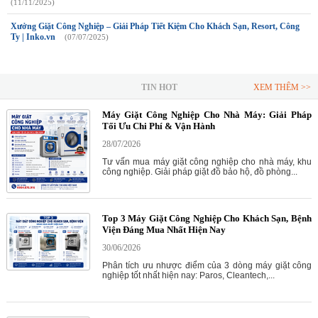
(11/11/2025)
Xưởng Giặt Công Nghiệp – Giải Pháp Tiết Kiệm Cho Khách Sạn, Resort, Công
Ty | Inko.vn
(07/07/2025)
TIN HOT
XEM THÊM >>
Máy Giặt Công Nghiệp Cho Nhà Máy: Giải Pháp
Tối Ưu Chi Phí & Vận Hành
28/07/2026
Tư vấn mua máy giặt công nghiệp cho nhà máy, khu
công nghiệp. Giải pháp giặt đồ bảo hộ, đồ phòng...
Top 3 Máy Giặt Công Nghiệp Cho Khách Sạn, Bệnh
Viện Đáng Mua Nhất Hiện Nay
30/06/2026
Phân tích ưu nhược điểm của 3 dòng máy giặt công
nghiệp tốt nhất hiện nay: Paros, Cleantech,...