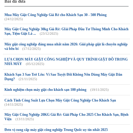
Bài đã đưa
Mua Máy Giặt Công Nghiệp Giá Rẻ cho Khách Sạn 30 - 500 Phòng
(24/12/2025)
Máy Giặt Công Nghiệp 30kg Giá Rẻ: GIải Pháp Đầu Tư Thông Minh Cho Khách
Sạn, Tiệm Giặt Là ...
(23/12/2025)
Máy giặt công nghiệp đáng mua nhất năm 2026: Giải pháp giặt là chuyên nghiệp
và bền bỉ
(17/12/2025)
LỰA CHỌN MÁY GIẶT CÔNG NGHIỆP VÀ QUY TRÌNH GIẶT ĐỒ TRONG
NHÀ MÁY
(05/12/2025)
Khách Sạn 3 Sao Trở Lên: Vì Sao Tuyệt Đối Không Nên Dùng Máy Giặt Dân
Dụng?
(21/11/2025)
Kinh nghiệm chọn máy giặt cho khách sạn 100 phòng
(19/11/2025)
Cách Tính Công Suất Lựa Chọn Máy Giặt Công Nghiệp Cho Khách Sạn
(14/11/2025)
Máy Giặt Công Nghiệp 20KG Giá Rẻ: Giải Pháp Cho 2025 Cho Khách Sạn, Bệnh
Viện
(13/11/2025)
Đơn vị cung cấp máy giặt công nghiệp Trung Quốc uy tín nhất 2025