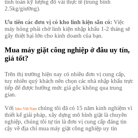
tính toán kỹ lượng đồ vải thực tế (trung bình
2.5kg/giường).
Ưu tiên các đơn vị có kho linh kiện sẵn có:
Việc
máy hỏng phải chờ linh kiện nhập khẩu 1-2 tháng sẽ
gây thiệt hại lớn cho kinh doanh của bạn.
Mua máy giặt công nghiệp ở đâu uy tín,
giá tốt?
Trên thị trường hiện nay có nhiều đơn vị cung cấp,
tuy nhiên quý khách nên chọn các nhà nhập khẩu trực
tiếp để được hưởng mức giá gốc không qua trung
gian.
Với
chúng tôi đã có 15 năm kinh nghiệm vì
Inko Việt Nam
thiết kế giải pháp, xây dựng mô hình giặt là chuyên
nghiệp, chúng tôi tự tin là đơn vị cung cấp đáng tin
cậy về địa chỉ mua máy giặt công nghiệp uy tín