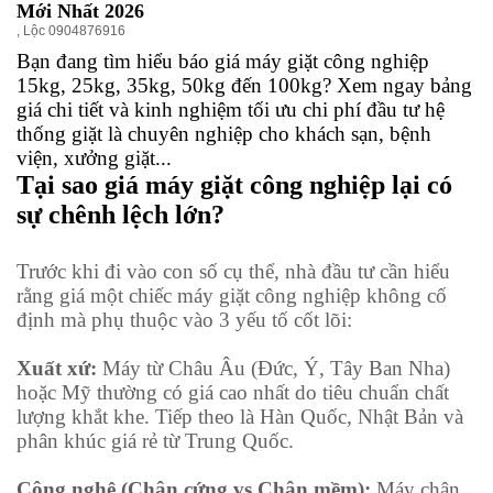
Mới Nhất 2026
,
Lộc 0904876916
Bạn đang tìm hiểu báo giá máy giặt công nghiệp
15kg, 25kg, 35kg, 50kg đến 100kg? Xem ngay bảng
giá chi tiết và kinh nghiệm tối ưu chi phí đầu tư hệ
thống giặt là chuyên nghiệp cho khách sạn, bệnh
viện, xưởng giặt...
Tại sao giá máy giặt công nghiệp lại có
sự chênh lệch lớn?
Trước khi đi vào con số cụ thể, nhà đầu tư cần hiểu
rằng giá một chiếc máy giặt công nghiệp không cố
định mà phụ thuộc vào 3 yếu tố cốt lõi:
Xuất xứ:
Máy từ Châu Âu (Đức, Ý, Tây Ban Nha)
hoặc Mỹ thường có giá cao nhất do tiêu chuẩn chất
lượng khắt khe. Tiếp theo là Hàn Quốc, Nhật Bản và
phân khúc giá rẻ từ Trung Quốc.
Công nghệ (Chân cứng vs Chân mềm):
Máy chân