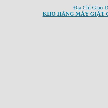
Địa Chỉ Giao 
KHO HÀNG MÁY GIẶT 