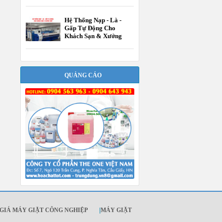
Hệ Thống Nạp - Là -
Gấp Tự Động Cho
Khách Sạn & Xưởng
Giặt
QUẢNG CÁO
GIÁ MÁY GIẶT CÔNG NGHIỆP
|
MÁY GIẶT