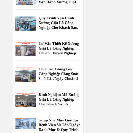
Vận Hành Xưởng Giặt
Là Công Nghiệp
Quy Trình Vận Hành
Xưởng Giặt Là Công
Nghiệp Cho Khách Sạn,
Resort Chuẩn 5 Sao
Tư Vấn Thiết Kế Xưởng
Giặt Là Công Nghiệp
Chuẩn Chuyên Nghiệp
[2026]
Thiết Kế Xưởng Giặt
Công Nghiệp Công Suất
3 - 5 Tấn/Ngày Chuẩn 5
Sao
Kinh Nghiệm Mở Xưởng
Giặt Là Công Nghiệp
Cho Khách Sạn &
Resort
Setup Nhà Máy Giặt Là
Bệnh Viện 50 Tấn/Ngày:
Danh Mục & Quy Trình