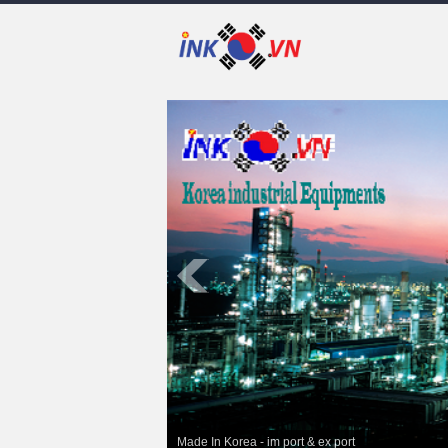
Made In Korea - im port & ex port