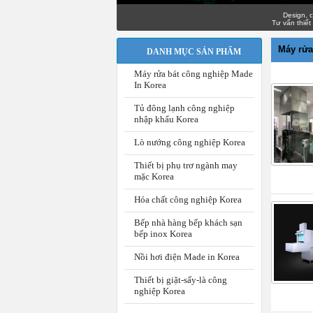
Design, consult,
Tư vấn thiết kế, l
Máy rửa
DANH MỤC SẢN PHẨM
Máy rửa bát công nghiệp Made
In Korea
Tủ đông lạnh công nghiệp
nhập khẩu Korea
Lò nướng công nghiệp Korea
Thiết bị phụ trơ ngành may
mặc Korea
Hóa chất công nghiệp Korea
Bếp nhà hàng bếp khách sạn
bếp inox Korea
Nồi hơi điện Made in Korea
Thiết bị giặt-sấy-là công
nghiệp Korea