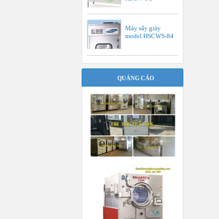
Máy sấy giày
model HSCWS-84
QUẢNG CÁO