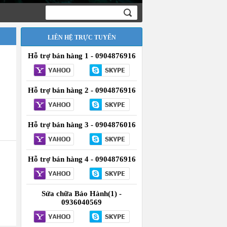
LIÊN HỆ TRỰC TUYẾN
Hỗ trợ bán hàng 1 - 0904876916
Hỗ trợ bán hàng 2 - 0904876916
Hỗ trợ bán hàng 3 - 0904876016
Hỗ trợ bán hàng 4 - 0904876916
Sửa chữa Bảo Hành(1) -
0936040569