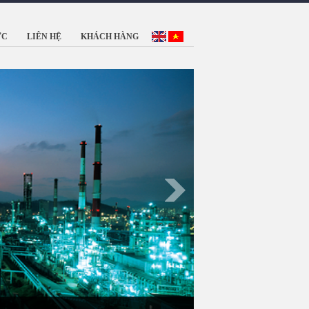
ỨC
LIÊN HỆ
KHÁCH HÀNG