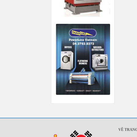
VỀ TRAN