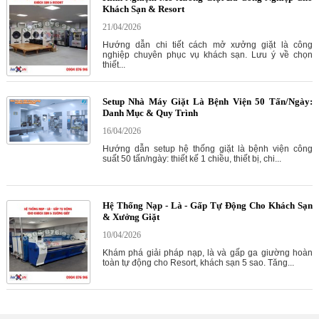
Khách Sạn & Resort
21/04/2026
Hướng dẫn chi tiết cách mở xưởng giặt là công
nghiệp chuyên phục vụ khách sạn. Lưu ý về chọn
thiết...
Setup Nhà Máy Giặt Là Bệnh Viện 50 Tấn/Ngày:
Danh Mục & Quy Trình
16/04/2026
Hướng dẫn setup hệ thống giặt là bệnh viện công
suất 50 tấn/ngày: thiết kế 1 chiều, thiết bị, chi...
Hệ Thống Nạp - Là - Gấp Tự Động Cho Khách Sạn
& Xưởng Giặt
10/04/2026
Khám phá giải pháp nạp, là và gấp ga giường hoàn
toàn tự động cho Resort, khách sạn 5 sao. Tăng...