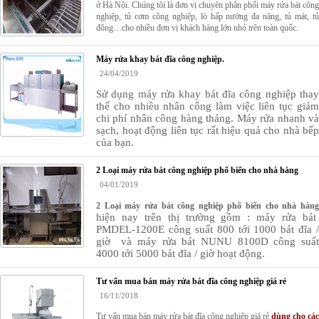
ở Hà Nội. Chúng tôi là đơn vị chuyên phân phối máy rửa bát công
nghiệp, tủ cơm công nghiệp, lò hấp nướng đa năng, tủ mát, tủ
đông…cho nhiều đơn vị khách hàng lớn nhỏ trên toàn quốc.
Máy rửa khay bát đĩa công nghiệp.
24/04/2019
Sử dụng máy rửa khay bát đĩa công nghiệp thay
thế cho nhiều nhân công làm việc liên tục giảm
chi phí nhân công hàng tháng. Máy rửa nhanh và
sạch, hoạt động liên tục rất hiệu quả cho nhà bếp
của bạn.
2 Loại máy rửa bát công nghiệp phổ biến cho nhà hàng
04/01/2019
2 Loại máy rửa bát công nghiệp phổ biến cho nhà hàng
hiện nay trên thị trường gồm : máy rửa bát
PMDEL-1200E công suất 800 tới 1000 bát đĩa /
giờ và máy rửa bát NUNU 8100D công suất
4000 tới 5000 bát đĩa / giờ hoạt động.
Tư vấn mua bán máy rửa bát đĩa công nghiệp giá rẻ
16/11/2018
Tư vấn mua bán máy rửa bát đĩa công nghiệp giá rẻ
dùng cho các