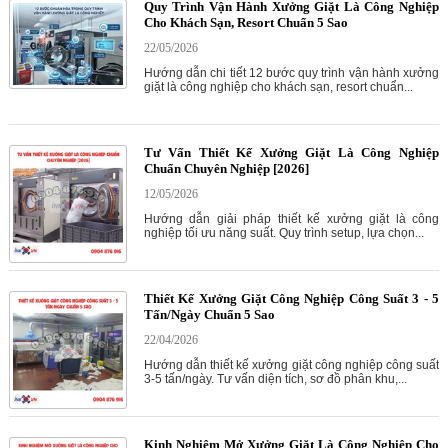
Quy Trình Vận Hành Xưởng Giặt Là Công Nghiệp
Cho Khách Sạn, Resort Chuẩn 5 Sao
22/05/2026
Hướng dẫn chi tiết 12 bước quy trình vận hành xưởng
giặt là công nghiệp cho khách sạn, resort chuẩn...
Tư Vấn Thiết Kế Xưởng Giặt Là Công Nghiệp
Chuẩn Chuyên Nghiệp [2026]
12/05/2026
Hướng dẫn giải pháp thiết kế xưởng giặt là công
nghiệp tối ưu năng suất. Quy trình setup, lựa chọn...
Thiết Kế Xưởng Giặt Công Nghiệp Công Suất 3 - 5
Tấn/Ngày Chuẩn 5 Sao
22/04/2026
Hướng dẫn thiết kế xưởng giặt công nghiệp công suất
3-5 tấn/ngày. Tư vấn diện tích, sơ đồ phân khu,...
Kinh Nghiệm Mở Xưởng Giặt Là Công Nghiệp Cho