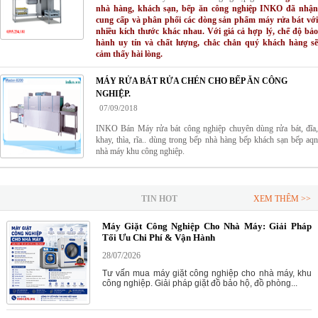
nhà hàng, khách sạn, bếp ăn công nghiệp INKO đã nhận
cung cấp và phân phối các dòng sản phẩm máy rửa bát với
nhiều kích thước khác nhau. Với giá cả hợp lý, chế độ bảo
hành uy tín và chất lượng, chắc chắn quý khách hàng sẽ
cảm thấy hài lòng.
MÁY RỬA BÁT RỬA CHÉN CHO BẾP ĂN CÔNG
NGHIỆP.
07/09/2018
INKO Bán Máy rửa bát công nghiệp chuyên dùng rửa bát, đĩa,
khay, thìa, rĩa.. dùng trong bếp nhà hàng bếp khách sạn bếp aqn
nhà máy khu công nghiệp.
TIN HOT
XEM THÊM >>
Máy Giặt Công Nghiệp Cho Nhà Máy: Giải Pháp
Tối Ưu Chi Phí & Vận Hành
28/07/2026
Tư vấn mua máy giặt công nghiệp cho nhà máy, khu
công nghiệp. Giải pháp giặt đồ bảo hộ, đồ phòng...