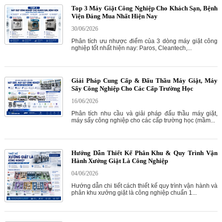
Top 3 Máy Giặt Công Nghiệp Cho Khách Sạn, Bệnh
Viện Đáng Mua Nhất Hiện Nay
30/06/2026
Phân tích ưu nhược điểm của 3 dòng máy giặt công
nghiệp tốt nhất hiện nay: Paros, Cleantech,...
Giải Pháp Cung Cấp & Đấu Thầu Máy Giặt, Máy
Sấy Công Nghiệp Cho Các Cấp Trường Học
16/06/2026
Phân tích nhu cầu và giải pháp đấu thầu máy giặt,
máy sấy công nghiệp cho các cấp trường học (mầm...
Hướng Dẫn Thiết Kế Phân Khu & Quy Trình Vận
Hành Xưởng Giặt Là Công Nghiệp
04/06/2026
Hướng dẫn chi tiết cách thiết kế quy trình vận hành và
phân khu xưởng giặt là công nghiệp chuẩn 1...