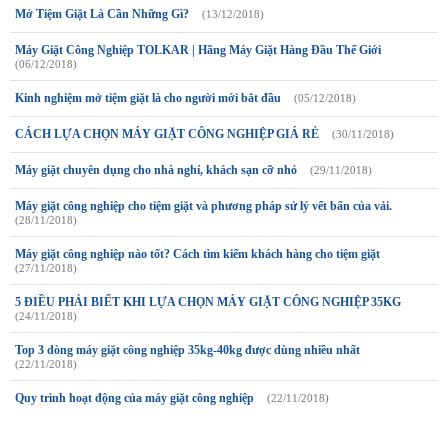
Mở Tiệm Giặt Là Cần Những Gì?
(13/12/2018)
Máy Giặt Công Nghiệp TOLKAR | Hãng Máy Giặt Hàng Đầu Thế Giới
(06/12/2018)
Kinh nghiệm mở tiệm giặt là cho người mới bắt đầu
(05/12/2018)
CÁCH LỰA CHỌN MÁY GIẶT CÔNG NGHIỆP GIÁ RẺ
(30/11/2018)
Máy giặt chuyên dụng cho nhà nghỉ, khách sạn cỡ nhỏ
(29/11/2018)
Máy giặt công nghiệp cho tiệm giặt và phương pháp sử lý vết bẩn của vải.
(28/11/2018)
Máy giặt công nghiệp nào tốt? Cách tìm kiếm khách hàng cho tiệm giặt
(27/11/2018)
5 ĐIỀU PHẢI BIẾT KHI LỰA CHỌN MÁY GIẶT CÔNG NGHIỆP 35KG
(24/11/2018)
Top 3 dòng máy giặt công nghiệp 35kg-40kg được dùng nhiều nhất
(22/11/2018)
Quy trình hoạt động của máy giặt công nghiệp
(22/11/2018)