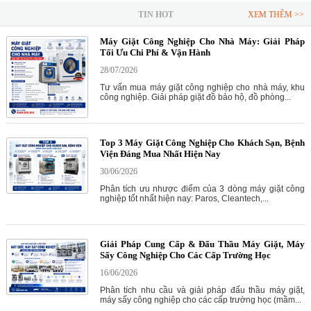
TIN HOT
XEM THÊM >>
Máy Giặt Công Nghiệp Cho Nhà Máy: Giải Pháp
Tối Ưu Chi Phí & Vận Hành
28/07/2026
Tư vấn mua máy giặt công nghiệp cho nhà máy, khu
công nghiệp. Giải pháp giặt đồ bảo hộ, đồ phòng...
Top 3 Máy Giặt Công Nghiệp Cho Khách Sạn, Bệnh
Viện Đáng Mua Nhất Hiện Nay
30/06/2026
Phân tích ưu nhược điểm của 3 dòng máy giặt công
nghiệp tốt nhất hiện nay: Paros, Cleantech,...
Giải Pháp Cung Cấp & Đấu Thầu Máy Giặt, Máy
Sấy Công Nghiệp Cho Các Cấp Trường Học
16/06/2026
Phân tích nhu cầu và giải pháp đấu thầu máy giặt,
máy sấy công nghiệp cho các cấp trường học (mầm...