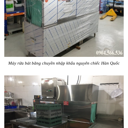
Máy rửa bát băng chuyền nhập khẩu nguyên chiếc Hàn Quốc