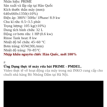
Nhãn hiệu: PRIME
Sản xuất và lắp ráp tại Hàn Quốc
Kích thước thân máy (mm):
640x660x1350(±10%)
Điện áp: 380V/ 50Hz/ 1Phase/ 8.9 kw
Chu kì rửa: 0.5~3.5 phút
Trọng lượng: 105 kg(±10%)
Dung tích bình chứa: 32 L
Động cơ bơm rửa: 1 HP (0.6 kw)
Rinse Tank heat: 8 kw
Nhiệt độ bể chứa: 45~60 °C
Bơm tráng: 65W(30L/min)
Nhiệt độ tráng: 70~85°C
Nhập khẩu nguyên chiếc Hàn Quốc, mới 100%
#
Ứng Dụng thực tế máy rửa bát PRIME - PMDEL.
Video thực tế về hoạt động của máy trong mà INKO cung cấp cho
chuỗi nhà hàng Bò Nhúng Dấm tại Hà Nội.