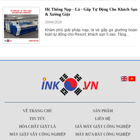
Hệ Thống Nạp - Là - Gấp Tự Động Cho Khách Sạn
& Xưởng Giặt
10/04/2026
Khám phá giải pháp nạp, là và gấp ga giường hoàn
toàn tự động cho Resort, khách sạn 5 sao. Tăng...
VỀ TRANG CHỦ
SẢN PHẨM
TIN TỨC
LIÊN HỆ
HÓA CHẤT GIẶT LÀ
GIÁ MÁY GIẶT CÔNG NGHIỆP
MÁY GIẶT SẤY CÔNG NGHIỆP
MÁY RỬA BÁT CÔNG NGHIỆP