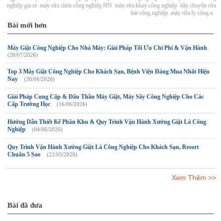
nghiệp gia re
máy rửa chén công nghiệp HN
máy rửa khay công nghiệp
dây chuyền rửa
bát công nghiệp
máy rửa ly công n
Bài mới hơn
Máy Giặt Công Nghiệp Cho Nhà Máy: Giải Pháp Tối Ưu Chi Phí & Vận Hành
(28/07/2026)
Top 3 Máy Giặt Công Nghiệp Cho Khách Sạn, Bệnh Viện Đáng Mua Nhất Hiện
Nay
(30/06/2026)
Giải Pháp Cung Cấp & Đấu Thầu Máy Giặt, Máy Sấy Công Nghiệp Cho Các
Cấp Trường Học
(16/06/2026)
Hướng Dẫn Thiết Kế Phân Khu & Quy Trình Vận Hành Xưởng Giặt Là Công
Nghiệp
(04/06/2026)
Quy Trình Vận Hành Xưởng Giặt Là Công Nghiệp Cho Khách Sạn, Resort
Chuẩn 5 Sao
(22/05/2026)
Xem Thêm >>
Bài đã đưa