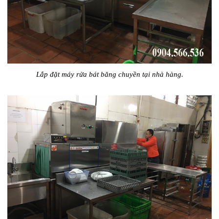
Lắp đặt máy rửa bát băng chuyền tại nhà hàng.