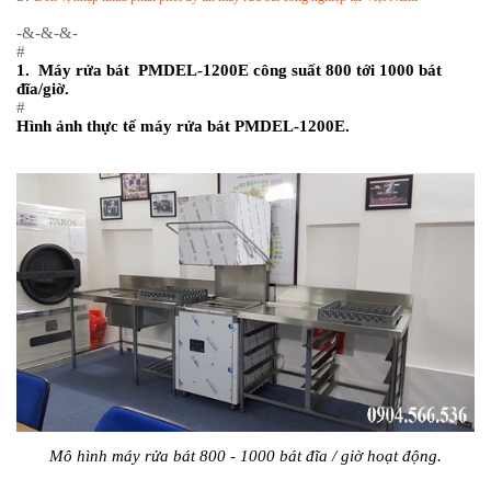
-&-&-&-
#
1. Máy rửa bát PMDEL-1200E công suất 800 tới 1000 bát
đĩa/giờ.
#
Hình ảnh thực tế máy rửa bát PMDEL-1200E.
Mô hình máy rửa bát 800 - 1000 bát đĩa / giờ hoạt động.