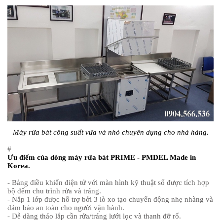
Máy rửa bát công suất vừa và nhỏ chuyên dụng cho nhà hàng.
#
Ưu điểm của dòng máy rửa bát PRIME - PMDEL Made in
Korea.
- Bảng điều khiển điện tử với màn hình kỹ thuật số được tích hợp
bộ đếm chu trình rửa và tráng.
- Nắp 1 lớp được hỗ trợ bởi 3 lò xo tạo chuyển động nhẹ nhàng và
đảm bảo an toàn cho người vận hành.
- Dễ dàng tháo lắp cần rửa/tráng lưới lọc và thanh đỡ rổ.