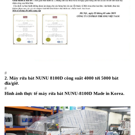
#
2. Máy rửa bát NUNU 8100D công suất 4000 tới 5000 bát
đĩa/giờ.
#
Hình ảnh thực tế máy rửa bát NUNU-8100D Made in Korea.