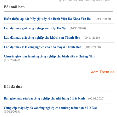
nghiệp ở hà nội
máy rửa khay công nghiệp
Bài mới hơn
Hoàn thiện lắp đặt Máy giặt sấy cho Bệnh Viện Đa Khoa Yên Bái
(20/11/2020)
Lắp đặt máy giặt công nghiệp giá rẻ tại Hà Nội
(14/11/2020)
Lắp đặt máy giặt công nghiệp cho khách sạn Thanh Hóa
(09/11/2020)
Lắp đặt máy là lô công nghiệp cho nhà máy ở Thanh Hóa
(10/02/2020)
Chuyển giao máy là máng công nghiệp cho bệnh viện ở Quảng Ninh
(07/02/2020)
Xem Thêm >>
Bài đã đưa
Bàn giao máy rửa bát công nghiệp cho nhà hàng ở Bắc Ninh
(02/01/2020)
Cung cấp máy sấy đồ vải công nghiệp cho trường mầm non ở Hà Nội
(30/12/2019)