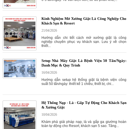
Kinh Nghiệm Mở Xưởng Giặt Là Công Nghiệp Cho
Khách Sạn & Resort
21/04/2026
Hướng dẫn chi tiết cách mở xưởng giặt là công
nghiệp chuyên phục vụ khách sạn. Lưu ý về chọn
thiết...
Setup Nhà Máy Giặt Là Bệnh Viện 50 Tấn/Ngày:
Danh Mục & Quy Trình
16/04/2026
Hướng dẫn setup hệ thống giặt là bệnh viện công
suất 50 tấn/ngày: thiết kế 1 chiều, thiết bị, chi...
Hệ Thống Nạp - Là - Gấp Tự Động Cho Khách Sạn
& Xưởng Giặt
10/04/2026
Khám phá giải pháp nạp, là và gấp ga giường hoàn
toàn tự động cho Resort, khách sạn 5 sao. Tăng...