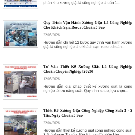
phân khu xưởng giặt là công nghiệp chuẩn 1...
Quy Trình Vận Hành Xưởng Giặt Là Công Nghiệp
Cho Khách Sạn, Resort Chuẩn 5 Sao
22/05/2026
Hướng dẫn chi tiết 12 bước quy trình vận hành xưởng
giặt là công nghiệp cho khách sạn, resort chuẩn...
Tư Vấn Thiết Kế Xưởng Giặt Là Công Nghiệp
Chuẩn Chuyên Nghiệp [2026]
12/05/2026
Hướng dẫn giải pháp thiết kế xưởng giặt là công
nghiệp tối ưu năng suất. Quy trình setup, lựa chọn...
Thiết Kế Xưởng Giặt Công Nghiệp Công Suất 3 - 5
Tấn/Ngày Chuẩn 5 Sao
22/04/2026
Hướng dẫn thiết kế xưởng giặt công nghiệp công suất
3-5 tấn/ngày. Tư vấn diện tích, sơ đồ phân khu,...