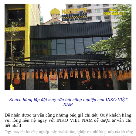
Khách hàng lắp đặt máy rửa bát công nghiệp của INKO VIỆT
NAM
Để nhận được tư vấn cùng những báo giá chi tiết, Quý khách hàng
vui lòng liên hệ ngay với INKO VIỆT NAM để được tư vấn chi
tiết nhất!
Tags:
máy rửa bát công nghiệp
máy rửa bát công nghiệp cho nhà hàng
máy rửa bát công