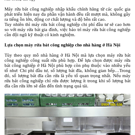
Máy rửa bát công nghiệp nhập khẩu chính hãng từ các quốc gia
phát triển hiện nay đa phần vận hành đều rất mượt mà, không gây
ra tiếng ồn lớn, động cơ chất lượng và độ bền rất cao.
Tuy nhiên thì máy rửa bát công nghiệp chi phí đầu tư sẽ cao hơn
so với máy rửa bát gia đình, việc bảo trì máy rửa bát công nghiệp
cần đội ngũ kỹ thuật có kinh nghiệm.
Lựa chọn máy rửa bát công nghiệp cho nhà hàng ở Hà Nội
Tùy theo quy mô nhà hàng ở Hà Nội mà lựa chọn máy rửa bát
công nghiệp công suất rửa phù hợp. Để lựa chọn được máy rửa
bát công nghiệp ở Hà Nội phù hợp còn phụ thuộc vào nhiều yếu
tố như: Chi phí đầu tư, số lượng bát đĩa, không gian bếp…Trong
đó, số lượng bát đĩa cần rửa là yếu tố quan trọng nhất. Nếu máy
rửa bát công nghiệp chỉ rửa được lượng ít trong khi số lượng bát
đĩa cần rửa lớn sẽ dẫn đến tình trạng quá tải.