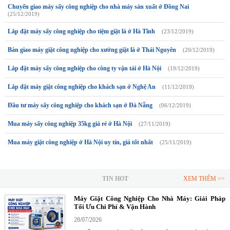
Chuyển giao máy sấy công nghiệp cho nhà máy sản xuất ở Đồng Nai
(25/12/2019)
Lắp đặt máy sấy công nghiệp cho tiệm giặt là ở Hà Tĩnh
(23/12/2019)
Bàn giao máy giặt công nghiệp cho xưởng giặt là ở Thái Nguyên
(20/12/2019)
Lắp đặt máy sấy công nghiệp cho công ty vận tải ở Hà Nội
(19/12/2019)
Lắp đặt máy giặt công nghiệp cho khách sạn ở Nghệ An
(11/12/2019)
Đầu tư máy sấy công nghiệp cho khách sạn ở Đà Nẵng
(06/12/2019)
Mua máy sấy công nghiệp 35kg giá rẻ ở Hà Nội
(27/11/2019)
Mua máy giặt công nghiệp ở Hà Nội uy tín, giá tốt nhất
(25/11/2019)
TIN HOT
XEM THÊM >>
Máy Giặt Công Nghiệp Cho Nhà Máy: Giải Pháp
Tối Ưu Chi Phí & Vận Hành
28/07/2026