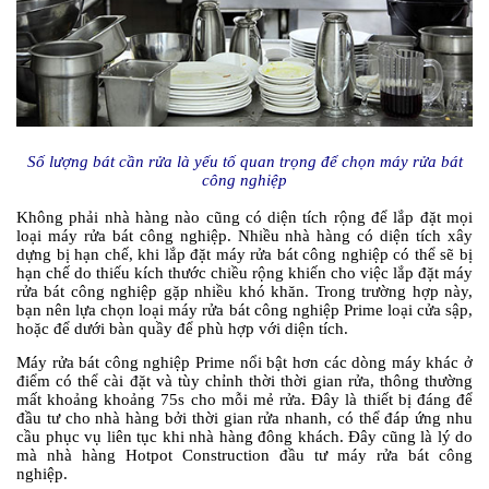
Số lượng bát cần rửa là yếu tố quan trọng để chọn máy rửa bát
công nghiệp
Không phải nhà hàng nào cũng có diện tích rộng để lắp đặt mọi
loại máy rửa bát công nghiệp. Nhiều nhà hàng có diện tích xây
dựng bị hạn chế, khi lắp đặt máy rửa bát công nghiệp có thể sẽ bị
hạn chế do thiếu kích thước chiều rộng khiến cho việc lắp đặt máy
rửa bát công nghiệp gặp nhiều khó khăn. Trong trường hợp này,
bạn nên lựa chọn loại máy rửa bát công nghiệp Prime loại cửa sập,
hoặc để dưới bàn quầy để phù hợp với diện tích.
Máy rửa bát công nghiệp Prime nổi bật hơn các dòng máy khác ở
điểm có thể cài đặt và tùy chỉnh thời thời gian rửa, thông thường
mất khoảng khoảng 75s cho mỗi mẻ rửa. Đây là thiết bị đáng để
đầu tư cho nhà hàng bởi thời gian rửa nhanh, có thể đáp ứng nhu
cầu phục vụ liên tục khi nhà hàng đông khách. Đây cũng là lý do
mà nhà hàng Hotpot Construction đầu tư máy rửa bát công
nghiệp.