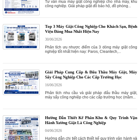
Tư vấn mua máy giặt công nghiệp cho nhà máy, khu
công nghiệp. Giải pháp giặt đồ bảo hộ, đồ phòng...
Top 3 Máy Giặt Công Nghiệp Cho Khách Sạn, Bệnh
Viện Đáng Mua Nhất Hiện Nay
30/06/2026
Phân tích ưu nhược điểm của 3 dòng máy giặt công
nghiệp tốt nhất hiện nay: Paros, Cleantech,...
Giải Pháp Cung Cấp & Đấu Thầu Máy Giặt, Máy
Sấy Công Nghiệp Cho Các Cấp Trường Học
16/06/2026
Phân tích nhu cầu và giải pháp đấu thầu máy giặt,
máy sấy công nghiệp cho các cấp trường học (mầm...
Hướng Dẫn Thiết Kế Phân Khu & Quy Trình Vận
Hành Xưởng Giặt Là Công Nghiệp
04/06/2026
Hướng dẫn chi tiết cách thiết kế quy trình vận hành và