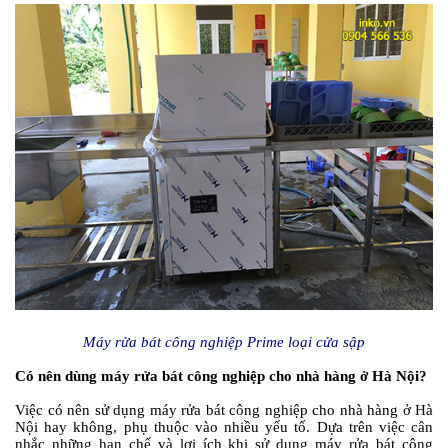
Máy rửa bát công nghiệp Prime loại cửa sập
Có nên dùng máy rửa bát công nghiệp cho nhà hàng ở Hà Nội?
Việc có nên sử dụng máy rửa bát công nghiệp cho nhà hàng ở Hà
Nội hay không, phụ thuộc vào nhiều yếu tố. Dựa trên việc cân
nhắc những hạn chế và lợi ích khi sử dụng máy rửa bát công