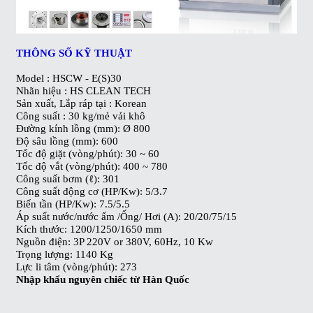
THÔNG SỐ KỸ THUẬT
Model : HSCW - E(S)30
Nhãn hiệu : HS CLEAN TECH
Sản xuất, Lắp ráp tại : Korean
Công suất : 30 kg/mẻ vải khô
Đường kính lồng (mm): Ø 800
Độ sâu lồng (mm): 600
Tốc độ giặt (vòng/phút): 30 ~ 60
Tốc độ vắt (vòng/phút): 400 ~ 780
Công suất bơm (ℓ): 301
Công suất động cơ (HP/Kw): 5/3.7
Biến tần (HP/Kw): 7.5/5.5
Áp suất nước/nước ấm /Ống/ Hơi (A): 20/20/75/15
Kích thước: 1200/1250/1650 mm
Nguồn điện: 3P 220V or 380V, 60Hz, 10 Kw
Trọng lượng: 1140 Kg
Lực li tâm (vòng/phút): 273
Nhập khẩu nguyên chiếc từ Hàn Quốc