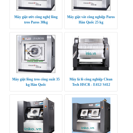
Máy giặt ướt công nghệ lồng
Máy giặt vắt công nghiệp Paros
treo Paros 30kg
Hàn Quốc 25 kg
Máy giặt lồng treo công suất 35
Máy là lô công nghiệp Clean
kg Hàn Quốc
Tech HSCR - E412/ S412