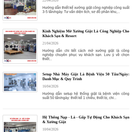
22/04/2026
Hướng dẫn thiết kế xưởng giặt công nghiệp công suất
3-5 tấn/ngày. Tư vấn diện tích, sơ đồ phân khu,...
Kinh Nghiệm Mở Xưởng Giặt Là Công Nghiệp Cho
Khách Sạn & Resort
21/04/2026
Hướng dẫn chi tiết cách mở xưởng giặt là công
nghiệp chuyên phục vụ khách sạn. Lưu ý về chọn
thiết...
Setup Nhà Máy Giặt Là Bệnh Viện 50 Tấn/Ngày:
Danh Mục & Quy Trình
16/04/2026
Hướng dẫn setup hệ thống giặt là bệnh viện công
suất 50 tấn/ngày: thiết kế 1 chiều, thiết bị, chi...
Hệ Thống Nạp - Là - Gấp Tự Động Cho Khách Sạn
& Xưởng Giặt
10/04/2026