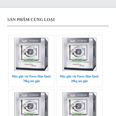
SẢN PHẨM CÙNG LOẠI
Máy giặt vắt Paros Hàn Quốc
Máy giặt vắt Paros Hàn Quốc
70kg mẻ giặt
20kg mẻ giặt