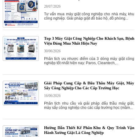
28/07/2026
Tư vấn mua máy giặt công nghiệp cho nhà máy, khu
công nghiệp. Giải pháp giặt đồ bảo hộ, đồ phòng...
Top 3 Máy Giặt Công Nghiệp Cho Khách Sạn, Bệnh
Viện Đáng Mua Nhất Hiện Nay
30/06/2026
Phân tích ưu nhược điểm của 3 dòng máy giặt công
nghiệp tốt nhất hiện nay: Paros, Cleantech,...
Giải Pháp Cung Cấp & Đấu Thầu Máy Giặt, Máy
Sấy Công Nghiệp Cho Các Cấp Trường Học
16/06/2026
Phân tích nhu cầu và giải pháp đấu thầu máy giặt,
máy sấy công nghiệp cho các cấp trường học (mầm...
Hướng Dẫn Thiết Kế Phân Khu & Quy Trình Vận
Hành Xưởng Giặt Là Công Nghiệp