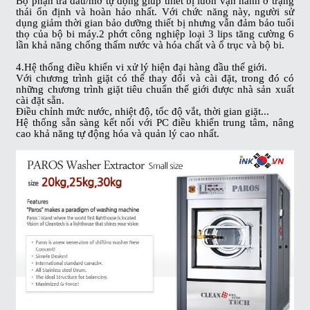
Bộ phận tra dầu/mỡ tự động giúp thiết bị luôn vận hành ở trạng
thái ổn định và hoàn hảo nhất. Với chức năng này, người sử
dụng giảm thời gian bảo dưỡng thiết bị nhưng vẫn đảm bảo tuổi
thọ của bộ bi máy.2 phớt công nghiệp loại 3 lips tăng cường 6
lần khả năng chống thấm nước và hóa chất và ổ trục và bộ bi.
4.Hệ thống điều khiển vi xử lý hiện đại hàng đầu thế giới.
Với chương trình giặt có thể thay đổi và cài đặt, trong đó có
những chương trình giặt tiêu chuẩn thế giới được nhà sản xuất
cài đặt sẵn.
Điều chỉnh mức nước, nhiệt độ, tốc độ vắt, thời gian giặt...
Hệ thống sẵn sàng kết nối với PC điều khiển trung tâm, nâng
cao khả năng tự động hóa và quản lý cao nhất.