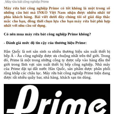
,
Máy rửa bát công nghiệp Prime
Máy rửa bát công nghiệp Prime có tốt không là một trong số
những câu hỏi mà INKO Việt Nam nhận được nhiều nhất từ
phía khách hàng. Bài viết dưới đây chúng tôi sẽ giải đáp thắc
mắc cho bạn, đồng thời chọn lựa cho bạn máy rửa bát phù hợp
nhất với nhu cầu sử dụng.
Có nên mua máy rửa bát công nghiệp Prime không?
- Đánh giá mức độ tin cậy của thương hiệu Prime:
Hàn Quốc là nơi sản sinh ra nhiều thương hiệu sản xuất thiết bị
bếp Á - Âu công nghiệp được ưa chuộng nhất trên thế giới. Trong
đó, Prime là một trong những công ty được xếp vào hàng đầu thế
giới trong lĩnh vực sản xuất thiết bị bếp công nghiệp. Nhà máy
của Prime đặt tại đất nước Hàn Quốc, sản phẩm được phân phối
rộng khắp các châu lục. Máy rửa bát công nghiệp Prime hiện đang
được rất nhiều quầy bar, nhà hàng, khách sạn tin dùng.