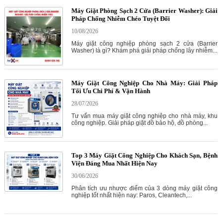
Máy Giặt Phòng Sạch 2 Cửa (Barrier Washer): Giải
Pháp Chống Nhiễm Chéo Tuyệt Đối
10/08/2026
Máy giặt công nghiệp phòng sạch 2 cửa (Barrier
Washer) là gì? Khám phá giải pháp chống lây nhiễm...
Máy Giặt Công Nghiệp Cho Nhà Máy: Giải Pháp
Tối Ưu Chi Phí & Vận Hành
28/07/2026
Tư vấn mua máy giặt công nghiệp cho nhà máy, khu
công nghiệp. Giải pháp giặt đồ bảo hộ, đồ phòng...
Top 3 Máy Giặt Công Nghiệp Cho Khách Sạn, Bệnh
Viện Đáng Mua Nhất Hiện Nay
30/06/2026
Phân tích ưu nhược điểm của 3 dòng máy giặt công
nghiệp tốt nhất hiện nay: Paros, Cleantech,...