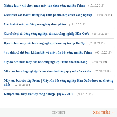
Những lưu ý khi chọn mua máy rửa chén công nghiệp Prime
(15/10/2019)
Giới thiệu các loại tủ trưng bày thực phẩm, bếp chiên công nghiệp
(14/10/2019)
Các loại tủ mát, tủ đông trưng bày thực phẩm
(11/10/2019)
Giá các loại tủ đông công nghiệp, tủ mát công nghiệp Hàn Quốc
(10/10/2019)
Địa chỉ bán máy rửa bát công nghiệp Prime uy tín tại Hà Nội
(09/10/2019)
4 sự thật có thể bạn không biết về máy rửa bát công nghiệp Prime
(08/10/2019)
8 lý do nên mua máy rửa bát công nghiệp Prime cho nhà hàng
(07/10/2019)
Máy rửa bát công nghiệp Prime cho nhà hàng quy mô vừa và lớn
(03/10/2019)
Máy rửa bát cửa sập Prime | Máy rửa bát công nghiệp Hàn Quốc được ưa chuộng
nhất
(02/10/2019)
Khuyến mại máy giặt sấy công nghiệp Quý 4 – 2019
(30/09/2019)
TIN HOT
XEM THÊM >>