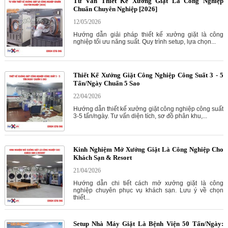
Tư Vấn Thiết Kế Xưởng Giặt Là Công Nghiệp
Chuẩn Chuyên Nghiệp [2026]
12/05/2026
Hướng dẫn giải pháp thiết kế xưởng giặt là công
nghiệp tối ưu năng suất. Quy trình setup, lựa chọn...
Thiết Kế Xưởng Giặt Công Nghiệp Công Suất 3 - 5
Tấn/Ngày Chuẩn 5 Sao
22/04/2026
Hướng dẫn thiết kế xưởng giặt công nghiệp công suất
3-5 tấn/ngày. Tư vấn diện tích, sơ đồ phân khu,...
Kinh Nghiệm Mở Xưởng Giặt Là Công Nghiệp Cho
Khách Sạn & Resort
21/04/2026
Hướng dẫn chi tiết cách mở xưởng giặt là công
nghiệp chuyên phục vụ khách sạn. Lưu ý về chọn
thiết...
Setup Nhà Máy Giặt Là Bệnh Viện 50 Tấn/Ngày: