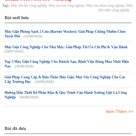
Tags:
Máy rửa bát công nghiệp
May rua bat cong nghiep
May rua chen cong nghiep
Máy
rửa chén công nghiệp
Bài mới hơn
Máy Giặt Phòng Sạch 2 Cửa (Barrier Washer): Giải Pháp Chống Nhiễm Chéo
Tuyệt Đối
(10/08/2026)
Máy Giặt Công Nghiệp Cho Nhà Máy: Giải Pháp Tối Ưu Chi Phí & Vận Hành
(28/07/2026)
Top 3 Máy Giặt Công Nghiệp Cho Khách Sạn, Bệnh Viện Đáng Mua Nhất Hiện
Nay
(30/06/2026)
Giải Pháp Cung Cấp & Đấu Thầu Máy Giặt, Máy Sấy Công Nghiệp Cho Các
Cấp Trường Học
(16/06/2026)
Hướng Dẫn Thiết Kế Phân Khu & Quy Trình Vận Hành Xưởng Giặt Là Công
Nghiệp
(04/06/2026)
Xem Thêm >>
Bài đã đưa