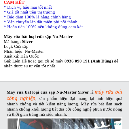
CAM KẾT
* Dịch vụ hậu mãi tốt nhất
* Giá tốt nhất trên thị trường
* Bảo đảm 100% là hàng chính hãng
* Vận chuyển lắp đặt miễn phí nội thành
* Hoàn tiền 100% nếu không đúng cam kết
Máy rửa bát loại cửa sập Nu-Master
Mã hàng:
Silver
Loại: Cửa sập
Nhãn hiệu: Nu-Master
Xuất xứ: Hàn Quốc
Giá: Liên Hệ hoặc gọi tới số máy
0936 090 191 (Anh Dũng)
để
nhận được sự tư vấn tốt nhất
máy rửa bát
Máy rửa bát loại cửa sập Nu-Master Silver
là
công nghiệp
, sản phẩm hiện đại mang lại tính hiệu quả
nhanh chóng và tiết kiệm năng lượng. Máy rửa bát làm sạch
nhanh chóng khối lượng bát đĩa bởi công nghệ phun nước nóng
và thời gian tráng rửa siêu nhanh.