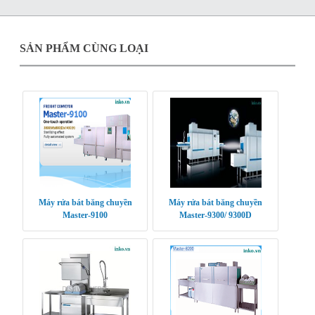
SẢN PHẨM CÙNG LOẠI
Máy rửa bát băng chuyền
Máy rửa bát băng chuyền
Master-9100
Master-9300/ 9300D