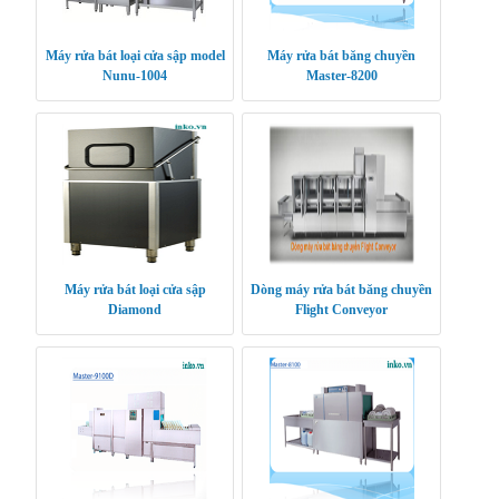
Máy rửa bát loại cửa sập model
Máy rửa bát băng chuyền
Nunu-1004
Master-8200
Máy rửa bát loại cửa sập
Dòng máy rửa bát băng chuyền
Diamond
Flight Conveyor