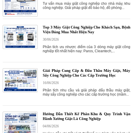
Tư vấn mua máy giặt công nghiệp cho nhà máy, khu
công nghiệp. Giải pháp giặt đồ bảo hộ, đồ phòng...
Top 3 Máy Giặt Công Nghiệp Cho Khách Sạn, Bệnh
Viện Đáng Mua Nhất Hiện Nay
30/06/2026
Phân tích ưu nhược điểm của 3 dòng máy giặt công
nghiệp tốt nhất hiện nay: Paros, Cleantech,...
Giải Pháp Cung Cấp & Đấu Thầu Máy Giặt, Máy
Sấy Công Nghiệp Cho Các Cấp Trường Học
16/06/2026
Phân tích nhu cầu và giải pháp đấu thầu máy giặt,
máy sấy công nghiệp cho các cấp trường học (mầm...
Hướng Dẫn Thiết Kế Phân Khu & Quy Trình Vận
Hành Xưởng Giặt Là Công Nghiệp
04/06/2026