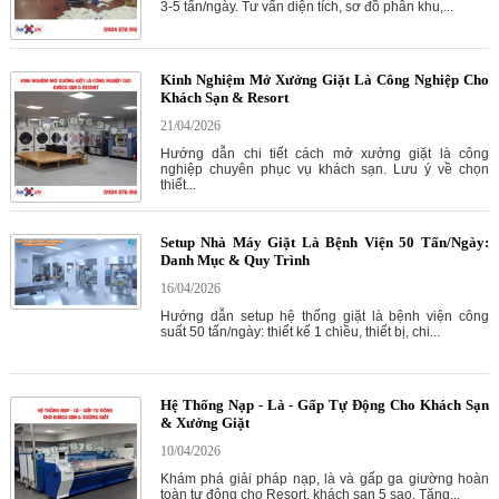
3-5 tấn/ngày. Tư vấn diện tích, sơ đồ phân khu,...
Kinh Nghiệm Mở Xưởng Giặt Là Công Nghiệp Cho
Khách Sạn & Resort
21/04/2026
Hướng dẫn chi tiết cách mở xưởng giặt là công
nghiệp chuyên phục vụ khách sạn. Lưu ý về chọn
thiết...
Setup Nhà Máy Giặt Là Bệnh Viện 50 Tấn/Ngày:
Danh Mục & Quy Trình
16/04/2026
Hướng dẫn setup hệ thống giặt là bệnh viện công
suất 50 tấn/ngày: thiết kế 1 chiều, thiết bị, chi...
Hệ Thống Nạp - Là - Gấp Tự Động Cho Khách Sạn
& Xưởng Giặt
10/04/2026
Khám phá giải pháp nạp, là và gấp ga giường hoàn
toàn tự động cho Resort, khách sạn 5 sao. Tăng...