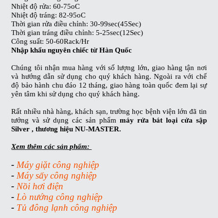
Nhiệt độ rửa: 60-75oC
Nhiệt độ tráng: 82-95oC
Thời gian rửa điều chỉnh:
30-99sec(45Sec)
Thời gian tráng điều chỉnh:
5-25sec(12Sec)
Công suất: 50-60Rack/Hr
Nhập khẩu nguyên chiếc từ Hàn Quốc
Chúng tôi nhận mua hàng với số lượng lớn, giao hàng tận nơi
và hướng dẫn sử dụng cho quý khách hàng. Ngoài ra với chế
độ bảo hành chu đáo 12 tháng, giao hàng toàn quốc đem lại sự
yên tâm khi sử dụng cho quý khách hàng.
Rất nhiều nhà hàng, khách sạn, trường học bệnh viện lớn đã tin
tưởng và sử dụng các sản phẩm
máy rửa bát loại cửa sập
Silver , thương hiệu NU-MASTER.
Xem thêm các sản phẩm:
-
Máy giặt công nghiệp
-
Máy sấy công nghiệp
-
Nồi hơi điện
-
Lò nướng công nghiệp
-
Tủ đông lạnh công nghiệp