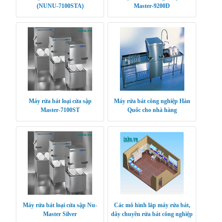
(NUNU-7100STA)
Master-9200D
Máy rửa bát loại cửa sập
Máy rửa bát công nghiệp Hàn
Master-7100ST
Quốc cho nhà hàng
Máy rửa bát loại cửa sập Nu-
Các mô hình lắp máy rửa bát,
Master Silver
dây chuyền rửa bát công nghiệp