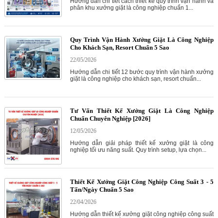
Hướng dẫn chi tiết cách thiết kế quy trình vận hành và
phân khu xưởng giặt là công nghiệp chuẩn 1...
Quy Trình Vận Hành Xưởng Giặt Là Công Nghiệp
Cho Khách Sạn, Resort Chuẩn 5 Sao
22/05/2026
Hướng dẫn chi tiết 12 bước quy trình vận hành xưởng
giặt là công nghiệp cho khách sạn, resort chuẩn...
Tư Vấn Thiết Kế Xưởng Giặt Là Công Nghiệp
Chuẩn Chuyên Nghiệp [2026]
12/05/2026
Hướng dẫn giải pháp thiết kế xưởng giặt là công
nghiệp tối ưu năng suất. Quy trình setup, lựa chọn...
Thiết Kế Xưởng Giặt Công Nghiệp Công Suất 3 - 5
Tấn/Ngày Chuẩn 5 Sao
22/04/2026
Hướng dẫn thiết kế xưởng giặt công nghiệp công suất