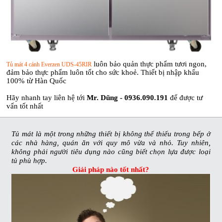
luôn bảo quản thực phẩm tươi ngon,
Tủ mát 4 cánh Everzen UDS-45RIR
đảm bảo thực phẩm luôn tốt cho sức khoẻ.
Thiết bị nhập khẩu
100% từ Hàn Quốc
Hãy nhanh tay liên hệ tới
Mr. Dũng - 0936.090.191
để được tư
vấn tốt nhất
Tủ mát là một trong những thiết bị không thể thiếu trong bếp ở
các nhà hàng, quán ăn với quy mô vừa và nhỏ. Tuy nhiên,
không phải người tiêu dụng nào cũng biết chọn lựa được loại
tủ phù hợp.
Giải pháp nào tốt nhất?