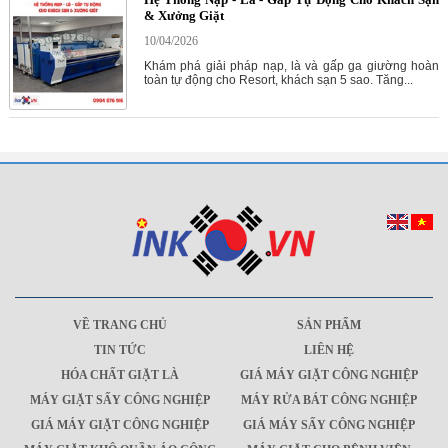
& Xưởng Giặt
10/04/2026
Khám phá giải pháp nạp, là và gấp ga giường hoàn
toàn tự động cho Resort, khách sạn 5 sao. Tăng...
VỀ TRANG CHỦ
SẢN PHẨM
TIN TỨC
LIÊN HỆ
HÓA CHẤT GIẶT LÀ
GIÁ MÁY GIẶT CÔNG NGHIỆP
MÁY GIẶT SẤY CÔNG NGHIỆP
MÁY RỬA BÁT CÔNG NGHIỆP
GIÁ MÁY GIẶT CÔNG NGHIỆP
GIÁ MÁY SẤY CÔNG NGHIỆP