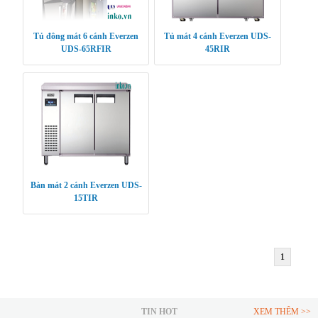
Tủ đông mát 6 cánh Everzen
Tủ mát 4 cánh Everzen UDS-
UDS-65RFIR
45RIR
Bàn mát 2 cánh Everzen UDS-
15TIR
1
TIN HOT
XEM THÊM >>