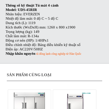
Thông số kỹ thuật Tủ mát 4 cánh
Model: UDS-45RIR
Nhãn hiệu: EVERZEN
Nhiệt độ làm mát: 0 độ C ~ 5 độ C
Dung tích (L): 1119
Kích thước (WxDxH) mm: 1260 x 800 x1900
Trọng lượng (kg): 149
Chất làm mát: R-134a
Động cơ nén (HP): 1/4HPx1
Điều chỉnh nhiệt độ: Bảng điều khiển kỹ thuật số
Điện áp:
AC220V/50HZ
Nhập khẩu nguyên
tủ đông lạnh công nghiệp từ Hàn Quốc
SẢN PHẨM CÙNG LOẠI