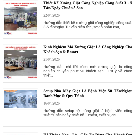
Thiết Kế Xưởng Giặt Công Nghiệp Công Suất 3 - 5
Tấn/Ngày Chuẩn 5 Sao
22/04/2026
Hướng dẫn thiết kế xưởng giặt công nghiệp công suất
3-5 tấn/ngày. Tư vấn diện tích, sơ đồ phân khu,...
Kinh Nghiệm Mở Xưởng Giặt Là Công Nghiệp Cho
Khách Sạn & Resort
21/04/2026
Hướng dẫn chi tiết cách mở xưởng giặt là công
nghiệp chuyên phục vụ khách sạn. Lưu ý về chọn
thiết...
Setup Nhà Máy Giặt Là Bệnh Viện 50 Tấn/Ngày:
Danh Mục & Quy Trình
16/04/2026
Hướng dẫn setup hệ thống giặt là bệnh viện công
suất 50 tấn/ngày: thiết kế 1 chiều, thiết bị, chi...
Hệ Thống Nạp - Là - Gấp Tự Động Cho Khách Sạn