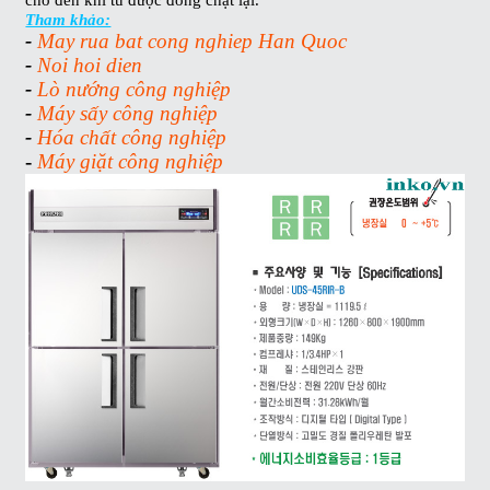
Tham khảo:
-
May rua bat cong nghiep Han Quoc
-
Noi hoi dien
-
Lò nướng công nghiệp
-
Máy sấy công nghiệp
-
Hóa chất công nghiệp
-
Máy giặt công nghiệp