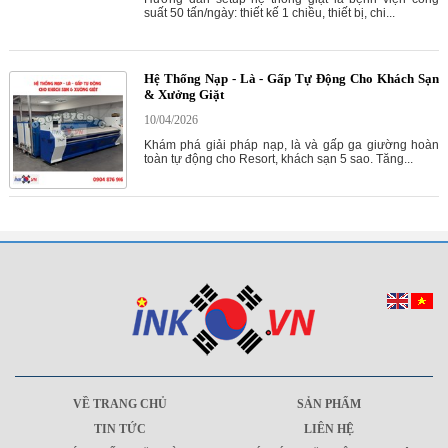
suất 50 tấn/ngày: thiết kế 1 chiều, thiết bị, chi...
Hệ Thống Nạp - Là - Gấp Tự Động Cho Khách Sạn
& Xưởng Giặt
10/04/2026
Khám phá giải pháp nạp, là và gấp ga giường hoàn
toàn tự động cho Resort, khách sạn 5 sao. Tăng...
VỀ TRANG CHỦ
SẢN PHẨM
TIN TỨC
LIÊN HỆ