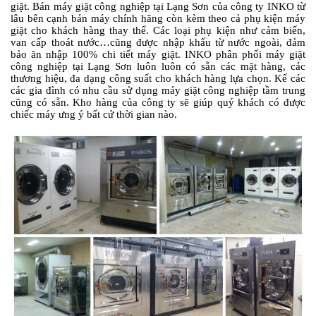
giặt. Bán máy giặt công nghiệp tại Lạng Sơn của công ty INKO từ
lâu bên cạnh bán máy chính hãng còn kèm theo cả phụ kiện máy
giặt cho khách hàng thay thế. Các loại phụ kiện như cảm biến,
van cấp thoát nước…cũng được nhập khẩu từ nước ngoài, đảm
bảo ăn nhập 100% chi tiết máy giặt. INKO phân phối máy giặt
công nghiệp tại Lạng Sơn luôn luôn có sẵn các mặt hàng, các
thương hiệu, đa dạng công suất cho khách hàng lựa chọn. Kể các
các gia đình có nhu cầu sử dụng máy giặt công nghiệp tầm trung
cũng có sẵn. Kho hàng của công ty sẽ giúp quý khách có được
chiếc máy ưng ý bất cứ thời gian nào.