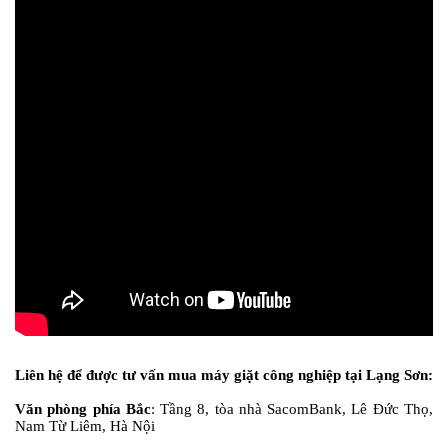
Liên hệ để được tư vấn mua máy giặt công nghiệp tại Lạng Sơn:
Văn phòng phía Bắc
:
Tầng 8, tòa nhà SacomBank, Lê Đức Thọ,
Nam Từ Liêm, Hà Nội