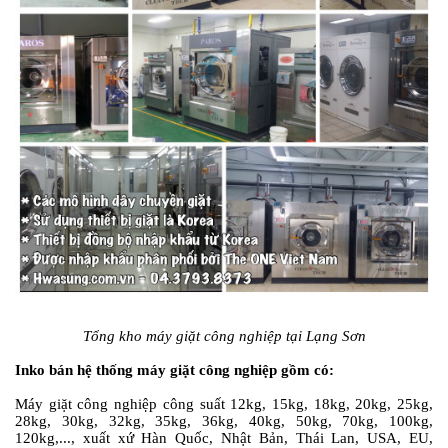
Tổng kho máy giặt công nghiệp tại Lạng Sơn
Inko bán hệ thống máy giặt công nghiệp gồm có:
Máy giặt công nghiệp công suất 12kg, 15kg, 18kg, 20kg, 25kg,
28kg, 30kg, 32kg, 35kg, 36kg, 40kg, 50kg, 70kg, 100kg,
120kg,..., xuất xứ Hàn Quốc, Nhật Bản, Thái Lan, USA, EU,