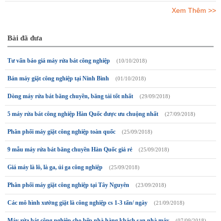
Xem Thêm >>
Bài đã đưa
Tư vấn báo giá máy rửa bát công nghiệp
(10/10/2018)
Bán máy giặt công nghiệp tại Ninh Bình
(01/10/2018)
Dòng máy rửa bát băng chuyền, băng tải tốt nhất
(29/09/2018)
5 máy rửa bát công nghiệp Hàn Quốc được ưu chuộng nhất
(27/09/2018)
Phân phối máy giặt công nghiệp toàn quốc
(25/09/2018)
9 mẫu máy rửa bát băng chuyền Hàn Quốc giá rẻ
(25/09/2018)
Giá máy là lô, là ga, ủi ga công nghiệp
(25/09/2018)
Phân phối máy giặt công nghiệp tại Tây Nguyên
(23/09/2018)
Các mô hình xưởng giặt là công nghiệp cs 1-3 tấn/ ngày
(21/09/2018)
Máy rửa bát công nghiệp cho bếp nhà hàng khách sạn nhà máy
(07/09/2018)