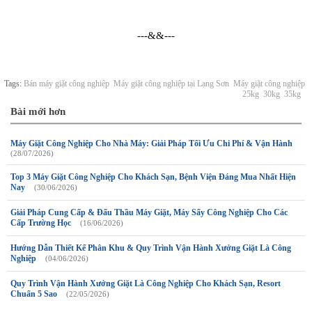
---&&---
Tags:
Bán máy giặt công nghiệp
Máy giặt công nghiệp tại Lạng Sơn
Máy giặt công nghiệp
25kg
30kg
35kg
Bài mới hơn
Máy Giặt Công Nghiệp Cho Nhà Máy: Giải Pháp Tối Ưu Chi Phí & Vận Hành
(28/07/2026)
Top 3 Máy Giặt Công Nghiệp Cho Khách Sạn, Bệnh Viện Đáng Mua Nhất Hiện
Nay
(30/06/2026)
Giải Pháp Cung Cấp & Đấu Thầu Máy Giặt, Máy Sấy Công Nghiệp Cho Các
Cấp Trường Học
(16/06/2026)
Hướng Dẫn Thiết Kế Phân Khu & Quy Trình Vận Hành Xưởng Giặt Là Công
Nghiệp
(04/06/2026)
Quy Trình Vận Hành Xưởng Giặt Là Công Nghiệp Cho Khách Sạn, Resort
Chuẩn 5 Sao
(22/05/2026)