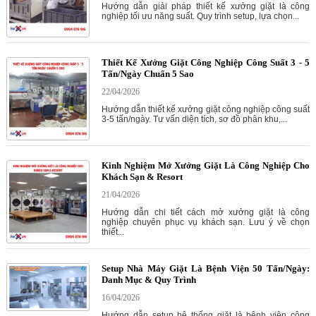
Hướng dẫn giải pháp thiết kế xưởng giặt là công
nghiệp tối ưu năng suất. Quy trình setup, lựa chọn...
Thiết Kế Xưởng Giặt Công Nghiệp Công Suất 3 - 5
Tấn/Ngày Chuẩn 5 Sao
22/04/2026
Hướng dẫn thiết kế xưởng giặt công nghiệp công suất
3-5 tấn/ngày. Tư vấn diện tích, sơ đồ phân khu,...
Kinh Nghiệm Mở Xưởng Giặt Là Công Nghiệp Cho
Khách Sạn & Resort
21/04/2026
Hướng dẫn chi tiết cách mở xưởng giặt là công
nghiệp chuyên phục vụ khách sạn. Lưu ý về chọn
thiết...
Setup Nhà Máy Giặt Là Bệnh Viện 50 Tấn/Ngày:
Danh Mục & Quy Trình
16/04/2026
Hướng dẫn setup hệ thống giặt là bệnh viện công