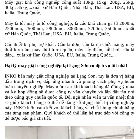
Máy giặt khô công nghiệp công suất 10kg, 15kg, 20kg, 25kg,
30kg, 35kg,...xuất xứ Hàn Quốc, Nhật Bản, Thái Lan, USA, EU,
Italia, Trung Quốc,...
Máy là lô, máy ủi lô công nghiệp, là các khổ chăn ga từ 2000m,
2200mm, 2500mm, 2800mm, 3000mm, 3200m, 3500mm. xuất
xứ Hàn Quốc, Thái Lan, USA, EU, Italia, Trung Quốc,...
Các thiết bị phụ trợ khác: Cầu là đơn, cầu là đa chức năng, máy
thổi form áo, máy thổi form quần, máy tẩy điểm, nồi hơi, cầu là
dập,...xuất xứ Hàn Quốc, USA, EU, Italia, Trung Quốc,...
Đại lý máy giặt công nghiệp tại Lạng Sơn có dịch vụ tốt nhất
INKO bán máy giặt công nghiệp tại Lạng Sơn, tuy là đơn vị hàng
đầu trong dịch vụ đáp ứng nhanh và phong cách phụ vụ hoàn
toàn chuyên nghiệp. Máy móc sau khi khách hàng đã đồng ý mua
và ký hợp đồng sẽ được công ty vận chuyển và lắp đặt tận nơi
theo đúng quy chuẩn quốc tế. Đội ngũ nhân viên tư vấn nhiệt tình
sẽ giúp khách hàng có thể dễ dàng sử dụng thiết bị công nghiệp
này. INKO luôn cam kết với khách hàng về chất lượng chính hãng
của từng sản phẩm. Quý khách có thể liên hệ trực tiếp với công ty
để được báo giá chi tiết.