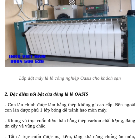
Lắp đặt máy là lô công nghiệp Oasis cho khách sạn
2. Đặc điểm nổi bật của dòng là lô OASIS
- Con lăn chính được làm bằng thép không gỉ cao cấp. Bên ngoài
con lăn được phủ 1 lớp bóng để tránh hao mòn máy.
- Khung và trục cuốn được hàn bằng thép carbon chất lượng, đáng
tin cậy và vững chắc.
- Tất cả trục cuốn được mạ kẽm, tăng khả năng chống ăn mòn,