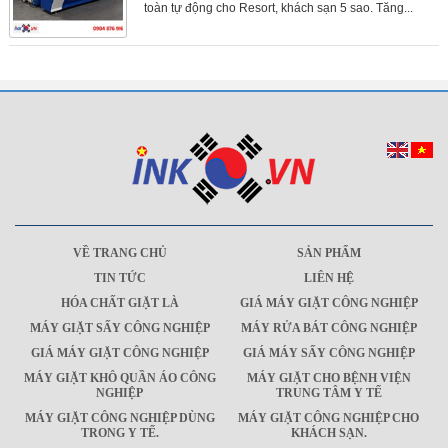
toàn tự động cho Resort, khách sạn 5 sao. Tăng...
VỀ TRANG CHỦ
SẢN PHẨM
TIN TỨC
LIÊN HỆ
HÓA CHẤT GIẶT LÀ
GIÁ MÁY GIẶT CÔNG NGHIỆP
MÁY GIẶT SẤY CÔNG NGHIỆP
MÁY RỬA BÁT CÔNG NGHIỆP
GIÁ MÁY GIẶT CÔNG NGHIỆP
GIÁ MÁY SẤY CÔNG NGHIỆP
MÁY GIẶT KHÔ QUẦN ÁO CÔNG
MÁY GIẶT CHO BỆNH VIỆN
NGHIỆP
TRUNG TÂM Y TẾ
MÁY GIẶT CÔNG NGHIỆP DÙNG
MÁY GIẶT CÔNG NGHIỆP CHO
TRONG Y TẾ.
KHÁCH SẠN.