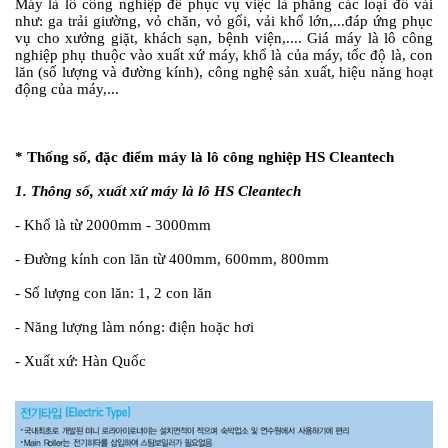
Máy là lô công nghiệp để phục vụ việc là phẳng các loại đồ vải
như: ga trải giường, vỏ chăn, vỏ gối, vải khổ lớn,...đáp ứng phục
vụ cho xưởng giặt, khách sạn, bệnh viện,.... Giá máy là lô công
nghiệp phụ thuộc vào xuất xứ máy, khổ là của máy, tốc độ là, con
lăn (số lượng và đường kính), công nghệ sản xuất, hiệu năng hoạt
động của máy,...
#
* Thống số, đặc điểm máy là lô công nghiệp HS Cleantech
1. Thông số, xuất xứ máy là lô HS Cleantech
- Khổ là từ 2000mm - 3000mm
- Đường kính con lăn từ 400mm, 600mm, 800mm
- Số lượng con lăn: 1, 2 con lăn
- Năng lượng làm nóng: điện hoặc hơi
- Xuất xứ: Hàn Quốc