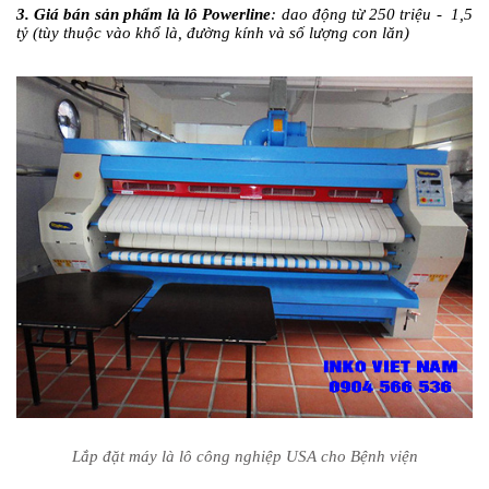
3. Giá bán sản phẩm là lô Powerline
: dao động từ 250 triệu - 1,5
tỷ (tùy thuộc vào khổ là, đường kính và số lượng con lăn)
Lắp đặt máy là lô công nghiệp USA cho Bệnh viện