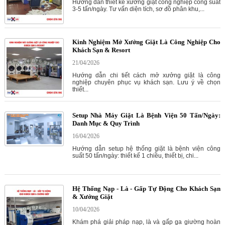
Hướng dẫn thiết kế xưởng giặt công nghiệp công suất
3-5 tấn/ngày. Tư vấn diện tích, sơ đồ phân khu,...
Kinh Nghiệm Mở Xưởng Giặt Là Công Nghiệp Cho
Khách Sạn & Resort
21/04/2026
Hướng dẫn chi tiết cách mở xưởng giặt là công
nghiệp chuyên phục vụ khách sạn. Lưu ý về chọn
thiết...
Setup Nhà Máy Giặt Là Bệnh Viện 50 Tấn/Ngày:
Danh Mục & Quy Trình
16/04/2026
Hướng dẫn setup hệ thống giặt là bệnh viện công
suất 50 tấn/ngày: thiết kế 1 chiều, thiết bị, chi...
Hệ Thống Nạp - Là - Gấp Tự Động Cho Khách Sạn
& Xưởng Giặt
10/04/2026
Khám phá giải pháp nạp, là và gấp ga giường hoàn