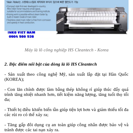
Máy là lô công nghiệp HS Cleantech - Korea
2. Đặc điểm nổi bật của dòng là lô HS Cleantech
- Sản xuất theo công nghệ Mỹ, sản xuất lắp đặt tại Hàn Quốc
(KOREA);
- Con lăn chính được làm bằng thép không rỉ giúp thúc đẩy quá
trình tăng nhiệt nhanh hơn, tiết kiệm năng lượng, tăng tuổi thọ tối
đa;
- Thiết bị điều khiển biến tần giúp tiện lợi hơn và giảm thiểu tối đa
các rủi ro có thể xảy ra;
- Tăng gấp đôi dụng cụ an toàn giúp công nhân được bảo vệ và
tránh được các tai nạn xảy ra.