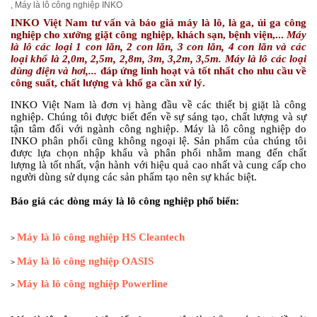
,
Máy là lô công nghiệp INKO
INKO Việt Nam tư vấn và báo giá máy là lô, là ga, ủi ga công
nghiệp cho xưởng giặt công nghiệp, khách sạn, bệnh viện,...
M
áy
là lô các loại 1 con lăn, 2 con lăn, 3 con lăn, 4 con lăn và các
loại khổ là 2,0m, 2,5m, 2,8m, 3m, 3,2m, 3,5m. Máy là lô các loại
dùng điện và hơi,...
đáp ứng linh hoạt và tốt nhất cho nhu cầu về
công suất, chất lượng và khổ ga cần xử lý.
INKO Việt Nam là đơn vị hàng đầu về các thiết bị giặt là công
nghiệp. Chúng tôi được biết đến về sự sáng tạo, chất lượng và sự
tận tâm đối với ngành công nghiệp. Máy là lô công nghiệp do
INKO phân phối cũng không ngoại lệ. Sản phẩm của chúng tôi
được lựa chọn nhập khẩu và phân phối nhằm mang đến chất
lượng là tốt nhất, vận hành với hiệu quả cao nhất và cung cấp cho
người dùng sử dụng các sản phẩm tạo nên sự khác biệt.
Báo giá các dòng máy là lô công nghiệp phổ biến:
Máy là lô công nghiệp HS Cleantech
>
Máy là lô công nghiệp OASIS
>
Máy là lô công nghiệp Powerline
>