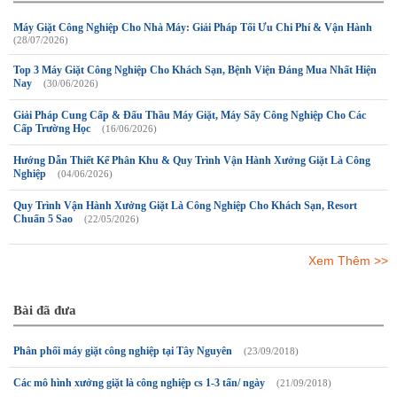
Máy Giặt Công Nghiệp Cho Nhà Máy: Giải Pháp Tối Ưu Chi Phí & Vận Hành
(28/07/2026)
Top 3 Máy Giặt Công Nghiệp Cho Khách Sạn, Bệnh Viện Đáng Mua Nhất Hiện
Nay
(30/06/2026)
Giải Pháp Cung Cấp & Đấu Thầu Máy Giặt, Máy Sấy Công Nghiệp Cho Các
Cấp Trường Học
(16/06/2026)
Hướng Dẫn Thiết Kế Phân Khu & Quy Trình Vận Hành Xưởng Giặt Là Công
Nghiệp
(04/06/2026)
Quy Trình Vận Hành Xưởng Giặt Là Công Nghiệp Cho Khách Sạn, Resort
Chuẩn 5 Sao
(22/05/2026)
Xem Thêm >>
Bài đã đưa
Phân phối máy giặt công nghiệp tại Tây Nguyên
(23/09/2018)
Các mô hình xưởng giặt là công nghiệp cs 1-3 tấn/ ngày
(21/09/2018)