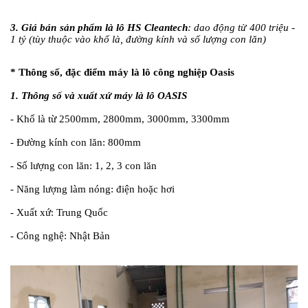
3. Giá bán sản phẩm là lô HS Cleantech
: dao động từ 400 triệu -
1 tỷ (tùy thuộc vào khổ là, đường kính và số lượng con lăn)
#
* Thông số, đặc điểm máy là lô công nghiệp Oasis
1. Thông số và xuất xứ máy là lô OASIS
- Khổ là từ 2500mm, 2800mm, 3000mm, 3300mm
- Đường kính con lăn: 800mm
- Số lượng con lăn: 1, 2, 3 con lăn
- Năng lượng làm nóng: điện hoặc hơi
- Xuất xứ: Trung Quốc
- Công nghệ: Nhật Bản