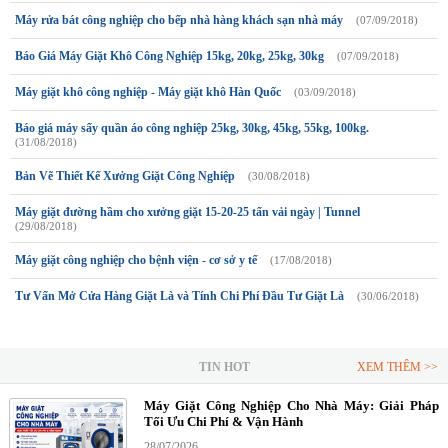
Máy rửa bát công nghiệp cho bếp nhà hàng khách sạn nhà máy
(07/09/2018)
Báo Giá Máy Giặt Khô Công Nghiệp 15kg, 20kg, 25kg, 30kg
(07/09/2018)
Máy giặt khô công nghiệp - Máy giặt khô Hàn Quốc
(03/09/2018)
Báo giá máy sấy quần áo công nghiệp 25kg, 30kg, 45kg, 55kg, 100kg.
(31/08/2018)
Bản Vẽ Thiết Kế Xưởng Giặt Công Nghiệp
(30/08/2018)
Máy giặt đường hầm cho xưởng giặt 15-20-25 tấn vải ngày | Tunnel
(29/08/2018)
Máy giặt công nghiệp cho bệnh viện - cơ sở y tế
(17/08/2018)
Tư Vấn Mở Cửa Hàng Giặt Là và Tính Chi Phí Đầu Tư Giặt Là
(30/06/2018)
TIN HOT
XEM THÊM >>
Máy Giặt Công Nghiệp Cho Nhà Máy: Giải Pháp
Tối Ưu Chi Phí & Vận Hành
28/07/2026