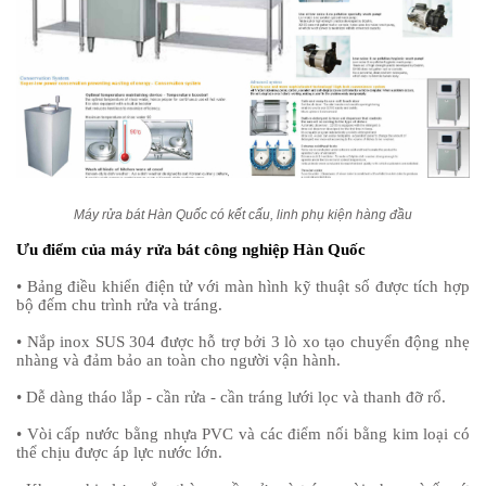
Máy rửa bát Hàn Quốc có kết cấu, linh phụ kiện hàng đầu
Ưu điểm của máy rửa bát công nghiệp Hàn Quốc
• Bảng điều khiển điện tử với màn hình kỹ thuật số được tích hợp
bộ đếm chu trình rửa và tráng.
• Nắp inox SUS 304 được hỗ trợ bởi 3 lò xo tạo chuyển động nhẹ
nhàng và đảm bảo an toàn cho người vận hành.
• Dễ dàng tháo lắp - cần rửa - cần tráng lưới lọc và thanh đỡ rổ.
• Vòi cấp nước bằng nhựa PVC và các điểm nối bằng kim loại có
thể chịu được áp lực nước lớn.