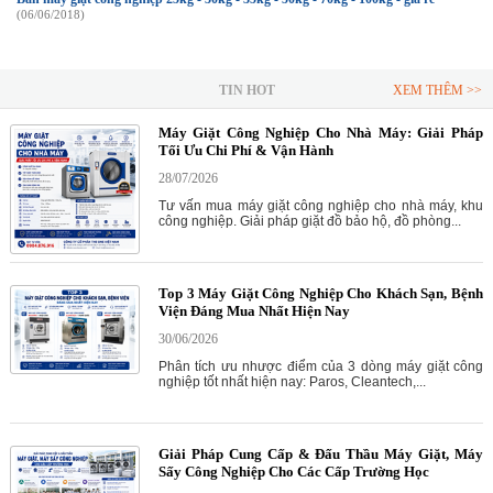
(06/06/2018)
TIN HOT
XEM THÊM >>
Máy Giặt Công Nghiệp Cho Nhà Máy: Giải Pháp
Tối Ưu Chi Phí & Vận Hành
28/07/2026
Tư vấn mua máy giặt công nghiệp cho nhà máy, khu
công nghiệp. Giải pháp giặt đồ bảo hộ, đồ phòng...
Top 3 Máy Giặt Công Nghiệp Cho Khách Sạn, Bệnh
Viện Đáng Mua Nhất Hiện Nay
30/06/2026
Phân tích ưu nhược điểm của 3 dòng máy giặt công
nghiệp tốt nhất hiện nay: Paros, Cleantech,...
Giải Pháp Cung Cấp & Đấu Thầu Máy Giặt, Máy
Sấy Công Nghiệp Cho Các Cấp Trường Học