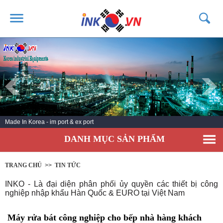
TRANG CHỦ
GIỚI THIỆU
SẢN PHẨM
DỊCH VỤ
Made In Korea - im port & ex port
TIN TỨC
DANH MỤC SẢN PHẨM
LIÊN HỆ
KHÁCH HÀNG
TRANG CHỦ
>>
TIN TỨC
INKO - Là đại diện phân phối ủy quyền các thiết bị công
nghiệp nhập khẩu Hàn Quốc & EURO tại Việt Nam
Máy rửa bát công nghiệp cho bếp nhà hàng khách