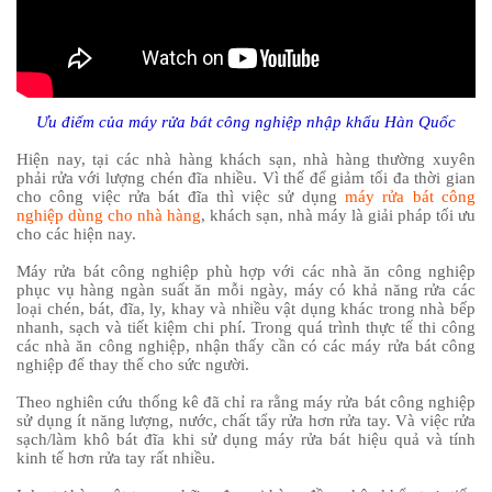
Ưu điểm của máy rửa bát công nghiệp nhập khẩu Hàn Quốc
Hiện nay, tại các nhà hàng khách sạn, nhà hàng thường xuyên
phải rửa với lượng chén đĩa nhiều. Vì thế để giảm tối đa thời gian
cho công việc rửa bát đĩa thì việc sử dụng
máy rửa bát công
nghiệp dùng cho nhà hàng
, khách sạn, nhà máy là giải pháp tối ưu
cho các hiện nay.
Máy rửa bát công nghiệp phù hợp với các nhà ăn công nghiệp
phục vụ hàng ngàn suất ăn mỗi ngày, máy có khả năng rửa các
loại chén, bát, đĩa, ly, khay và nhiều vật dụng khác trong nhà bếp
nhanh, sạch và tiết kiệm chi phí. Trong quá trình thực tế thi công
các nhà ăn công nghiệp, nhận thấy cần có các máy rửa bát công
nghiệp để thay thế cho sức người.
Theo nghiên cứu thống kê đã chỉ ra rằng máy rửa bát công nghiệp
sử dụng ít năng lượng, nước, chất tẩy rửa hơn rửa tay. Và việc rửa
sạch/làm khô bát đĩa khi sử dụng máy rửa bát hiệu quả và tính
kinh tế hơn rửa tay rất nhiều.