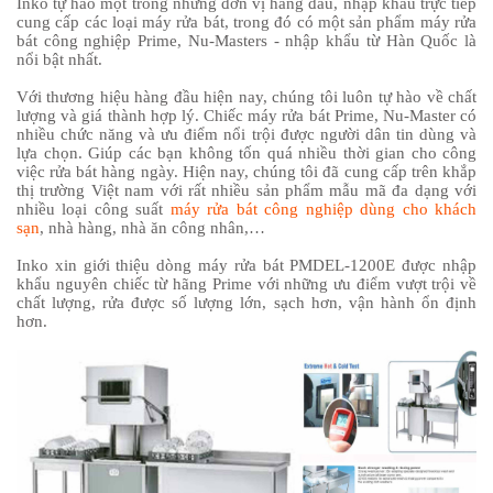
Inko tự hào một trong những đơn vị hàng đầu, nhập khẩu trực tiếp
cung cấp các loại máy rửa bát, trong đó có một sản phẩm máy rửa
bát công nghiệp Prime, Nu-Masters - nhập khẩu từ Hàn Quốc là
nổi bật nhất.
Với thương hiệu hàng đầu hiện nay, chúng tôi luôn tự hào về chất
lượng và giá thành hợp lý. Chiếc máy rửa bát Prime, Nu-Master có
nhiều chức năng và ưu điểm nổi trội được người dân tin dùng và
lựa chọn. Giúp các bạn không tốn quá nhiều thời gian cho công
việc rửa bát hàng ngày. Hiện nay, chúng tôi đã cung cấp trên khắp
thị trường Việt nam với rất nhiều sản phẩm mẫu mã đa dạng với
nhiều loại công suất
máy rửa bát công nghiệp dùng cho khách
sạn
, nhà hàng, nhà ăn công nhân,…
Inko xin giới thiệu dòng máy rửa bát PMDEL-1200E được nhập
khẩu nguyên chiếc từ hãng Prime với những ưu điểm vượt trội về
chất lượng, rửa được số lượng lớn, sạch hơn, vận hành ổn định
hơn.