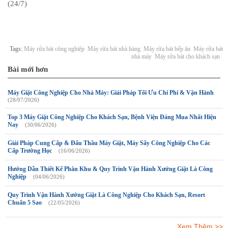
(24/7)
Tags:
Máy rửa bát công nghiệp
Máy rửa bát nhà hàng
Máy rửa bát bếp ăn
Máy rửa bát
nhà máy
Máy rửa bát cho khách sạn
Bài mới hơn
Máy Giặt Công Nghiệp Cho Nhà Máy: Giải Pháp Tối Ưu Chi Phí & Vận Hành
(28/07/2026)
Top 3 Máy Giặt Công Nghiệp Cho Khách Sạn, Bệnh Viện Đáng Mua Nhất Hiện
Nay
(30/06/2026)
Giải Pháp Cung Cấp & Đấu Thầu Máy Giặt, Máy Sấy Công Nghiệp Cho Các
Cấp Trường Học
(16/06/2026)
Hướng Dẫn Thiết Kế Phân Khu & Quy Trình Vận Hành Xưởng Giặt Là Công
Nghiệp
(04/06/2026)
Quy Trình Vận Hành Xưởng Giặt Là Công Nghiệp Cho Khách Sạn, Resort
Chuẩn 5 Sao
(22/05/2026)
Xem Thêm >>