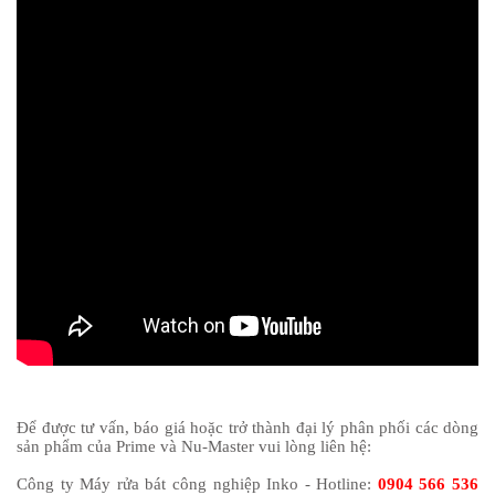
Để được tư vấn, báo giá hoặc trở thành đại lý phân phối các dòng
sản phẩm của Prime và Nu-Master vui lòng liên hệ:
Công ty Máy rửa bát công nghiệp Inko - Hotline:
0904 566 536