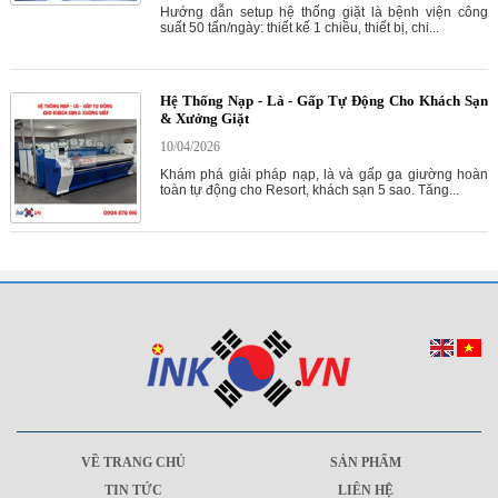
Hướng dẫn setup hệ thống giặt là bệnh viện công
suất 50 tấn/ngày: thiết kế 1 chiều, thiết bị, chi...
Hệ Thống Nạp - Là - Gấp Tự Động Cho Khách Sạn
& Xưởng Giặt
10/04/2026
Khám phá giải pháp nạp, là và gấp ga giường hoàn
toàn tự động cho Resort, khách sạn 5 sao. Tăng...
VỀ TRANG CHỦ
SẢN PHẨM
TIN TỨC
LIÊN HỆ