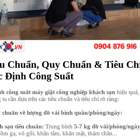
êu Chuẩn, Quy Chuẩn & Tiêu Ch
c Định Công Suất
nh công suất máy giặt công nghiệp khách sạn
hiệu quả,
ta cần dựa trên các tiêu chuẩn và tiêu chí rõ ràng:
 chuẩn về lượng đồ vải bình quân/phòng/ngày:
 sạn tiêu chuẩn:
Trung bình
5-7 kg đồ vải/phòng/ngà
ồm ga, vỏ gối, khăn tắm, khăn mặt, thảm chân...