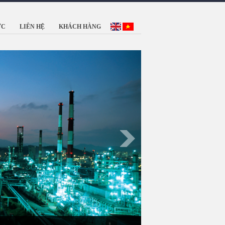
ỨC
LIÊN HỆ
KHÁCH HÀNG