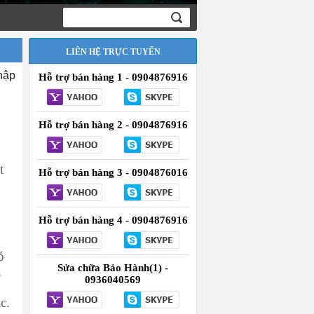
LIÊN HỆ TRỰC TUYẾN
hập
Hỗ trợ bán hàng 1 - 0904876916
Hỗ trợ bán hàng 2 - 0904876916
t
Hỗ trợ bán hàng 3 - 0904876016
Hỗ trợ bán hàng 4 - 0904876916
ó
Sửa chữa Bảo Hành(1) -
a
0936040569
c.