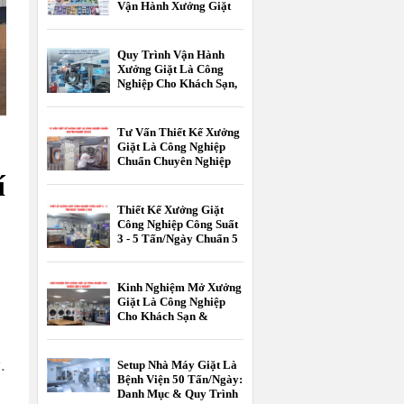
Vận Hành Xưởng Giặt
Là Công Nghiệp
Quy Trình Vận Hành
Xưởng Giặt Là Công
Nghiệp Cho Khách Sạn,
Resort Chuẩn 5 Sao
Tư Vấn Thiết Kế Xưởng
Giặt Là Công Nghiệp
Chuẩn Chuyên Nghiệp
[2026]
í
Thiết Kế Xưởng Giặt
Công Nghiệp Công Suất
3 - 5 Tấn/Ngày Chuẩn 5
Sao
Kinh Nghiệm Mở Xưởng
Giặt Là Công Nghiệp
Cho Khách Sạn &
Resort
y
.
Setup Nhà Máy Giặt Là
Bệnh Viện 50 Tấn/Ngày:
Danh Mục & Quy Trình