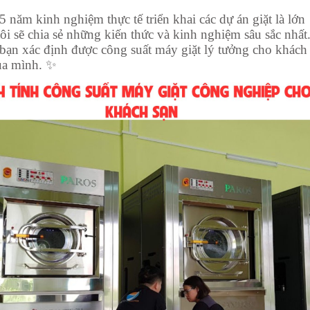
5 năm kinh nghiệm thực tế triển khai các dự án giặt là lớn
tôi sẽ chia sẻ những kiến thức và kinh nghiệm sâu sắc nhất
bạn xác định được công suất máy giặt lý tưởng cho khách
ủa mình. ✨