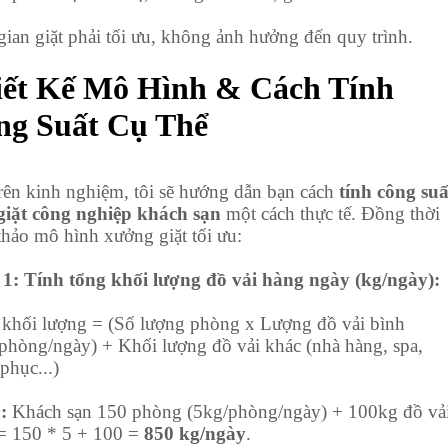
gian giặt phải tối ưu, không ảnh hưởng đến quy trình.
iết Kế Mô Hình & Cách Tính
ng Suất Cụ Thể
rên kinh nghiệm, tôi sẽ hướng dẫn bạn cách
tính công suấ
iặt công nghiệp khách sạn
một cách thực tế. Đồng thời
thảo mô hình xưởng giặt tối ưu:
1: Tính tổng khối lượng đồ vải hàng ngày (kg/ngày):
khối lượng = (Số lượng phòng x Lượng đồ vải bình
phòng/ngày) + Khối lượng đồ vải khác (nhà hàng, spa,
phục...)
:
Khách sạn 150 phòng (5kg/phòng/ngày) + 100kg đồ vả
= 150 * 5 + 100 =
850 kg/ngày
.