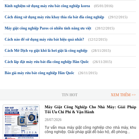
Kinh nghiệm sử dụng máy rửa bát công nghiệp korea
(05/01/2016)
Cách dùng sử dụng máy rửa khay thìa rĩa bát đĩa công nghiệp
(29/12/2015)
Máy giặt công nghiệp Paros có nhiều tính năng ưu việt
(28/12/2015)
Cách nào để sử dụng máy rửa bát hiệu quả nhất?
(12/12/2015)
Cách Mở Dịch vụ giặt khô là hơi giặt là công nghiệp
(28/11/2015)
Cách lắp đặt máy rửa bát đĩa công nghiệp Hàn Quốc
(26/11/2015)
Báo giá máy rửa bát công nghiệp Hàn Quốc
(26/11/2015)
TIN HOT
XEM THÊM >>
Máy Giặt Công Nghiệp Cho Nhà Máy: Giải Pháp
Tối Ưu Chi Phí & Vận Hành
28/07/2026
Tư vấn mua máy giặt công nghiệp cho nhà máy, khu
công nghiệp. Giải pháp giặt đồ bảo hộ, đồ phòng...