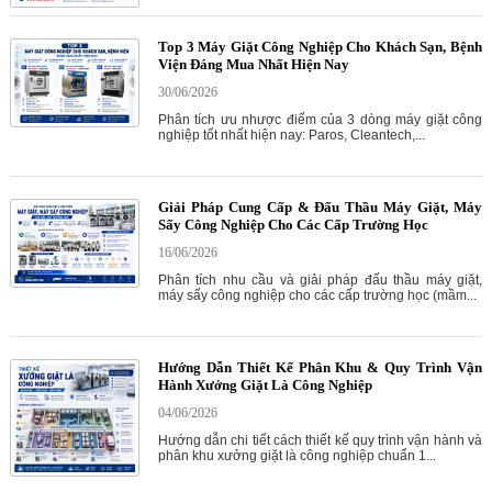
Top 3 Máy Giặt Công Nghiệp Cho Khách Sạn, Bệnh
Viện Đáng Mua Nhất Hiện Nay
30/06/2026
Phân tích ưu nhược điểm của 3 dòng máy giặt công
nghiệp tốt nhất hiện nay: Paros, Cleantech,...
Giải Pháp Cung Cấp & Đấu Thầu Máy Giặt, Máy
Sấy Công Nghiệp Cho Các Cấp Trường Học
16/06/2026
Phân tích nhu cầu và giải pháp đấu thầu máy giặt,
máy sấy công nghiệp cho các cấp trường học (mầm...
Hướng Dẫn Thiết Kế Phân Khu & Quy Trình Vận
Hành Xưởng Giặt Là Công Nghiệp
04/06/2026
Hướng dẫn chi tiết cách thiết kế quy trình vận hành và
phân khu xưởng giặt là công nghiệp chuẩn 1...