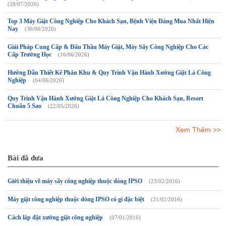
(28/07/2026)
Top 3 Máy Giặt Công Nghiệp Cho Khách Sạn, Bệnh Viện Đáng Mua Nhất Hiện
Nay
(30/06/2026)
Giải Pháp Cung Cấp & Đấu Thầu Máy Giặt, Máy Sấy Công Nghiệp Cho Các
Cấp Trường Học
(16/06/2026)
Hướng Dẫn Thiết Kế Phân Khu & Quy Trình Vận Hành Xưởng Giặt Là Công
Nghiệp
(04/06/2026)
Quy Trình Vận Hành Xưởng Giặt Là Công Nghiệp Cho Khách Sạn, Resort
Chuẩn 5 Sao
(22/05/2026)
Xem Thêm >>
Bài đã đưa
Giới thiệu về máy sấy công nghiệp thuộc dòng IPSO
(23/02/2016)
Máy giặt công nghiệp thuộc dòng IPSO có gì đặc biệt
(21/02/2016)
Cách lắp đặt xưởng giặt công nghiệp
(07/01/2016)