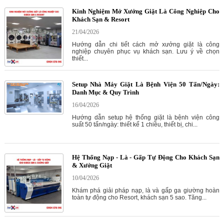
Kinh Nghiệm Mở Xưởng Giặt Là Công Nghiệp Cho
Khách Sạn & Resort
21/04/2026
Hướng dẫn chi tiết cách mở xưởng giặt là công
nghiệp chuyên phục vụ khách sạn. Lưu ý về chọn
thiết...
Setup Nhà Máy Giặt Là Bệnh Viện 50 Tấn/Ngày:
Danh Mục & Quy Trình
16/04/2026
Hướng dẫn setup hệ thống giặt là bệnh viện công
suất 50 tấn/ngày: thiết kế 1 chiều, thiết bị, chi...
Hệ Thống Nạp - Là - Gấp Tự Động Cho Khách Sạn
& Xưởng Giặt
10/04/2026
Khám phá giải pháp nạp, là và gấp ga giường hoàn
toàn tự động cho Resort, khách sạn 5 sao. Tăng...