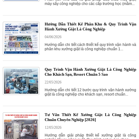
máy sấy công nghiệp cho các cấp trường học (mầm...
Hướng Dẫn Thiết Kế Phân Khu & Quy Trình Vận
Hành Xưởng Giặt Là Công Nghiệp
04/06/2026
Hướng dẫn chi tiết cách thiết kế quy trình vận hành và
phân khu xưởng giặt là công nghiệp chuẩn 1...
Quy Trình Vận Hành Xưởng Giặt Là Công Nghiệp
Cho Khách Sạn, Resort Chuẩn 5 Sao
22/05/2026
Hướng dẫn chi tiết 12 bước quy trình vận hành xưởng
giặt là công nghiệp cho khách sạn, resort chuẩn...
Tư Vấn Thiết Kế Xưởng Giặt Là Công Nghiệp
Chuẩn Chuyên Nghiệp [2026]
12/05/2026
Hướng dẫn giải pháp thiết kế xưởng giặt là công