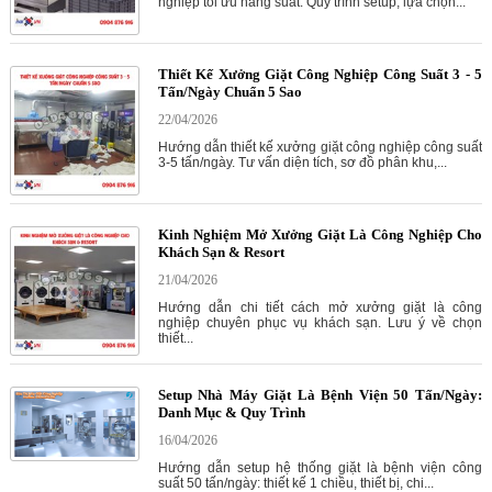
nghiệp tối ưu năng suất. Quy trình setup, lựa chọn...
Thiết Kế Xưởng Giặt Công Nghiệp Công Suất 3 - 5
Tấn/Ngày Chuẩn 5 Sao
22/04/2026
Hướng dẫn thiết kế xưởng giặt công nghiệp công suất
3-5 tấn/ngày. Tư vấn diện tích, sơ đồ phân khu,...
Kinh Nghiệm Mở Xưởng Giặt Là Công Nghiệp Cho
Khách Sạn & Resort
21/04/2026
Hướng dẫn chi tiết cách mở xưởng giặt là công
nghiệp chuyên phục vụ khách sạn. Lưu ý về chọn
thiết...
Setup Nhà Máy Giặt Là Bệnh Viện 50 Tấn/Ngày:
Danh Mục & Quy Trình
16/04/2026
Hướng dẫn setup hệ thống giặt là bệnh viện công
suất 50 tấn/ngày: thiết kế 1 chiều, thiết bị, chi...