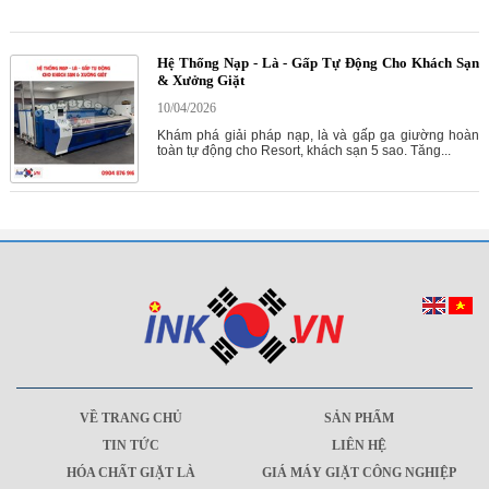
Hệ Thống Nạp - Là - Gấp Tự Động Cho Khách Sạn
& Xưởng Giặt
10/04/2026
Khám phá giải pháp nạp, là và gấp ga giường hoàn
toàn tự động cho Resort, khách sạn 5 sao. Tăng...
VỀ TRANG CHỦ
SẢN PHẨM
TIN TỨC
LIÊN HỆ
HÓA CHẤT GIẶT LÀ
GIÁ MÁY GIẶT CÔNG NGHIỆP