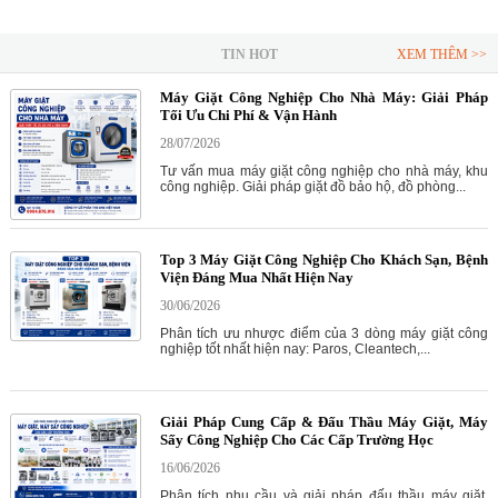
TIN HOT
XEM THÊM >>
Máy Giặt Công Nghiệp Cho Nhà Máy: Giải Pháp
Tối Ưu Chi Phí & Vận Hành
28/07/2026
Tư vấn mua máy giặt công nghiệp cho nhà máy, khu
công nghiệp. Giải pháp giặt đồ bảo hộ, đồ phòng...
Top 3 Máy Giặt Công Nghiệp Cho Khách Sạn, Bệnh
Viện Đáng Mua Nhất Hiện Nay
30/06/2026
Phân tích ưu nhược điểm của 3 dòng máy giặt công
nghiệp tốt nhất hiện nay: Paros, Cleantech,...
Giải Pháp Cung Cấp & Đấu Thầu Máy Giặt, Máy
Sấy Công Nghiệp Cho Các Cấp Trường Học
16/06/2026
Phân tích nhu cầu và giải pháp đấu thầu máy giặt,