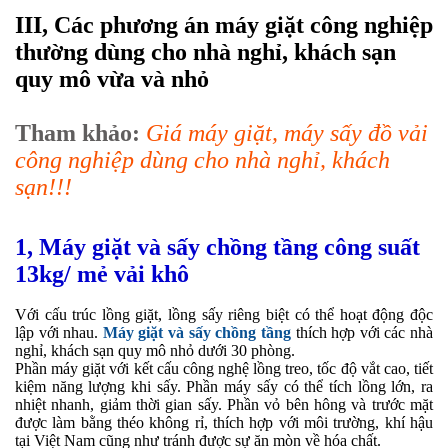
III, Các phương án máy giặt công nghiệp
thường dùng cho nhà nghỉ, khách sạn
quy mô vừa và nhỏ
Tham khảo
:
Giá máy giặt, máy sấy đồ vải
công nghiệp dùng cho nhà nghỉ, khách
sạn!!!
1, Máy giặt và sấy chồng tầng công suất
13kg/ mẻ vải khô
Với cấu trúc lồng giặt, lồng sấy riêng biệt có thể hoạt động độc
lập với nhau.
Máy giặt và sấy chồng tầng
thích hợp với các nhà
nghỉ, khách sạn quy mô nhỏ dưới 30 phòng.
Phần máy giặt với kết cấu công nghệ lồng treo, tốc độ vắt cao, tiết
kiệm năng lượng khi sấy. Phần máy sấy có thể tích lồng lớn, ra
nhiệt nhanh, giảm thời gian sấy. Phần vỏ bên hông và trước mặt
được làm bằng théo không rỉ, thích hợp với môi trường, khí hậu
tại Việt Nam cũng như tránh được sự ăn mòn về hóa chất.