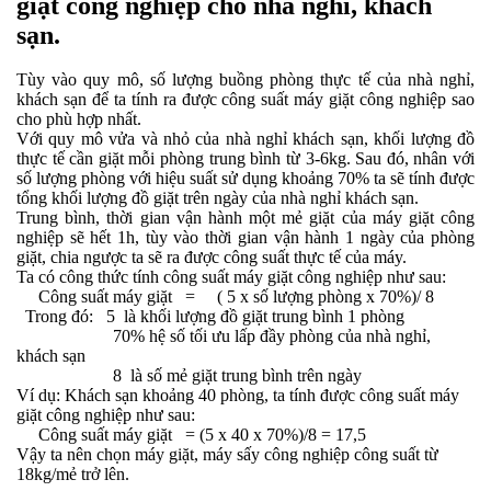
giặt công nghiệp cho nhà nghỉ, khách
sạn.
Tùy vào quy mô, số lượng buồng phòng thực tế của nhà nghỉ,
khách sạn để ta tính ra được công suất máy giặt công nghiệp sao
cho phù hợp nhất.
Với quy mô vửa và nhỏ của nhà nghỉ khách sạn, khối lượng đồ
thực tế cần giặt mỗi phòng trung bình từ 3-6kg. Sau đó, nhân với
số lượng phòng với hiệu suất sử dụng khoảng 70% ta sẽ tính được
tổng khối lượng đồ giặt trên ngày của nhà nghỉ khách sạn.
Trung bình, thời gian vận hành một mẻ giặt của máy giặt công
nghiệp sẽ hết 1h, tùy vào thời gian vận hành 1 ngày của phòng
giặt, chia ngược ta sẽ ra được công suất thực tế của máy.
Ta có công thức tính công suất máy giặt công nghiệp như sau:
Công suất máy giặt = ( 5 x số lượng phòng x 70%)/ 8
Trong đó: 5 là khối lượng đồ giặt trung bình 1 phòng
70% hệ số tối ưu lấp đầy phòng của nhà nghỉ,
khách sạn
8 là số mẻ giặt trung bình trên ngày
Ví dụ: Khách sạn khoảng 40 phòng, ta tính được công suất máy
giặt công nghiệp như sau:
Công suất máy giặt = (5 x 40 x 70%)/8 = 17,5
Vậy ta nên chọn máy giặt, máy sấy công nghiệp công suất từ
18kg/mẻ trở lên.