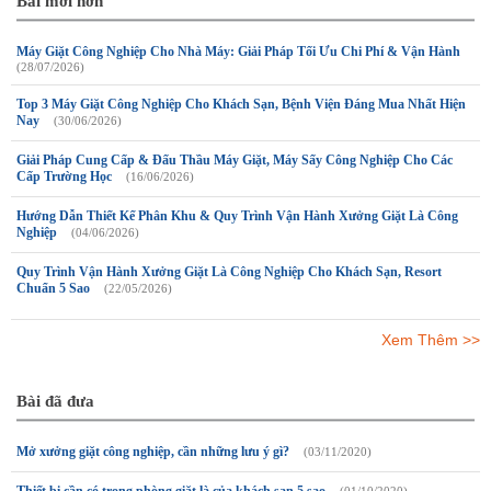
Bài mới hơn
Máy Giặt Công Nghiệp Cho Nhà Máy: Giải Pháp Tối Ưu Chi Phí & Vận Hành
(28/07/2026)
Top 3 Máy Giặt Công Nghiệp Cho Khách Sạn, Bệnh Viện Đáng Mua Nhất Hiện
Nay
(30/06/2026)
Giải Pháp Cung Cấp & Đấu Thầu Máy Giặt, Máy Sấy Công Nghiệp Cho Các
Cấp Trường Học
(16/06/2026)
Hướng Dẫn Thiết Kế Phân Khu & Quy Trình Vận Hành Xưởng Giặt Là Công
Nghiệp
(04/06/2026)
Quy Trình Vận Hành Xưởng Giặt Là Công Nghiệp Cho Khách Sạn, Resort
Chuẩn 5 Sao
(22/05/2026)
Xem Thêm >>
Bài đã đưa
Mở xưởng giặt công nghiệp, cần những lưu ý gì?
(03/11/2020)
Thiết bị cần có trong phòng giặt là của khách sạn 5 sao
(01/10/2020)