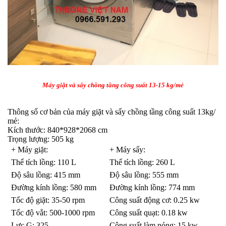
Máy giặt và sấy chồng tầng công suất 13-15 kg/mẻ
Thông số cơ bản của máy giặt và sấy chồng tầng công suất 13kg/
mẻ:
Kích thước: 840*928*2068 cm
Trọng lượng: 505 kg
+ Máy giặt:
+ Máy sấy:
Thể tích lồng: 110 L
Thể tích lồng: 260 L
Độ sâu lồng: 415 mm
Độ sâu lồng: 555 mm
Đường kính lồng: 580 mm
Đường kính lồng: 774 mm
Tốc độ giặt: 35-50 rpm
Công suất động cơ: 0.25 kw
Tốc độ vắt: 500-1000 rpm
Công suất quạt: 0.18 kw
Lực G: 325
Công suất làm nóng: 15 kw