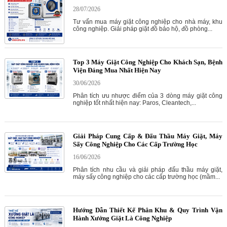
28/07/2026
Tư vấn mua máy giặt công nghiệp cho nhà máy, khu
công nghiệp. Giải pháp giặt đồ bảo hộ, đồ phòng...
Top 3 Máy Giặt Công Nghiệp Cho Khách Sạn, Bệnh
Viện Đáng Mua Nhất Hiện Nay
30/06/2026
Phân tích ưu nhược điểm của 3 dòng máy giặt công
nghiệp tốt nhất hiện nay: Paros, Cleantech,...
Giải Pháp Cung Cấp & Đấu Thầu Máy Giặt, Máy
Sấy Công Nghiệp Cho Các Cấp Trường Học
16/06/2026
Phân tích nhu cầu và giải pháp đấu thầu máy giặt,
máy sấy công nghiệp cho các cấp trường học (mầm...
Hướng Dẫn Thiết Kế Phân Khu & Quy Trình Vận
Hành Xưởng Giặt Là Công Nghiệp