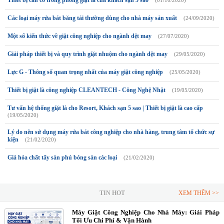
Các loại máy rửa bát băng tải thường dùng cho nhà máy sản xuất
(24/09/2020)
Một số kiến thức về giặt công nghiệp cho ngành dệt may
(27/07/2020)
Giải pháp thiết bị và quy trình giặt nhuộm cho ngành dệt may
(29/05/2020)
Lực G - Thông số quan trọng nhất của máy giặt công nghiệp
(25/05/2020)
Thiết bị giặt là công nghiệp CLEANTECH - Công Nghệ Nhật
(19/05/2020)
Tư vấn hệ thống giặt là cho Resort, Khách sạn 5 sao | Thiết bị giặt là cao cấp
(19/05/2020)
Lý do nên sử dụng máy rửa bát công nghiệp cho nhà hàng, trung tâm tổ chức sự
kiện
(21/02/2020)
Giá hóa chất tẩy sàn phủ bóng sàn các loại
(21/02/2020)
TIN HOT
XEM THÊM >>
Máy Giặt Công Nghiệp Cho Nhà Máy: Giải Pháp
Tối Ưu Chi Phí & Vận Hành