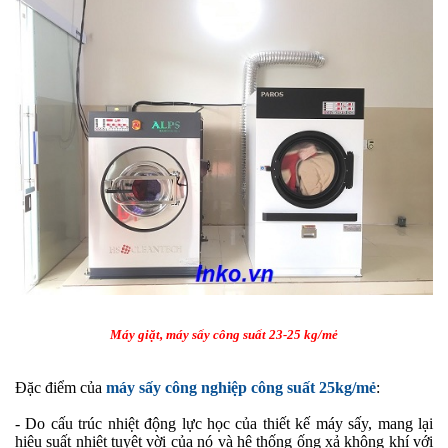
Máy giặt, máy sấy công suất 23-25 kg/mẻ
Đặc điểm của
máy sấy công nghiệp công suất 25kg/mẻ
:
- Do cấu trúc nhiệt động lực học của thiết kế máy sấy, mang lại
hiệu suất nhiệt tuyệt vời của nó và hệ thống ống xả không khí với