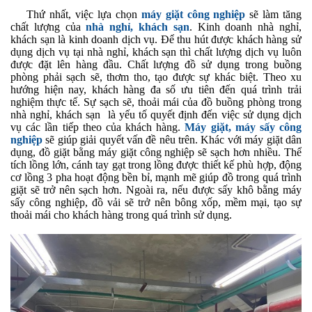
Thứ nhất, việc lựa chọn
máy giặt công nghiệp
sẽ làm tăng
chất lượng của
nhà nghỉ, khách sạn
. Kinh doanh nhà nghỉ,
khách sạn là kinh doanh dịch vụ. Để thu hút được khách hàng sử
dụng dịch vụ tại nhà nghỉ, khách sạn thì chất lượng dịch vụ luôn
được đặt lên hàng đầu. Chất lượng đồ sử dụng trong buồng
phòng phải sạch sẽ, thơm tho, tạo được sự khác biệt. Theo xu
hướng hiện nay, khách hàng đa số ưu tiên đến quá trình trải
nghiệm thực tế. Sự sạch sẽ, thoải mái của đồ buồng phòng trong
nhà nghỉ, khách sạn là yếu tố quyết định đến việc sử dụng dịch
vụ các lần tiếp theo của khách hàng.
Máy giặt, máy sấy công
nghiệp
sẽ giúp giải quyết vấn đề nêu trên. Khác với máy giặt dân
dụng, đồ giặt bằng máy giặt công nghiệp sẽ sạch hơn nhiều. Thể
tích lồng lớn, cánh tay gạt trong lồng được thiết kế phù hợp, động
cơ lồng 3 pha hoạt động bền bỉ, mạnh mẽ giúp đồ trong quá trình
giặt sẽ trở nên sạch hơn. Ngoài ra, nếu được sấy khô bằng máy
sấy công nghiệp, đồ vải sẽ trở nên bông xốp, mềm mại, tạo sự
thoải mái cho khách hàng trong quá trình sử dụng.