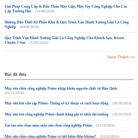
Giải Pháp Cung Cấp & Đấu Thầu Máy Giặt, Máy Sấy Công Nghiệp Cho Các
Cấp Trường Học
(16/06/2026)
Hướng Dẫn Thiết Kế Phân Khu & Quy Trình Vận Hành Xưởng Giặt Là Công
Nghiệp
(04/06/2026)
Quy Trình Vận Hành Xưởng Giặt Là Công Nghiệp Cho Khách Sạn, Resort
Chuẩn 5 Sao
(22/05/2026)
Xem Thêm >>
Bài đã đưa
Máy rửa chén công nghiệp Prime nhập khẩu nguyên chiếc từ Hàn Quốc
(01/11/2019)
Máy rửa bát cửa sập Prime: Thông số kỹ thuật và cách hoạt động
(30/10/2019)
Máy rửa bát công nghiệp Prime chính hãng giá rẻ nhất thị trường
(29/10/2019)
Tại sao nên chọn mua máy rửa chén công nghiệp Prime
(25/10/2019)
Máy rửa chén công nghiệp Prime có tiết kiệm điện không?
(24/10/2019)