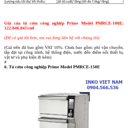
Giá của tủ cơm công nghiệp Prime Model
PMRCE-100E:
122.046.041vnđ
(Để có giá tốt hơn, xin vui lòng liên hệ với chúng tôi)
(Giá trên đã bao gồm VAT 10%. Chưa bao gồm: phí vận chuyển,
lắp đặt tại công trình, hệ thống điện, nước đến điểm nối thiết bị,
vật tư và phụ kiện đi kèm)
#
6.
Tủ cơm công nghiệp Prime Model PMRCE-150E