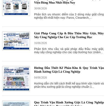
Viện Đáng Mua Nhất Hiện Nay
30/06/2026
Phân tích ưu nhược điểm của 3 dòng máy giặt công
nghiệp tốt nhất hiện nay: Paros, Cleantech,...
Giải Pháp Cung Cấp & Đấu Thầu Máy Giặt, Máy
Sấy Công Nghiệp Cho Các Cấp Trường Học
16/06/2026
Phân tích nhu cầu và giải pháp đấu thầu máy giặt,
máy sấy công nghiệp cho các cấp trường học (mầm...
Hướng Dẫn Thiết Kế Phân Khu & Quy Trình Vận
Hành Xưởng Giặt Là Công Nghiệp
04/06/2026
Hướng dẫn chi tiết cách thiết kế quy trình vận hành và
phân khu xưởng giặt là công nghiệp chuẩn 1...
Quy Trình Vận Hành Xưởng Giặt Là Công Nghiệp