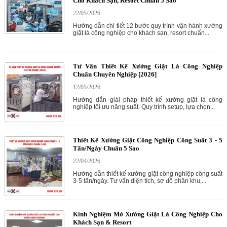
Cho Khách Sạn, Resort Chuẩn 5 Sao
22/05/2026
Hướng dẫn chi tiết 12 bước quy trình vận hành xưởng
giặt là công nghiệp cho khách sạn, resort chuẩn...
Tư Vấn Thiết Kế Xưởng Giặt Là Công Nghiệp
Chuẩn Chuyên Nghiệp [2026]
12/05/2026
Hướng dẫn giải pháp thiết kế xưởng giặt là công
nghiệp tối ưu năng suất. Quy trình setup, lựa chọn...
Thiết Kế Xưởng Giặt Công Nghiệp Công Suất 3 - 5
Tấn/Ngày Chuẩn 5 Sao
22/04/2026
Hướng dẫn thiết kế xưởng giặt công nghiệp công suất
3-5 tấn/ngày. Tư vấn diện tích, sơ đồ phân khu,...
Kinh Nghiệm Mở Xưởng Giặt Là Công Nghiệp Cho
Khách Sạn & Resort