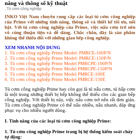
năng và thông số kỹ thuật
,
Tủ cơm công nghiệp
INKO Việt Nam chuyên cung cấp các loại tủ cơm công nghiệp
của Prime với những tính năng, thông số và thiết kế tối ưu, nổi
bật. Với tủ cơm công nghiệp của Prime, việc nấu cơm trở nên
vô cùng thuận tiện và dễ dàng. Chắc chắn, đây là sản phẩm
không thể thiếu đối với những gian bếp công nghiệp.
XEM NHANH NỘI DUNG
1. Tủ cơm công nghiệp Prime Model: PMRCE-100P/N
2. Tủ cơm công nghiệp Prime Model: PMRCE-150P/N
3. Tủ cơm công nghiệp Prime Model PMRCPE-100P/N
4. Tủ cơm công nghiệp Prime Model PMRCPE-150P/N
5. Tủ cơm công nghiệp Prime Model PMRCE-100E
6. Tủ cơm công nghiệp Prime Model PMRCE-150E
Tủ cơm công nghiệp Prime hay còn gọi là tủ nấu cơm, tủ hấp cơm
là một trong những thiết bị bếp không thể thiếu cho các gian bếp
công nghiệp. Với thiết bị này, việc nấu cơm trở nên rất đơn giản.
Tủ cơm công nghiệp Prime có thế nấu nhiều, nấu nhanh, đáp ứng
phục vụ cho nhiều người dùng.
I. Tính năng của các loại tủ cơm công nghiệp Prime:
1. Tủ cơm công nghiệp Prime trang bị hệ thống kiểm soát cháy
tự động: