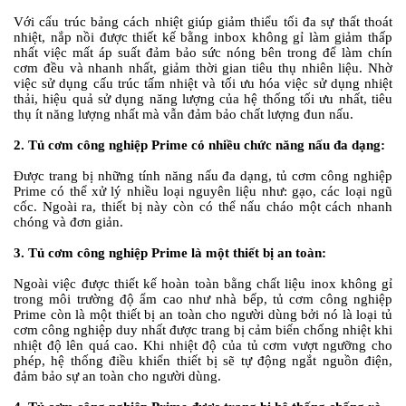
Với cấu trúc bảng cách nhiệt giúp giảm thiểu tối đa sự thất thoát
nhiệt, nắp nồi được thiết kế bằng inbox không gỉ làm giảm thấp
nhất việc mất áp suất đảm bảo sức nóng bên trong để làm chín
cơm đều và nhanh nhất, giảm thời gian tiêu thụ nhiên liệu. Nhờ
việc sử dụng cấu trúc tấm nhiệt và tối ưu hóa việc sử dụng nhiệt
thải, hiệu quả sử dụng năng lượng của hệ thống tối ưu nhất, tiêu
thụ ít năng lượng nhất mà vẫn đảm bảo chất lượng đun nấu.
2. Tủ cơm công nghiệp Prime có nhiều chức năng nấu đa dạng:
Được trang bị những tính năng nấu đa dạng, tủ cơm công nghiệp
Prime có thể xử lý nhiều loại nguyên liệu như: gạo, các loại ngũ
cốc. Ngoài ra, thiết bị này còn có thể nấu cháo một cách nhanh
chóng và đơn giản.
3. Tủ cơm công nghiệp Prime là một thiết bị an toàn:
Ngoài việc được thiết kế hoàn toàn bằng chất liệu inox không gỉ
trong môi trường độ ẩm cao như nhà bếp, tủ cơm công nghiệp
Prime còn là một thiết bị an toàn cho người dùng bởi nó là loại tủ
cơm công nghiệp duy nhất được trang bị cảm biến chống nhiệt khi
nhiệt độ lên quá cao. Khi nhiệt độ của tủ cơm vượt ngưỡng cho
phép, hệ thống điều khiển thiết bị sẽ tự động ngắt nguồn điện,
đảm bảo sự an toàn cho người dùng.