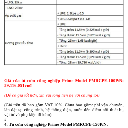
Giá của tủ cơm công nghiệp Prime Model
PMRCPE-100P/N:
59.116.051vnđ
(Để có giá tốt hơn, xin vui lòng liên hệ với chúng tôi)
(Giá trên đã bao gồm VAT 10%. Chưa bao gồm: phí vận chuyển,
lắp đặt tại công trình, hệ thống điện, nước đến điểm nối thiết bị,
vật tư và phụ kiện đi kèm)
#
4.
Tủ cơm công nghiệp Prime Model PMRCPE-150P/N: