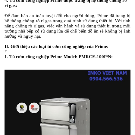
4. Tủ cơm công nghiệp Prime được trang bị hệ thống chống rò
rỉ gas:
Để đảm bảo an toàn tuyệt đối cho người dùng, Prime đã trang bị
hệ thống chồng rò rỉ gas trong quá trình sử dụng thiết bị. Với tính
năng chống rò rỉ gas, việc vận hành và sử dụng thiết bị trong môi
trường nhà bếp có sử dụng lửa để chế biến đồ ăn sẽ không bị ảnh
hưởng và nguy hại.
II. Giới thiệu các loại tủ cơm công nghiệp của Prime:
#
1. Tủ cơm công nghiệp Prime Model: PMRCE-100P/N: