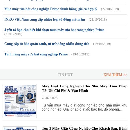
Mua máy rửa bát công nghiệp Prime chính hãng, giá cả hợp lý
(22/10/2019)
INKO Việt Nam cung cấp nhiều loại tủ đông mát nằm
(21/10/2019)
4 yếu tố bạn cần biết khi chọn mua máy rửa bát công nghiệp Prime
(21/10/2019)
Cung cấp tủ bảo quản canh, tủ trữ đông nhiều dung tích
(19/10/2019)
Tính năng máy rửa bát công nghiệp Prime
(19/10/2019)
TIN HOT
XEM THÊM >>
Máy Giặt Công Nghiệp Cho Nhà Máy: Giải Pháp
Tối Ưu Chi Phí & Vận Hành
28/07/2026
Tư vấn mua máy giặt công nghiệp cho nhà máy, khu
công nghiệp. Giải pháp giặt đồ bảo hộ, đồ phòng...
Top 3 Máy Giặt Công Nghiệp Cho Khách Sạn, Bệnh