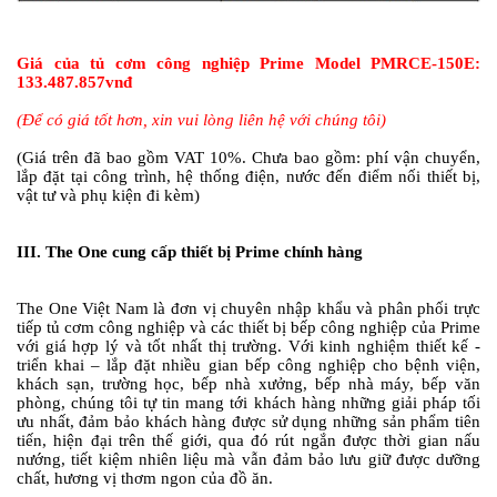
Giá của tủ cơm công nghiệp Prime Model
PMRCE-150E:
133.487.857vnđ
(Để có giá tốt hơn, xin vui lòng liên hệ với chúng tôi)
(Giá trên đã bao gồm VAT 10%. Chưa bao gồm: phí vận chuyển,
lắp đặt tại công trình, hệ thống điện, nước đến điểm nối thiết bị,
vật tư và phụ kiện đi kèm)
III. The One cung cấp thiết bị Prime chính hàng
The One Việt Nam là đơn vị chuyên nhập khẩu và phân phối trực
tiếp tủ cơm công nghiệp và các thiết bị bếp công nghiệp của Prime
với giá hợp lý và tốt nhất thị trường. Với kinh nghiệm thiết kế -
triển khai – lắp đặt nhiều gian bếp công nghiệp cho bệnh viện,
khách sạn, trường học, bếp nhà xưởng, bếp nhà máy, bếp văn
phòng, chúng tôi tự tin mang tới khách hàng những giải pháp tối
ưu nhất, đảm bảo khách hàng được sử dụng những sản phẩm tiên
tiến, hiện đại trên thế giới, qua đó rút ngắn được thời gian nấu
nướng, tiết kiệm nhiên liệu mà vẫn đảm bảo lưu giữ được dưỡng
chất, hương vị thơm ngon của đồ ăn.