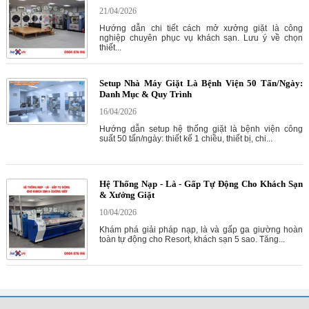
21/04/2026
Hướng dẫn chi tiết cách mở xưởng giặt là công
nghiệp chuyên phục vụ khách sạn. Lưu ý về chọn
thiết...
Setup Nhà Máy Giặt Là Bệnh Viện 50 Tấn/Ngày:
Danh Mục & Quy Trình
16/04/2026
Hướng dẫn setup hệ thống giặt là bệnh viện công
suất 50 tấn/ngày: thiết kế 1 chiều, thiết bị, chi...
Hệ Thống Nạp - Là - Gấp Tự Động Cho Khách Sạn
& Xưởng Giặt
10/04/2026
Khám phá giải pháp nạp, là và gấp ga giường hoàn
toàn tự động cho Resort, khách sạn 5 sao. Tăng...