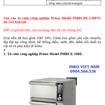
Giá của tủ cơm công nghiệp Prime Model
PMRCPE-150P/N:
66.743.928vnđ
(Để có giá tốt hơn, xin vui lòng liên hệ với chúng tôi)
(Giá trên đã bao gồm VAT 10%. Chưa bao gồm: phí vận chuyển,
lắp đặt tại công trình, hệ thống điện, nước đến điểm nối thiết bị,
vật tư và phụ kiện đi kèm)
#
5.
Tủ cơm công nghiệp Prime Model PMRCE-100E: