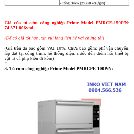
Giá của tủ cơm công nghiệp Prime Model PMRCE-150P/N:
74.371.806vnđ.
(Để có giá tốt hơn, xin vui lòng liên hệ với chúng tôi)
(Giá trên đã bao gồm VAT 10%. Chưa bao gồm: phí vận chuyển,
lắp đặt tại công trình, hệ thống điện, nước đến điểm nối thiết bị,
vật tư và phụ kiện đi kèm)
#
3.
Tủ cơm công nghiệp Prime Model PMRCPE-100P/N: