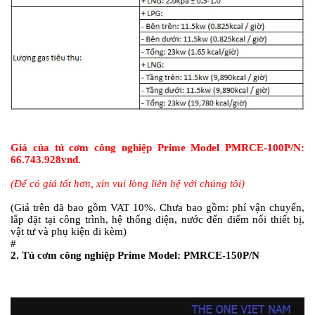
Giá của tủ cơm công nghiệp Prime Model PMRCE-100P/N:
66.743.928vnđ.
(Để có giá tốt hơn, xin vui lòng liên hệ với chúng tôi)
(Giá trên đã bao gồm VAT 10%. Chưa bao gồm: phí vận chuyển,
lắp đặt tại công trình, hệ thống điện, nước đến điểm nối thiết bị,
vật tư và phụ kiện đi kèm)
#
2. Tủ cơm công nghiệp Prime Model: PMRCE-150P/N