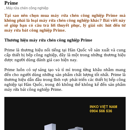
Prime
,
Máy rửa chén công nghiệp
Tại sao nên chọn mua máy rửa chén công nghiệp Prime mà
không phải là loại máy rửa chén công nghiệp khác? Bài viết này
sẽ giúp bạn có câu trả lời thuyết phục, lý giải sức hút đến từ
máy rửa bát công nghiệp Prime.
Thương hiệu máy rửa chén công nghiệp Prime
Prime là thương hiệu nổi tiếng tại Hàn Quốc về sản xuất và cung
cấp thiết bị bếp công nghiệp, đây là một trong những thương hiệu
được ng
ười dùng đánh giá cao hiện nay.
Prime luôn có sự sáng tạo và tỉ mỉ trong từng khâu nhằm mang
đến cho người dùng những sản phẩm chất lượng tốt nhất. Prime là
thương hiệu dẫn đầu trong lĩnh vực phát triển các thiết bị bếp công
nghiệp tại Hàn Quốc, trong đó không thể không kể đến sản phẩm
máy rửa bát công nghiệp Prime.