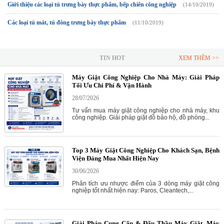
Giới thiệu các loại tủ trưng bày thực phẩm, bếp chiên công nghiệp
(14/10/2019)
Các loại tủ mát, tủ đông trưng bày thực phẩm
(11/10/2019)
TIN HOT
XEM THÊM >>
Máy Giặt Công Nghiệp Cho Nhà Máy: Giải Pháp
Tối Ưu Chi Phí & Vận Hành
28/07/2026
Tư vấn mua máy giặt công nghiệp cho nhà máy, khu
công nghiệp. Giải pháp giặt đồ bảo hộ, đồ phòng...
Top 3 Máy Giặt Công Nghiệp Cho Khách Sạn, Bệnh
Viện Đáng Mua Nhất Hiện Nay
30/06/2026
Phân tích ưu nhược điểm của 3 dòng máy giặt công
nghiệp tốt nhất hiện nay: Paros, Cleantech,...
Giải Pháp Cung Cấp & Đấu Thầu Máy Giặt, Máy