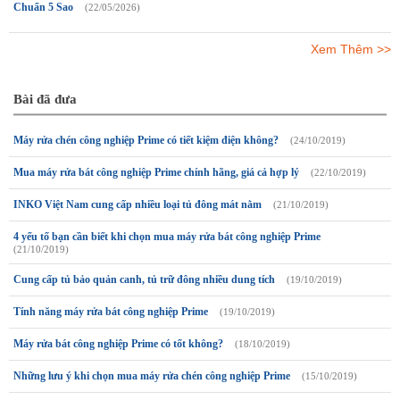
Chuẩn 5 Sao
(22/05/2026)
Xem Thêm >>
Bài đã đưa
Máy rửa chén công nghiệp Prime có tiết kiệm điện không?
(24/10/2019)
Mua máy rửa bát công nghiệp Prime chính hãng, giá cả hợp lý
(22/10/2019)
INKO Việt Nam cung cấp nhiều loại tủ đông mát nằm
(21/10/2019)
4 yếu tố bạn cần biết khi chọn mua máy rửa bát công nghiệp Prime
(21/10/2019)
Cung cấp tủ bảo quản canh, tủ trữ đông nhiều dung tích
(19/10/2019)
Tính năng máy rửa bát công nghiệp Prime
(19/10/2019)
Máy rửa bát công nghiệp Prime có tốt không?
(18/10/2019)
Những lưu ý khi chọn mua máy rửa chén công nghiệp Prime
(15/10/2019)