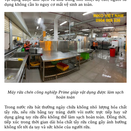
dụng không cần lo nguy cơ mất vệ sinh an toàn.
Máy rửa chén công nghiệp Prime giúp vật dụng được làm sạch
hoàn toàn
Trong nước rửa bát thường ngày chứa không nhỏ lượng hóa chất
tẩy rửa, nếu rửa bằng tay tráng dưới vòi nước trực tiếp hay sử
dụng găng tay rửa đều không thể làm sạch hoàn toàn. Đồng thời,
tiếp xúc trong thời gian dài hóa chất tẩy rửa cũng gây ảnh hưởng
không tốt tới da tay và sức khỏe của người rửa.