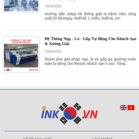
16/04/2026
Hướng dẫn setup hệ thống giặt là bệnh viện công
suất 50 tấn/ngày: thiết kế 1 chiều, thiết bị, chi...
Hệ Thống Nạp - Là - Gấp Tự Động Cho Khách Sạn
& Xưởng Giặt
10/04/2026
Khám phá giải pháp nạp, là và gấp ga giường hoàn
toàn tự động cho Resort, khách sạn 5 sao. Tăng...