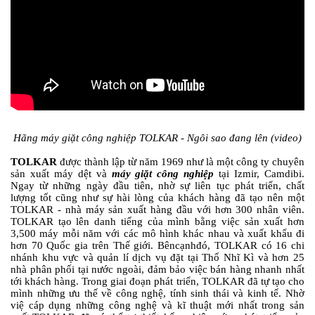
Hãng máy giặt công nghiệp TOLKAR - Ngôi sao đang lên (video)
TOLKAR
được thành lập từ năm 1969 như là một công ty chuyên
sản xuất máy dệt và
máy giặt công nghiệp
tại Izmir, Camdibi.
Ngay từ những ngày đầu tiên, nhờ sự liên tục phát triển, chất
lượng tốt cũng như sự hài lòng của khách hàng đã tạo nên một
TOLKAR - nhà máy sản xuất hàng đầu với hơn 300 nhân viên.
TOLKAR tạo lên danh tiếng của mình bằng việc sản xuất hơn
3,500 máy mỗi năm với các mô hình khác nhau và xuất khẩu đi
hơn 70 Quốc gia trên Thế giới. Bêncạnhđó, TOLKAR có 16 chi
nhánh khu vực và quản lí dịch vụ đặt tại Thổ Nhĩ Kì và hơn 25
nhà phân phối tại nước ngoài, đảm bảo việc bán hàng nhanh nhất
tới khách hàng. Trong giai đoạn phát triển, TOLKAR đã tự tạo cho
mình những ưu thế về công nghệ, tính sinh thái và kinh tế. Nhờ
việ cáp dụng những công nghệ và kĩ thuật mới nhất trong sản