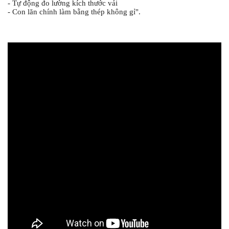
- Tự động đo lường kích thước vải
- Con lăn chính làm bằng thép không gỉ".