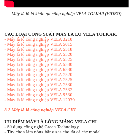
Máy là lô là khăn ga công nghiệp VELA TOLKAR (VIDEO)
CÁC LOẠI CÔNG SUẤT MÁY LÀ LÔ VELA TOLKAR.
-
Máy là lô công nghiệp VELA 3218
-
Máy là lô công nghiệp VELA 5015
-
Máy là lô công nghiệp VELA 5518
-
Máy là lô công nghiệp VELA 5520
-
Máy là lô công nghiệp VELA 5525
-
Máy là lô công nghiệp VELA 5530
-
Máy là lô công nghiệp VELA 6530
-
Máy là lô công nghiệp VELA 7520
-
Máy là lô công nghiệp VELA 7525
-
Máy là lô công nghiệp VELA 7530
-
Máy là lô công nghiệp VELA 7532
-
Máy là lô công nghiệp VELA 9530
-
Máy là lô công nghiệp VELA 12030
3.2
Máy là lô công nghiệp VELA CHI
ƯU ĐIỂM MÁY LÀ LÒNG MÁNG VELA CHI
- Sử dụng công nghệ Green Technology
- Tùy chọn làm nóng bằng gas cho tất cả các model