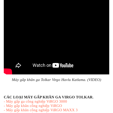
Máy gấp khăn ga 
Tolkar Virgo Havlu Katlama. (VIDEO)
CÁC LOẠI MÁY GẤP KHĂN GA VIRGO TOLKAR.
-
Máy gấp ga công nghiệp ViRGO 3000
-
Máy gấp khăn công nghiệp ViRGO
-
Máy gấp khăn công nghiệp ViRGO MAXX 3