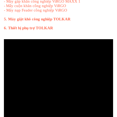
-
Máy gấp khăn công nghiệp ViRGO MAXX 1
-
Mấy cuộn khăn công nghiệp ViRGO
-
Máy nạp Feader công nghiệp ViRGO
5.
Máy giặt khô công nghiệp TOLKAR
6.
Thiết bị phụ trợ TOLKAR