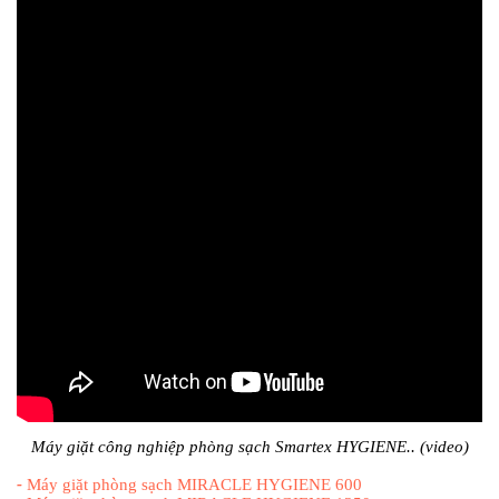
Máy giặt công nghiệp phòng sạch Smartex HYGIENE.. (video)
-
Máy giặt phòng sạch MIRACLE HYGIENE 600