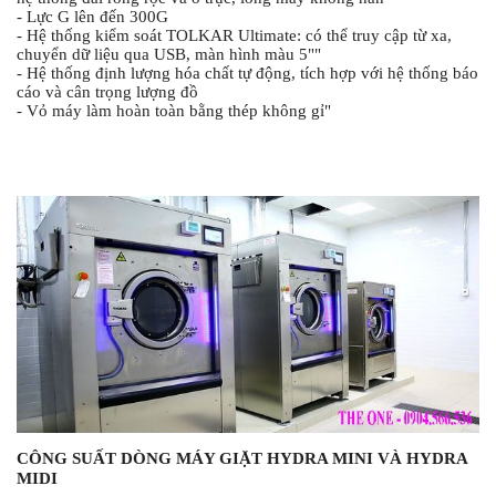
- Lực G lên đến 300G
- Hệ thống kiểm soát TOLKAR Ultimate: có thể truy cập từ xa, 
chuyển dữ liệu qua USB, màn hình màu 5""
- Hệ thống định lượng hóa chất tự động, tích hợp với hệ thống báo 
cáo và cân trọng lượng đồ
- Vỏ máy làm hoàn toàn bằng thép không gỉ"
CÔNG SUẤT DÒNG 
MÁY GIẶT HYDRA MINI VÀ HYDRA 
MIDI