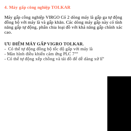
4.
Máy gấp công nghiệp TOLKAR
Máy gấp công nghiệp VIRGO Có 2 dòng máy là gấp ga tự động
đồng bộ với máy là và gấp khăn. Các dòng máy gấp này có tính
năng gấp tự động, phân chia loại đồ với khả năng gấp chính xác
cao.
ƯU ĐIỂM MÁY GẤP VIGRO TOLKAR.
-  Có thể tự động đồng bộ tốc độ gấp với máy là
- Màn hình điều khiển cảm ứng PLC 7""
- Có thể tự động xếp chồng và tải đồ để dễ dàng xử lí"