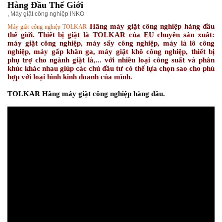
Hàng Đầu Thế Giới
,
Máy giặt công nghiệp INKO
Hãng máy giặt công nghiệp hàng đầu
Máy giặt công nghiệp TOLKAR
thế giới
. Thiết bị giặt là TOLKAR của EU chuyên sản xuất:
máy giặt công nghiệp, máy sấy công nghiệp, máy là lô công
nghiệp, máy gấp khăn ga, máy giặt khô công nghiệp, thiết bị
phụ trợ cho ngành giặt là,... với nhiều loại công suất và phân
khúc khác nhau giúp các chủ đầu tư có thể lựa chọn sao cho phù
hợp với loại hình kinh doanh của mình.
TOLKAR Hãng máy giặt công nghiệp hàng đầu.