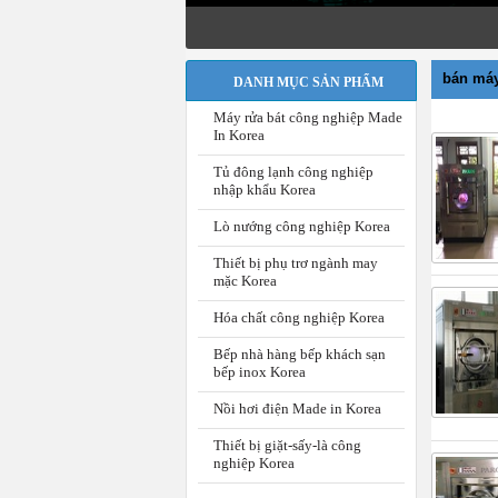
Tư v
bán máy
DANH MỤC SẢN PHẨM
Máy rửa bát công nghiệp Made
In Korea
Tủ đông lạnh công nghiệp
nhập khẩu Korea
Lò nướng công nghiệp Korea
Thiết bị phụ trơ ngành may
mặc Korea
Hóa chất công nghiệp Korea
Bếp nhà hàng bếp khách sạn
bếp inox Korea
Nồi hơi điện Made in Korea
Thiết bị giặt-sấy-là công
nghiệp Korea