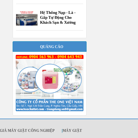
Hệ Thống Nạp - Là -
Gấp Tự Động Cho
Khách Sạn & Xưởng
Giặt
QUẢNG CÁO
GIÁ MÁY GIẶT CÔNG NGHIỆP
|
MÁY GIẶT