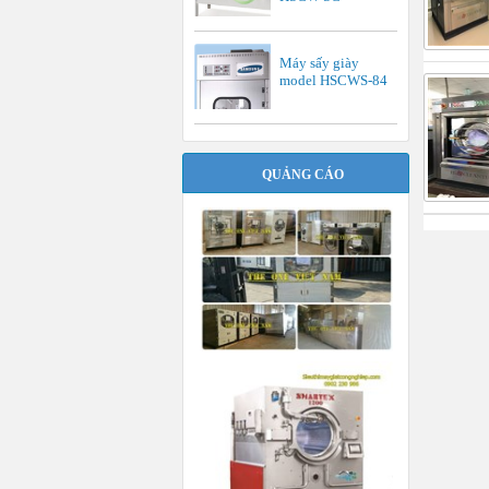
Máy sấy giày
model HSCWS-84
QUẢNG CÁO