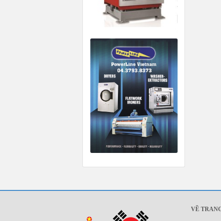
VỀ TRAN