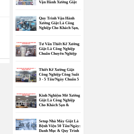
Vận Hành Xưởng Giặt
Là Công Nghiệp
Quy Trình Vận Hành
Xưởng Giặt Là Công
Nghiệp Cho Khách Sạn,
Resort Chuẩn 5 Sao
Tư Vấn Thiết Kế Xưởng
Giặt Là Công Nghiệp
Chuẩn Chuyên Nghiệp
[2026]
Thiết Kế Xưởng Giặt
Công Nghiệp Công Suất
3 - 5 Tấn/Ngày Chuẩn 5
Sao
Kinh Nghiệm Mở Xưởng
Giặt Là Công Nghiệp
Cho Khách Sạn &
Resort
Setup Nhà Máy Giặt Là
Bệnh Viện 50 Tấn/Ngày:
Danh Mục & Quy Trình