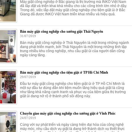
Máy giặt công nghiệp ở Bắc giang là thị trường mà INKO Việt Nam
đã lắp đặt và triển khai khá nhiều cho các công trình lớn nhỏ ở đây.
Trong đó, việc lắp đặt máy giặt công nghiệp cho tiệm giặt ủi ở Bắc
Giang đã được INKO Việt Nam triển khai nhiều và hiệu quả.
Bán máy giặt công nghiệp cho xưởng giặt Thái Nguyên
31/07/2019
Bán máy giặt công nghiệp ở Thái Nguyên là một trong những ngành
đang phát triển mạnh, bởi Thái Nguyên là một trong những tỉnh tập
trung nhiều khu công nghiệp, nhu cầu giặt ủi của người dân cũng
ngày càng tăng.
Bán máy giặt công nghiệp cho tiệm giặt ở TP Hồ Chí Minh
29/07/2019
Đầu tư máy giặt công nghiệp cho tiệm giặt ủi ở TP Hồ Chí Minh là
một sự đầu tư đúng đắn khi tiệm muốn tăng hiệu quả giặt là cũng
như tăng khả năng cạnh tranh và phục vụ của tiệm giữa thị trường
giặt ủi đang nở rộ ở thành phố sôi động này.
Chuyển giao máy giặt công nghiệp cho xưởng giặt ở Vĩnh Phúc
24/07/2019
Cùng với sự phát triển và ngày càng hiện đại hóa của công nghệ
máy móc, nhu cầu dịch vụ giặt là đang trở thành dịch vụ thiết thực