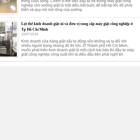
trong cuộc sống. Chính vì thế việc đầu tư hệ thống máy giặt công
nghiệp cho xưởng giặt là một điều bắt buộc để bắt kịp tốc độ phát
triển và quy mô mở rộng của xưởng.
Lợi thế kinh doanh giặt ủi và đơn vị cung cấp máy giặt công nghiệp ở
Tp Hồ Chí Minh
19/07/2019
Kinh doanh cửa hàng giặt sấy tự động vốn không xa lạ đối với
nhiều người trong những đô thị lớn. Ở Thành phố Hồ Chí Minh,
muốn phát triển kinh doanh giặt là một cách bài bản thì đầu tư máy
giặt công nghiệp công suất lớn là điều đầu tiên phải nghĩ tới.