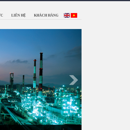
ỨC
LIÊN HỆ
KHÁCH HÀNG