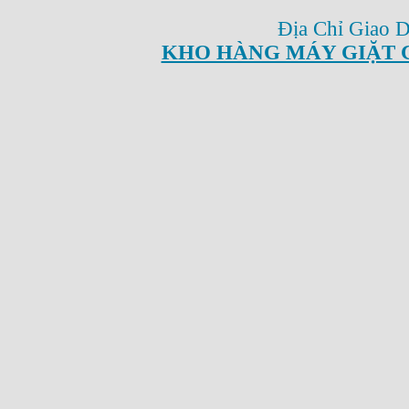
Địa Chỉ Giao 
KHO HÀNG MÁY GIẶT 