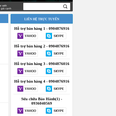
ạnh
LIÊN HỆ TRỰC TUYẾN
Hỗ trợ bán hàng 1 - 0904876916
Hỗ trợ bán hàng 2 - 0904876916
Hỗ trợ bán hàng 3 - 0904876016
Hỗ trợ bán hàng 4 - 0904876916
Sửa chữa Bảo Hành(1) -
0936040569