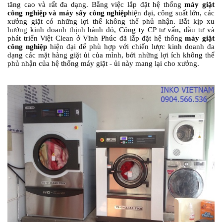
tăng cao và rất đa dạng. Bằng việc lắp đặt hệ thống
máy giặt
công nghiệp và máy sấy công nghiệp
hiện đại, công suất lớn, các
xưởng giặt có những lợi thế không thể phủ nhận. Bắt kịp xu
hướng kinh doanh thịnh hành đó, Công ty CP tư vấn, đầu tư và
phát triển Việt Clean ở Vĩnh Phúc đã lắp đặt hệ thống
máy giặt
công nghiệp
hiện đại để phù hợp với chiến lược kinh doanh đa
dạng các mặt hàng giặt ủi của mình, bởi những lợi ích không thể
phủ nhận của hệ thống máy giặt - ủi này mang lại cho xưởng.