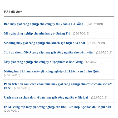
Bài đã đưa
Bán máy giặt công nghiệp cho công ty thủy sản ở Đà Nẵng
(24/07/2019)
Máy giặt công nghiệp cho nhà hàng ở Quảng Trị
(23/07/2019)
Sử dụng máy giặt công nghiệp cho khách sạn hiệu quả nhất
(23/07/2019)
7 Lý do chọn INKO cung cấp máy giặt công nghiệp cho bệnh viện
(22/07/2019)
Máy giặt công nghiệp cho công ty dược phẩm ở Bắc Giang
(22/07/2019)
Những lưu ý khi mua máy giặt công nghiệp cho khách sạn ở Phú Quốc
(22/07/2019)
Phân tích nhu cầu, cách chọn mua máy giặt công nghiệp cho cơ sở chăm sóc sức
khỏe
(22/07/2019)
Cách mua và chọn đơn vị bán máy giặt công nghiệp ở Gia Lai
(22/07/2019)
INKO cung cấp máy giặt công nghiệp cho khu Liên hợp Lọc hóa dầu Nghi Sơn
(20/07/2019)