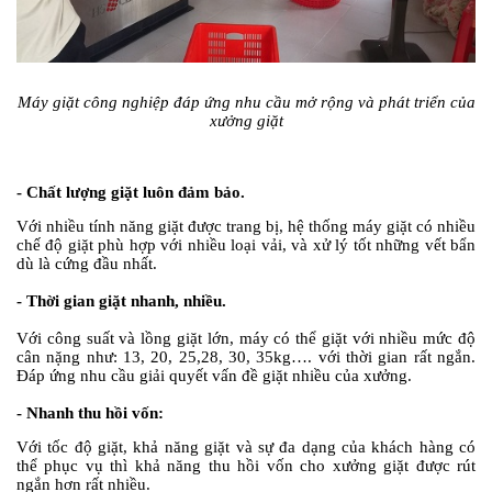
Máy giặt công nghiệp đáp ứng nhu cầu mở rộng và phát triển của
xưởng giặt
-
Chất lượng giặt luôn đảm bảo.
Với nhiều tính năng giặt được trang bị, hệ thống máy giặt có nhiều
chế độ giặt phù hợp với nhiều loại vải, và xử lý tốt những vết bẩn
dù là cứng đầu nhất.
-
Thời gian giặt nhanh, nhiều.
Với công suất và lồng giặt lớn, máy có thể giặt với nhiều mức độ
cân nặng như: 13, 20, 25,28, 30, 35kg…. với thời gian rất ngắn.
Đáp ứng nhu cầu giải quyết vấn đề giặt nhiều của xưởng.
-
Nhanh thu hồi vốn:
Với tốc độ giặt, khả năng giặt và sự đa dạng của khách hàng có
thể phục vụ thì khả năng thu hồi vốn cho xưởng giặt được rút
ngắn hơn rất nhiều.