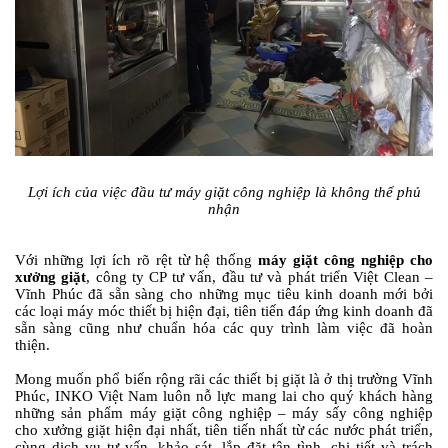
Lợi ích của việc đầu tư máy giặt công nghiệp là không thể phủ
nhận
Với những lợi ích rõ rệt từ hệ thống
máy giặt công nghiệp cho
xưởng giặt
, công ty CP tư vấn, đầu tư và phát triển Việt Clean –
Vĩnh Phúc đã sẵn sàng cho những mục tiêu kinh doanh mới bởi
các loại máy móc thiết bị hiện đại, tiên tiến đáp ứng kinh doanh đã
sẵn sàng cũng như chuẩn hóa các quy trình làm việc đã hoàn
thiện.
Mong muốn phổ biến rộng rãi các thiết bị giặt là ở thị trường Vĩnh
Phúc, INKO Việt Nam luôn nỗ lực mang lai cho quý khách hàng
những sản phẩm máy giặt công nghiệp – máy sấy công nghiệp
cho xưởng giặt hiện đại nhất, tiên tiến nhất từ các nước phát triển,
cùng dịch vụ tư vấn, khảo sát, lắp đặt tận tình, chi tiết và trách