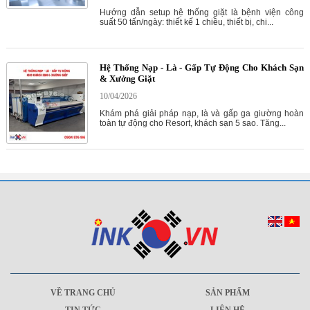
Hướng dẫn setup hệ thống giặt là bệnh viện công
suất 50 tấn/ngày: thiết kế 1 chiều, thiết bị, chi...
Hệ Thống Nạp - Là - Gấp Tự Động Cho Khách Sạn
& Xưởng Giặt
10/04/2026
Khám phá giải pháp nạp, là và gấp ga giường hoàn
toàn tự động cho Resort, khách sạn 5 sao. Tăng...
VỀ TRANG CHỦ
SẢN PHẨM