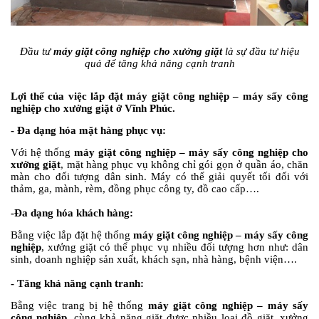
Đầu tư
máy giặt công nghiệp cho xưởng giặt
là sự đầu tư hiệu
quả để tăng khả năng cạnh tranh
Lợi thế của việc lắp đặt máy giặt công nghiệp – máy sấy công
nghiệp cho xưởng giặt ở Vĩnh Phúc.
-
Đa dạng hóa mặt hàng phục vụ:
Với hệ thống
máy giặt công nghiệp – máy sấy công nghiệp cho
xưởng giặt
, mặt hàng phục vụ không chỉ gói gọn ở quần áo, chăn
màn cho đối tượng dân sinh. Máy có thể giải quyết tối đối với
thảm, ga, mành, rèm, đồng phục công ty, đồ cao cấp….
-
Đa dạng hóa khách hàng:
Bằng việc lắp đặt hệ thống
máy giặt công nghiệp – máy sấy công
nghiệp
, xưởng giặt có thể phục vụ nhiều đối tượng hơn như: dân
sinh, doanh nghiệp sản xuất, khách sạn, nhà hàng, bệnh viện….
-
Tăng khả năng cạnh tranh:
Bằng việc trang bị hệ thống
máy giặt công nghiệp – máy sấy
công nghiệp
, cùng khả năng giặt được nhiều loại đồ giặt, xưởng