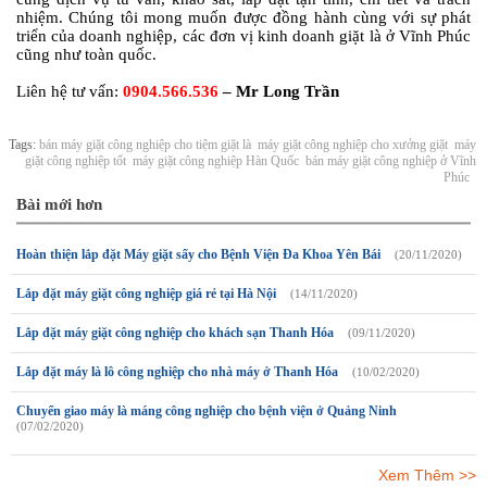
nhiệm. Chúng tôi mong muốn được đồng hành cùng với sự phát
triển của doanh nghiệp, các đơn vị kinh doanh giặt là ở Vĩnh Phúc
cũng như toàn quốc.
Liên hệ tư vấn:
0904.566.536
– Mr Long Trần
Tags:
bán máy giặt công nghiệp cho tiệm giặt là
máy giặt công nghiệp cho xưởng giặt
máy
giặt công nghiệp tốt
máy giặt công nghiệp Hàn Quốc
bán máy giặt công nghiệp ở Vĩnh
Phúc
Bài mới hơn
Hoàn thiện lắp đặt Máy giặt sấy cho Bệnh Viện Đa Khoa Yên Bái
(20/11/2020)
Lắp đặt máy giặt công nghiệp giá rẻ tại Hà Nội
(14/11/2020)
Lắp đặt máy giặt công nghiệp cho khách sạn Thanh Hóa
(09/11/2020)
Lắp đặt máy là lô công nghiệp cho nhà máy ở Thanh Hóa
(10/02/2020)
Chuyển giao máy là máng công nghiệp cho bệnh viện ở Quảng Ninh
(07/02/2020)
Xem Thêm >>