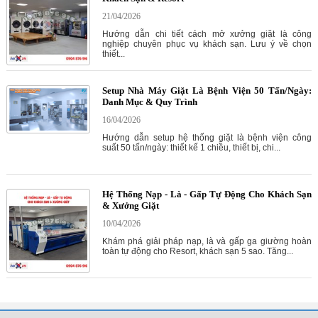
21/04/2026
Hướng dẫn chi tiết cách mở xưởng giặt là công
nghiệp chuyên phục vụ khách sạn. Lưu ý về chọn
thiết...
Setup Nhà Máy Giặt Là Bệnh Viện 50 Tấn/Ngày:
Danh Mục & Quy Trình
16/04/2026
Hướng dẫn setup hệ thống giặt là bệnh viện công
suất 50 tấn/ngày: thiết kế 1 chiều, thiết bị, chi...
Hệ Thống Nạp - Là - Gấp Tự Động Cho Khách Sạn
& Xưởng Giặt
10/04/2026
Khám phá giải pháp nạp, là và gấp ga giường hoàn
toàn tự động cho Resort, khách sạn 5 sao. Tăng...