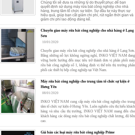
Chúng tôi sẽ đưa ra những lý do thuyết phục để bạn
quyết định sử dụng máy rửa bát công nghiệp cho nhà
hàng, trung tâm tổ chức sự kiện. Sự đầu tư này thực sự
hiệu quả, giúp bạn cắt giảm chi phí, rút ngắn thời gian và
giảm chi phí lao động đáng kể.
Chuyển giao máy rửa bát công nghiệp cho nhà hàng ở Lạng
Sơn
10/01/2020
Chuyển giao máy rửa bát công nghiệp cho nhà hàng ở Lạng Sơn.
Bằng những nỗ lực không ngừng nghỉ, INKO VIỆT NAM đang
vững bước hướng đến mục tiêu trở thành đơn vị phân phối máy
rửa bát công nghiệp số 1, khẳng định vị thế trên thị trường phân
phối các thiết bị bếp công nghiệp tại Việt Nam.
Máy rửa bát công nghiệp cho trung tâm tổ chức sự kiện ở
Hưng Yên
08/01/2020
INKO VIỆT NAM cung cấp máy rửa bát công nghiệp cho trung
tâm tổ chức sự kiện ở Hưng Yên. Luôn nghiên cứu thị hiếu khách
hàng và nhu cầu thị trường, INKO VIỆT NAM mang đến cho
khách hàng các dòng máy rửa bát công nghiệp chất lượng, độ bền
cao.
Giá bán các loại máy rửa bát công nghiệp Prime