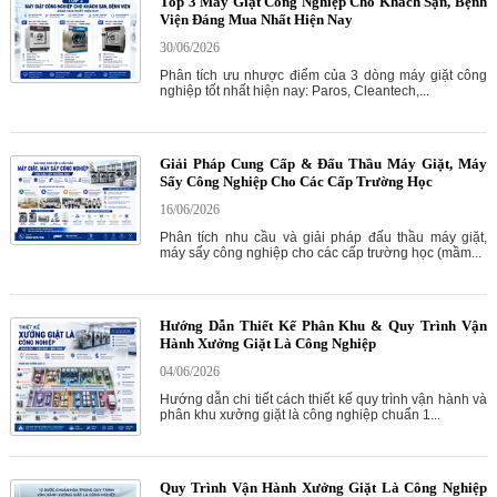
Top 3 Máy Giặt Công Nghiệp Cho Khách Sạn, Bệnh
Viện Đáng Mua Nhất Hiện Nay
30/06/2026
Phân tích ưu nhược điểm của 3 dòng máy giặt công
nghiệp tốt nhất hiện nay: Paros, Cleantech,...
Giải Pháp Cung Cấp & Đấu Thầu Máy Giặt, Máy
Sấy Công Nghiệp Cho Các Cấp Trường Học
16/06/2026
Phân tích nhu cầu và giải pháp đấu thầu máy giặt,
máy sấy công nghiệp cho các cấp trường học (mầm...
Hướng Dẫn Thiết Kế Phân Khu & Quy Trình Vận
Hành Xưởng Giặt Là Công Nghiệp
04/06/2026
Hướng dẫn chi tiết cách thiết kế quy trình vận hành và
phân khu xưởng giặt là công nghiệp chuẩn 1...
Quy Trình Vận Hành Xưởng Giặt Là Công Nghiệp