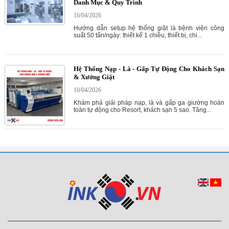
Danh Mục & Quy Trình
16/04/2026
Hướng dẫn setup hệ thống giặt là bệnh viện công
suất 50 tấn/ngày: thiết kế 1 chiều, thiết bị, chi...
Hệ Thống Nạp - Là - Gấp Tự Động Cho Khách Sạn
& Xưởng Giặt
10/04/2026
Khám phá giải pháp nạp, là và gấp ga giường hoàn
toàn tự động cho Resort, khách sạn 5 sao. Tăng...