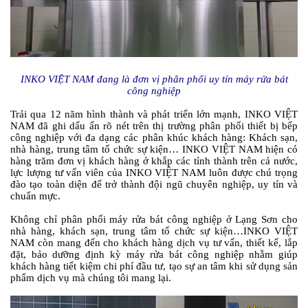
INKO VIỆT NAM đang là đơn vị phân phối uy tín máy rửa bát
công nghiệp
Trải qua 12 năm hình thành và phát triển lớn mạnh, INKO VIỆT
NAM đã ghi dấu ấn rõ nét trên thị trường phân phối thiết bị bếp
công nghiệp với đa dạng các phân khúc khách hàng: Khách sạn,
nhà hàng, trung tâm tổ chức sự kiện… INKO VIỆT NAM hiện có
hàng trăm đơn vị khách hàng ở khắp các tỉnh thành trên cả nước,
lực lượng tư vấn viên của INKO VIỆT NAM luôn được chú trọng
đào tạo toàn diện để trở thành đội ngũ chuyên nghiệp, uy tín và
chuẩn mực.
Không chỉ phân phối máy rửa bát công nghiệp ở Lạng Sơn cho
nhà hàng, khách sạn, trung tâm tổ chức sự kiện…INKO VIỆT
NAM còn mang đến cho khách hàng dịch vụ tư vấn, thiết kế, lắp
đặt, bảo dưỡng định kỳ máy rửa bát công nghiệp nhằm giúp
khách hàng tiết kiệm chi phí đầu tư, tạo sự an tâm khi sử dụng sản
phẩm dịch vụ mà chúng tôi mang lại.