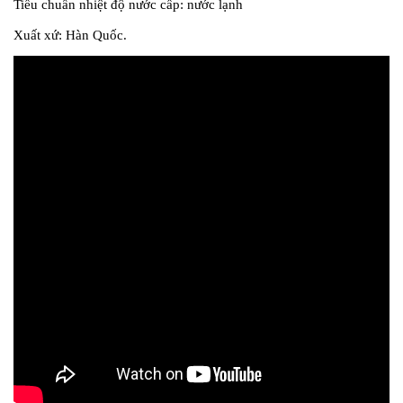
Tiếu chuẩn nhiệt độ nước cấp: nước lạnh
Xuất xứ: Hàn Quốc.