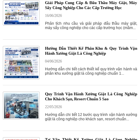
Giải Pháp Cung Cấp & Đấu Thầu Máy Giặt, Máy
Sấy Công Nghiệp Cho Các Cấp Trường Học
16/06/2026
Phân tích nhu cầu và giải pháp đấu thầu máy giặt,
máy sấy công nghiệp cho các cấp trường học (mầm...
Hướng Dẫn Thiết Kế Phân Khu & Quy Trình Vận
Hành Xưởng Giặt Là Công Nghiệp
04/06/2026
Hướng dẫn chi tiết cách thiết kế quy trình vận hành và
phân khu xưởng giặt là công nghiệp chuẩn 1...
Quy Trình Vận Hành Xưởng Giặt Là Công Nghiệp
Cho Khách Sạn, Resort Chuẩn 5 Sao
22/05/2026
Hướng dẫn chi tiết 12 bước quy trình vận hành xưởng
giặt là công nghiệp cho khách sạn, resort chuẩn...
Tư Vấn Thiết Kế Xưởng Giặt Là Công Nghiệp