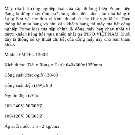
Máy rửa bát công nghiệp loại cửa sập thương hiệu Prime hiện
đang là dòng máy được sử dụng phổ biến nhất cho nhà hàng ở
Lạng Sơn và các đơn vị kinh doanh ở các khu vực khác. Theo
thống kê mua hàng và nhu cầu khách hàng thì máy rửa bát công
nghiệp Prime loại cửa sập chính là dòng máy bán chạy nhất và
được khách hàng hỏi mua nhiều nhất tại INKO VIỆT NAM. Dưới
đây là thông số kỹ thuật chi tiết của dòng máy này cho bạn tham
khảo:
Model: PMDEL-1200E
Kích thước (Dài x Rộng x Cao): 640x660x1350mm
Công suất (Rack/giờ): 30-80
Công suất điện (kW): 9.8
Nguồn điện (Ø1):
200-240V, 50/60HZ
100-120V, 50/60HZ
Áp suất nước: 1.5 - 2 kg/cm2