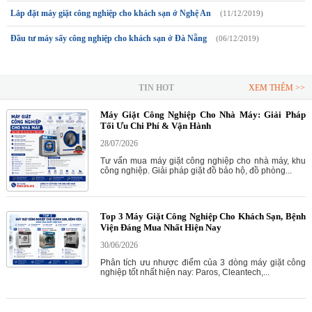
Lắp đặt máy giặt công nghiệp cho khách sạn ở Nghệ An
(11/12/2019)
Đầu tư máy sấy công nghiệp cho khách sạn ở Đà Nẵng
(06/12/2019)
TIN HOT
XEM THÊM >>
Máy Giặt Công Nghiệp Cho Nhà Máy: Giải Pháp
Tối Ưu Chi Phí & Vận Hành
28/07/2026
Tư vấn mua máy giặt công nghiệp cho nhà máy, khu
công nghiệp. Giải pháp giặt đồ bảo hộ, đồ phòng...
Top 3 Máy Giặt Công Nghiệp Cho Khách Sạn, Bệnh
Viện Đáng Mua Nhất Hiện Nay
30/06/2026
Phân tích ưu nhược điểm của 3 dòng máy giặt công
nghiệp tốt nhất hiện nay: Paros, Cleantech,...