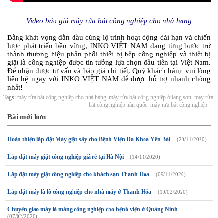
Video báo giá máy rửa bát công nghiệp cho nhà hàng
Bằng khát vọng dẫn đầu cùng lộ trình hoạt động dài hạn và chiến
lược phát triển bền vững, INKO VIỆT NAM đang từng bước trở
thành thương hiệu phân phối thiết bị bếp công nghiệp và thiết bị
giặt là công nghiệp được tin tưởng lựa chọn đầu tiên tại Việt Nam.
Để nhận được tư vấn và báo giá chi tiết, Quý khách hàng vui lòng
liên hệ ngay với INKO VIỆT NAM để được hỗ trợ nhanh chóng
nhất!
Tags:
máy rửa bát công nghiệp cho nhà hàng
máy rửa bát công nghiệp ở lạng sơn
máy rửa
bát công nghiệp hàn quốc
máy rửa bát công nghiệp
Bài mới hơn
Hoàn thiện lắp đặt Máy giặt sấy cho Bệnh Viện Đa Khoa Yên Bái
(20/11/2020)
Lắp đặt máy giặt công nghiệp giá rẻ tại Hà Nội
(14/11/2020)
Lắp đặt máy giặt công nghiệp cho khách sạn Thanh Hóa
(09/11/2020)
Lắp đặt máy là lô công nghiệp cho nhà máy ở Thanh Hóa
(10/02/2020)
Chuyển giao máy là máng công nghiệp cho bệnh viện ở Quảng Ninh
(07/02/2020)