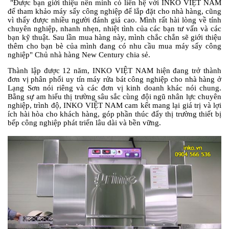
"Được bạn giới thiệu nên mình có liên hệ với INKO VIỆT NAM
để tham khảo máy sấy công nghiệp để lắp đặt cho nhà hàng, cũng
vì thấy được nhiều người đánh giá cao. Mình rất hài lòng về tính
chuyên nghiệp, nhanh nhẹn, nhiệt tình của các bạn tư vấn và các
bạn kỹ thuật. Sau lần mua hàng này, mình chắc chắn sẽ giới thiệu
thêm cho bạn bè của mình đang có nhu cầu mua máy sấy công
nghiệp" Chủ nhà hàng New Century chia sẻ.
Thành lập được 12 năm, INKO VIỆT NAM hiện đang trở thành
đơn vị phân phối uy tín máy rửa bát công nghiệp cho nhà hàng ở
Lạng Sơn nói riêng và các đơn vị kinh doanh khác nói chung.
Bằng sự am hiểu thị trường sâu sắc cùng đội ngũ nhân lực chuyên
nghiệp, trình độ, INKO VIỆT NAM cam kết mang lại giá trị và lợi
ích hài hòa cho khách hàng, góp phần thúc đẩy thị trường thiết bị
bếp công nghiệp phát triển lâu dài và bền vững.