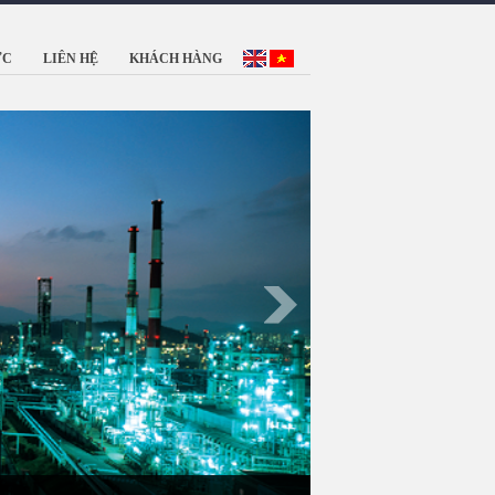
ỨC
LIÊN HỆ
KHÁCH HÀNG