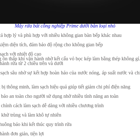
Máy rửa bát công nghiệp Prime dưới bàn loại nhỏ
cả hợp lý và phù hợp với nhiều không gian bàn bếp khác nhau
 kiệm diện tích, đảm bảo độ rộng cho không gian bếp
sạch với nhiệt độ cao
g ồn thấp khi vận hành nhờ kết cấu vỏ bọc kép làm bằng thép không gỉ
hành rửa từ 2 chiều trên và dưới
sạch sâu nhờ sự kết hợp hoàn hảo của nước nóng, áp suất nước và ch
 bị thông minh, làm sạch hiệu quả giúp tiết giảm chi phí điện năng
bảo an toàn cho người sử dụng nhờ nhiều tính năng an toàn
 chỉnh cách làm sạch dễ dàng với nhiều chương trình
 khử trùng và làm khô tự nhiên
huông báo khi kết thúc quy trình rửa
ành đơn giản, tiện lợi