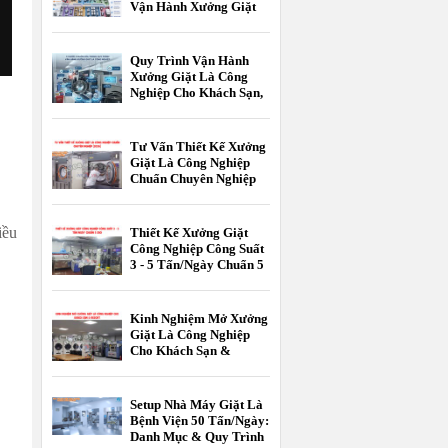
Vận Hành Xưởng Giặt
Là Công Nghiệp
Quy Trình Vận Hành
Xưởng Giặt Là Công
Nghiệp Cho Khách Sạn,
Resort Chuẩn 5 Sao
Tư Vấn Thiết Kế Xưởng
Giặt Là Công Nghiệp
Chuẩn Chuyên Nghiệp
.
[2026]
iều
Thiết Kế Xưởng Giặt
Công Nghiệp Công Suất
3 - 5 Tấn/Ngày Chuẩn 5
Sao
Kinh Nghiệm Mở Xưởng
Giặt Là Công Nghiệp
Cho Khách Sạn &
Resort
Setup Nhà Máy Giặt Là
Bệnh Viện 50 Tấn/Ngày:
Danh Mục & Quy Trình